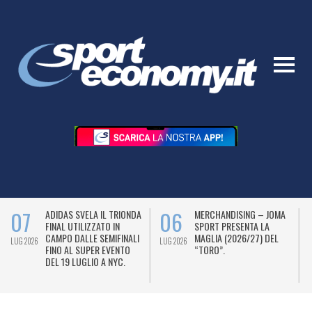
07
06
ADIDAS SVELA IL TRIONDA
MERCHANDISING – JOMA
FINAL UTILIZZATO IN
SPORT PRESENTA LA
CAMPO DALLE SEMIFINALI
MAGLIA (2026/27) DEL
LUG 2026
LUG 2026
L
FINO AL SUPER EVENTO
“TORO”.
DEL 19 LUGLIO A NYC.