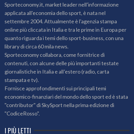
Sporteconomy.it, market leader nell'informazione
applicata all'economia dello sport, è nata nel
settembre 2004. Attualmente è l'agenzia stampa
online più cliccata in Italia e tra le prime in Europa per
quanto riguarda i temi dello sport-business, con una
library di circa 60 mila news.
Sporteconomy collabora, come fornitrice di
contenuti, con alcune delle più importanti testate
giornalistiche in Italia e all’estero (radio, carta
stampata e tv).
Fornisce approfondimenti sui principali temi
economico-finanziari del mondo dello sport ed è stata
"contributor" di SkySport nella prima edizione di
"CodiceRosso".
I PIÙ LETTI