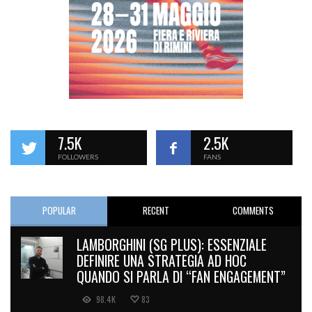
7.5K
2.5K
FOLLOWERS
FANS
POPULAR
RECENT
COMMENTS
LAMBORGHINI (SG PLUS): ESSENZIALE
DEFINIRE UNA STRATEGIA AD HOC
QUANDO SI PARLA DI “FAN ENGAGEMENT”
98.4K
83