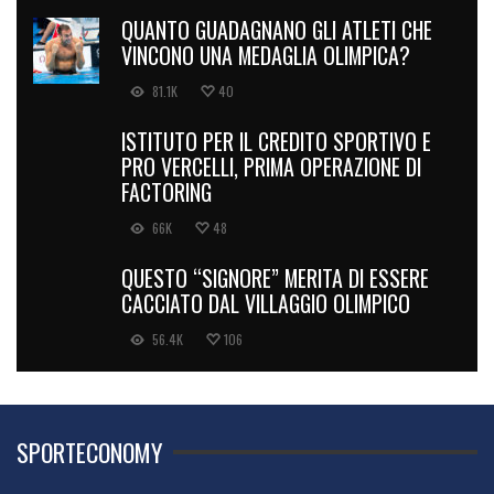
QUANTO GUADAGNANO GLI ATLETI CHE
VINCONO UNA MEDAGLIA OLIMPICA?
81.1K
40
ISTITUTO PER IL CREDITO SPORTIVO E
PRO VERCELLI, PRIMA OPERAZIONE DI
FACTORING
66K
48
QUESTO “SIGNORE” MERITA DI ESSERE
CACCIATO DAL VILLAGGIO OLIMPICO
56.4K
106
SPORTECONOMY