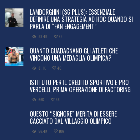
LAMBORGHINI (SG PLUS): ESSENZIALE
DEFINIRE UNA STRATEGIA AD HOC QUANDO SI
PARLA DI “FAN ENGAGEMENT”
98.4K
83
QUANTO GUADAGNANO GLI ATLETI CHE
VINCONO UNA MEDAGLIA OLIMPICA?
81.1K
40
ISTITUTO PER IL CREDITO SPORTIVO E PRO
VERCELLI, PRIMA OPERAZIONE DI FACTORING
66K
48
QUESTO “SIGNORE” MERITA DI ESSERE
CACCIATO DAL VILLAGGIO OLIMPICO
56.4K
106