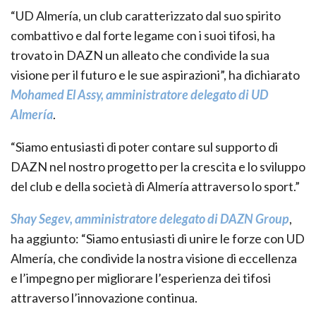
“UD Almería, un club caratterizzato dal suo spirito
combattivo e dal forte legame con i suoi tifosi, ha
trovato in DAZN un alleato che condivide la sua
visione per il futuro e le sue aspirazioni”, ha dichiarato
Mohamed El Assy, amministratore delegato di UD
Almería
.
“Siamo entusiasti di poter contare sul supporto di
DAZN nel nostro progetto per la crescita e lo sviluppo
del club e della società di Almería attraverso lo sport.”
Shay Segev, amministratore delegato di DAZN Group
,
ha aggiunto: “Siamo entusiasti di unire le forze con UD
Almería, che condivide la nostra visione di eccellenza
e l’impegno per migliorare l’esperienza dei tifosi
attraverso l’innovazione continua.