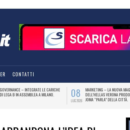
TER
CONTATTI
08
GOVERNANCE – INTEGRATE LE CARICHE
MARKETING – LA NUOVA MAG
DI LEGA B IN ASSEMBLEA A MILANO.
DELL’HELLAS VERONA PRODO
JOMA “PARLA” DELLA CITTÀ.
LUG 2026