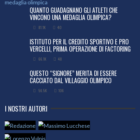
QUANTO GUADAGNANO GLI ATLETI CHE
VINCONO UNA MEDAGLIA OLIMPICA?
81.1K
40
ISTITUTO PER IL CREDITO SPORTIVO E PRO
VERCELLI, PRIMA OPERAZIONE DI FACTORING
66.1K
48
QUESTO “SIGNORE” MERITA DI ESSERE
CACCIATO DAL VILLAGGIO OLIMPICO
56.5K
106
I NOSTRI AUTORI