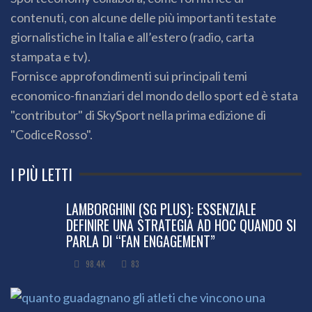
contenuti, con alcune delle più importanti testate
giornalistiche in Italia e all’estero (radio, carta
stampata e tv).
Fornisce approfondimenti sui principali temi
economico-finanziari del mondo dello sport ed è stata
"contributor" di SkySport nella prima edizione di
"CodiceRosso".
I PIÙ LETTI
LAMBORGHINI (SG PLUS): ESSENZIALE
DEFINIRE UNA STRATEGIA AD HOC QUANDO SI
PARLA DI “FAN ENGAGEMENT”
98.4K
83