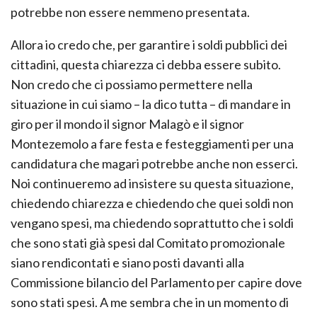
potrebbe non essere nemmeno presentata.
Allora io credo che, per garantire i soldi pubblici dei
cittadini, questa chiarezza ci debba essere subito.
Non credo che ci possiamo permettere nella
situazione in cui siamo – la dico tutta – di mandare in
giro per il mondo il signor Malagò e il signor
Montezemolo a fare festa e festeggiamenti per una
candidatura che magari potrebbe anche non esserci.
Noi continueremo ad insistere su questa situazione,
chiedendo chiarezza e chiedendo che quei soldi non
vengano spesi, ma chiedendo soprattutto che i soldi
che sono stati già spesi dal Comitato promozionale
siano rendicontati e siano posti davanti alla
Commissione bilancio del Parlamento per capire dove
sono stati spesi. A me sembra che in un momento di