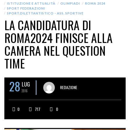
ISTITUZIONE E ATTUALITÀ
OLIMPIADI
ROMA 2024
SPORT FEDERAZIONI
SPORT.DILETTANTISTICO - ASS. SPORTIVE
LA CANDIDATURA DI
ROMA2024 FINISCE ALLA
CAMERA NEL QUESTION
TIME
28
LUG
REDAZIONE
2016
0
717
0