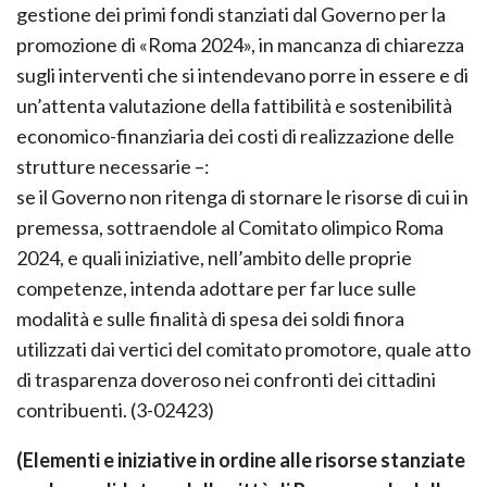
gestione dei primi fondi stanziati dal Governo per la
promozione di «Roma 2024», in mancanza di chiarezza
sugli interventi che si intendevano porre in essere e di
un’attenta valutazione della fattibilità e sostenibilità
economico-finanziaria dei costi di realizzazione delle
strutture necessarie –:
se il Governo non ritenga di stornare le risorse di cui in
premessa, sottraendole al Comitato olimpico Roma
2024, e quali iniziative, nell’ambito delle proprie
competenze, intenda adottare per far luce sulle
modalità e sulle finalità di spesa dei soldi finora
utilizzati dai vertici del comitato promotore, quale atto
di trasparenza doveroso nei confronti dei cittadini
contribuenti. (3-02423)
(Elementi e iniziative in ordine alle risorse stanziate