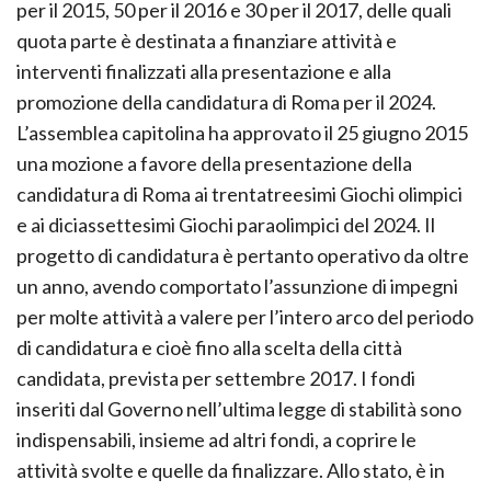
per il 2015, 50 per il 2016 e 30 per il 2017, delle quali
quota parte è destinata a finanziare attività e
interventi finalizzati alla presentazione e alla
promozione della candidatura di Roma per il 2024.
L’assemblea capitolina ha approvato il 25 giugno 2015
una mozione a favore della presentazione della
candidatura di Roma ai trentatreesimi Giochi olimpici
e ai diciassettesimi Giochi paraolimpici del 2024. Il
progetto di candidatura è pertanto operativo da oltre
un anno, avendo comportato l’assunzione di impegni
per molte attività a valere per l’intero arco del periodo
di candidatura e cioè fino alla scelta della città
candidata, prevista per settembre 2017. I fondi
inseriti dal Governo nell’ultima legge di stabilità sono
indispensabili, insieme ad altri fondi, a coprire le
attività svolte e quelle da finalizzare. Allo stato, è in