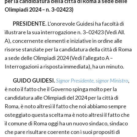
per la candidatura della città di Roma a sede delle
Olimpiadi 2024 – n. 3-02423)
PRESIDENTE.
L’onorevole Guidesi ha facoltà di
illustrare la sua interrogazione n. 3–02423 (Vedi All.
A), concernente elementi e iniziative in ordine alle
risorse stanziate per la candidatura della città di Roma
a sede delle Olimpiadi 2024 (Vedi l’allegato A –
Interrogazioni a risposta immediata), ha un minuto.
GUIDO GUIDESI.
Signor Presidente, signor Ministro
,
è noto il fatto che il Governo spinga molto per la
candidatura alle Olimpiadi del 2024 per la città di
Roma, è noto altresì il fatto che noi abbiamo sempre
osteggiato questa scelta ma è noto altresì il fatto che
il comune di Roma oggi ha un nuovo sindaco, sindaco
che pare risultare coerente con i suoi propositi di