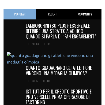
POPULAR
RECENT
COMMENTS
LAMBORGHINI (SG PLUS): ESSENZIALE
DEFINIRE UNA STRATEGIA AD HOC
QUANDO SI PARLA DI “FAN ENGAGEMENT”
98.4K
83
QUANTO GUADAGNANO GLI ATLETI CHE
VINCONO UNA MEDAGLIA OLIMPICA?
81.1K
40
ISTITUTO PER IL CREDITO SPORTIVO E
PRO VERCELLI, PRIMA OPERAZIONE DI
FACTORING