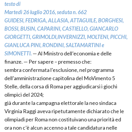
testo di
Martedì 26 luglio 2016, seduta n. 662
GUIDESI, FEDRIGA, ALLASIA, ATTAGUILE, BORGHESI,
BOSSI, BUSIN, CAPARINI, CASTIELLO, GIANCARLO
GIORGETTI, GRIMOLDI,INVERNIZZI, MOLTENI, PICCHI,
GIANLUCA PINI, RONDINI, SALTAMARTINI e
SIMONETTI.
— Al Ministro dell’economia e delle
finanze. — Per sapere – premesso che:
sembra confermata l’esclusione, nel programma
dell’amministrazione capitolina del MoVimento 5
Stelle, della corsa di Roma per aggiudicarsi i giochi
olimpici del 2024;
già durante la campagna elettorale la neo sindaca
Virginia Raggi aveva ripetutamente dichiarato che le
olimpiadi per Roma non costituivano una priorità ed
ora non c’è alcun accenno a tale candidatura nelle