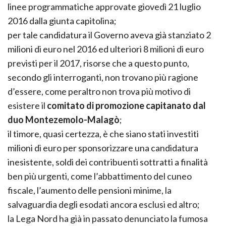
linee programmatiche approvate giovedì 21 luglio
2016 dalla giunta capitolina;
per tale candidatura il Governo aveva già stanziato 2
milioni di euro nel 2016 ed ulteriori 8 milioni di euro
previsti per il 2017, risorse che a questo punto,
secondo gli interroganti, non trovano più ragione
d’essere, come peraltro non trova più motivo di
esistere il
comitato di promozione capitanato dal
duo Montezemolo-Malagò
;
il timore, quasi certezza, è che siano stati investiti
milioni di euro per sponsorizzare una candidatura
inesistente, soldi dei contribuenti sottratti a finalità
ben più urgenti, come l’abbattimento del cuneo
fiscale, l’aumento delle pensioni minime, la
salvaguardia degli esodati ancora esclusi ed altro;
la Lega Nord ha già in passato denunciato la fumosa