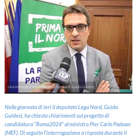
Una immagine del deputato Lega Nord, Guido Guides
Nella giornata di ieri il deputato Lega Nord, Guido
Guidesi, ha chiesto chiarimenti sul progetto di
candidatura “Roma2024” al ministro Pier Carlo Padoan
(MEF). Di seguito l’interrogazione a risposta durante il