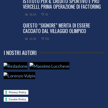
ISTITUTO PER IL CREDITO SPORTIVO E PRO
VERCELLI, PRIMA OPERAZIONE DI FACTORING
66.5K
48
QUESTO “SIGNORE” MERITA DI ESSERE
CACCIATO DAL VILLAGGIO OLIMPICO
56.8K
106
I NOSTRI AUTORI