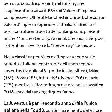
ben otto squadre presenti nel ranking che
rappresentano circa il 40% del Valore d’Impresa
complessivo. Oltre al Manchester United, che con un
valore d’impresa superiore ai 3 miliardi di euro si
posiziona al primo posto del ranking, sono presenti
anche Manchester City, Arsenal, Chelsea, Liverpool,
Tottenham, Everton e la “new entry” Leicester.
Nella classifica per Valore d’Impresa sono
sei le
squadre italiane
(contro le 7 dell’anno scorso:
Juventus (stabile al 9° posto in classifica)
, Milan
(15°), Roma (18°), Inter (19°), Napoli (20°) e Lazio
(29°), mentre la Fiorentina, presente nella classifica
2016, esce dal ranking di quest’anno.
La Juventus è per il secondo anno di fila l’unica
italiana nella Top 10
, con un incremento del Valore