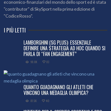
economico-finanziari del mondo dello sport ed è stata
"contributor" di SkySport nella prima edizione di
"CodiceRosso".
I PIÙ LETTI
LAMBORGHINI (SG PLUS): ESSENZIALE
DEFINIRE UNA STRATEGIA AD HOC QUANDO SI
PARLA DI “FAN ENGAGEMENT”
98.8K
83
QUANTO GUADAGNANO GLI ATLETI CHE
VINCONO UNA MEDAGLIA OLIMPICA?
81.5K
40