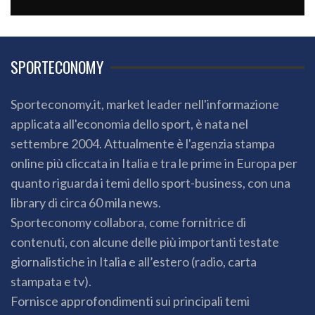
SPORTECONOMY
Sporteconomy.it, market leader nell'informazione
applicata all'economia dello sport, è nata nel
settembre 2004. Attualmente è l'agenzia stampa
online più cliccata in Italia e tra le prime in Europa per
quanto riguarda i temi dello sport-business, con una
library di circa 60 mila news.
Sporteconomy collabora, come fornitrice di
contenuti, con alcune delle più importanti testate
giornalistiche in Italia e all’estero (radio, carta
stampata e tv).
Fornisce approfondimenti sui principali temi