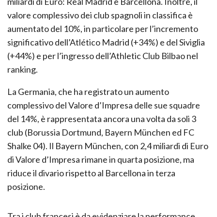
miliardi di Euro: Real Madrid e Barcellona. Inoltre, il
valore complessivo dei club spagnoli in classifica è
aumentato del 10%, in particolare per l’incremento
significativo dell’Atlético Madrid (+34%) e del Siviglia
(+44%) e per l’ingresso dell’Athletic Club Bilbao nel
ranking.
La Germania, che ha registrato un aumento
complessivo del Valore d’Impresa delle sue squadre
del 14%, è rappresentata ancora una volta da soli 3
club (Borussia Dortmund, Bayern München ed FC
Shalke 04). Il Bayern München, con 2,4 miliardi di Euro
di Valore d’Impresa rimane in quarta posizione, ma
riduce il divario rispetto al Barcellona in terza
posizione.
Tra i club francesi è da evidenziare la performance