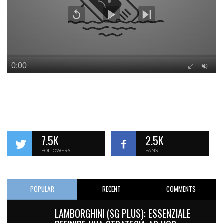
7.5K
2.5K
FOLLOWERS
FANS
POPULAR
RECENT
COMMENTS
LAMBORGHINI (SG PLUS): ESSENZIALE