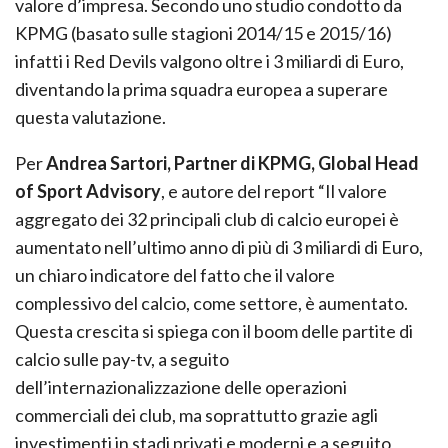
valore d’impresa. Secondo uno studio condotto da
KPMG (basato sulle stagioni 2014/15 e 2015/16)
infatti i Red Devils valgono oltre i 3 miliardi di Euro,
diventando la prima squadra europea a superare
questa valutazione.
Per
Andrea Sartori, Partner di KPMG, Global Head
of Sport Advisory
, e autore del report “Il valore
aggregato dei 32 principali club di calcio europei è
aumentato nell’ultimo anno di più di 3 miliardi di Euro,
un chiaro indicatore del fatto che il valore
complessivo del calcio, come settore, è aumentato.
Questa crescita si spiega con il boom delle partite di
calcio sulle pay-tv, a seguito
dell’internazionalizzazione delle operazioni
commerciali dei club, ma soprattutto grazie agli
investimenti in stadi privati e moderni e a seguito