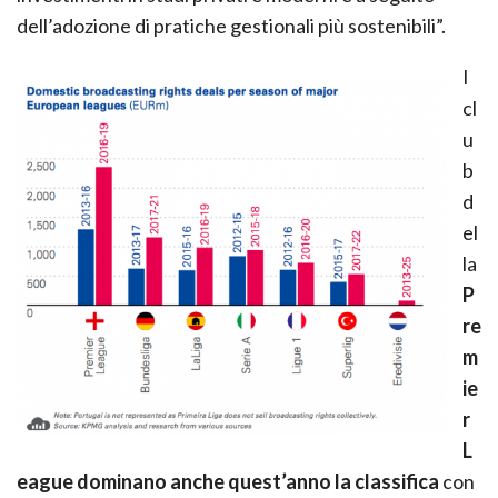
dell’adozione di pratiche gestionali più sostenibili”.
I
cl
u
b
d
el
la
P
re
m
ie
r
L
eague dominano anche quest’anno la classifica
con