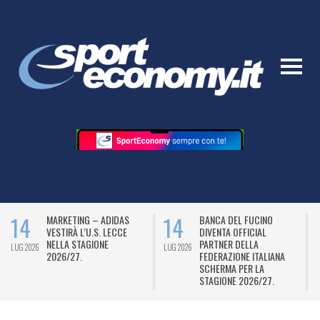
14
14
MARKETING – ADIDAS
BANCA DEL FUCINO
VESTIRÀ L’U.S. LECCE
DIVENTA OFFICIAL
NELLA STAGIONE
PARTNER DELLA
LUG 2026
LUG 2026
L
2026/27.
FEDERAZIONE ITALIANA
SCHERMA PER LA
STAGIONE 2026/27.