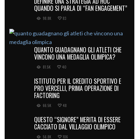
DEFINIRE UNA STRATEGIA AD HOC
QUANDO SI PARLA DI “FAN ENGAGEMENT”
98.8K
83
QUANTO GUADAGNANO GLI ATLETI CHE
VINCONO UNA MEDAGLIA OLIMPICA?
81.5K
40
ISTITUTO PER IL CREDITO SPORTIVO E
PRO VERCELLI, PRIMA OPERAZIONE DI
FACTORING
66.5K
48
QUESTO “SIGNORE” MERITA DI ESSERE
CACCIATO DAL VILLAGGIO OLIMPICO
56.8K
106