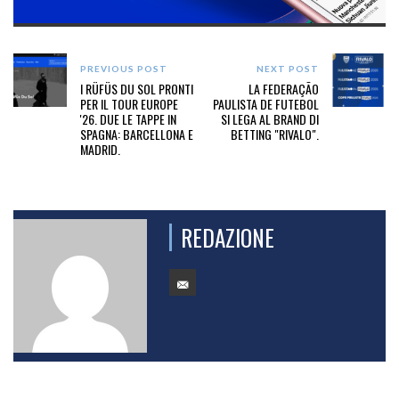
PREVIOUS POST
NEXT POST
I RÜFÜS DU SOL PRONTI
LA FEDERAÇÃO
PER IL TOUR EUROPE
PAULISTA DE FUTEBOL
'26. DUE LE TAPPE IN
SI LEGA AL BRAND DI
SPAGNA: BARCELLONA E
BETTING "RIVALO".
MADRID.
REDAZIONE