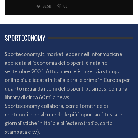
56.5K
106
SPORTECONOMY
Sporteconomy.it, market leader nell'informazione
applicata all'economia dello sport, è nata nel
settembre 2004. Attualmente è l'agenzia stampa
online più cliccata in Italia e tra le prime in Europa per
quanto riguarda i temi dello sport-business, con una
library di circa 60 mila news.
Sporteconomy collabora, come fornitrice di
contenuti, con alcune delle più importanti testate
giornalistiche in Italia e all’estero (radio, carta
stampata e tv).