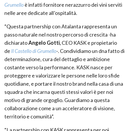
Grumello
è infatti fornitore nerazzurro dei vini serviti
nelle aree dedicate all’ospitalità.
“Questa partnership con Atalanta rappresenta un
passo naturale nel nostro percorso di crescita -ha
dichiarato
Angelo Gotti,
CEO KASK e propietario
de
Il Castello di Grumello
-. Condividiamo un dna fatto di
determinazione, cura del dettaglio e ambizione
costante verso la performance. KASK nasce per
proteggere e valorizzare le persone nelle loro sfide
quotidiane, e portare il nostro brand nella casa di una
squadra che incarna questi stessi valori è per noi
motivo di grande orgoglio. Guardiamo a questa
collaborazione come a un acceleratore di visione,
territorio e comunità”.
“La partnership con KASK rappresenta per noi