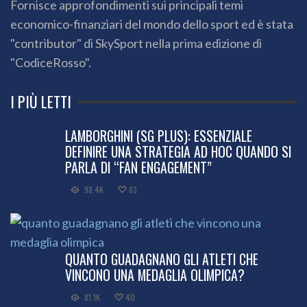
Fornisce approfondimenti sui principali temi
economico-finanziari del mondo dello sport ed è stata
"contributor" di SkySport nella prima edizione di
"CodiceRosso".
I PIÙ LETTI
LAMBORGHINI (SG PLUS): ESSENZIALE
DEFINIRE UNA STRATEGIA AD HOC QUANDO SI
PARLA DI “FAN ENGAGEMENT”
98.4K
83
QUANTO GUADAGNANO GLI ATLETI CHE
VINCONO UNA MEDAGLIA OLIMPICA?
81.1K
40