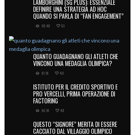
LAMBORGHINI (SG PLUS): ESSENZIALE
DEFINIRE UNA STRATEGIA AD HOC
QUANDO SI PARLA DI “FAN ENGAGEMENT”
98.4K
83
QUANTO GUADAGNANO GLI ATLETI CHE
VINCONO UNA MEDAGLIA OLIMPICA?
81.1K
40
ISTITUTO PER IL CREDITO SPORTIVO E
PRO VERCELLI, PRIMA OPERAZIONE DI
FACTORING
66.1K
48
QUESTO “SIGNORE” MERITA DI ESSERE
CACCIATO DAL VILLAGGIO OLIMPICO