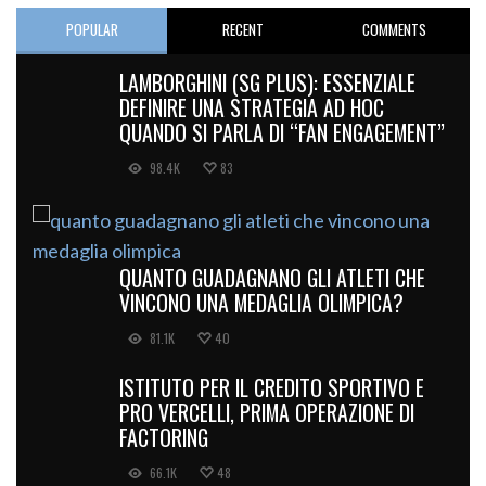
POPULAR
RECENT
COMMENTS
LAMBORGHINI (SG PLUS): ESSENZIALE
DEFINIRE UNA STRATEGIA AD HOC
QUANDO SI PARLA DI “FAN ENGAGEMENT”
98.4K
83
QUANTO GUADAGNANO GLI ATLETI CHE
VINCONO UNA MEDAGLIA OLIMPICA?
81.1K
40
ISTITUTO PER IL CREDITO SPORTIVO E
PRO VERCELLI, PRIMA OPERAZIONE DI
FACTORING
66.1K
48