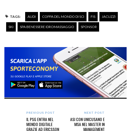
TAGS:
AUDI
COPPA DEL MONDO DI SCI
FIS
JACUZZI
SKI
SPA BENESSERE IDROMASSAGGIO
SPONSOR
PREVIOUS POST
NEXT POST
IL PSG ENTRA NEL
ASI CON UNICUSANO E
MONDO DIGITALE
MSA NEL MASTER IN
GRAZIE AD ERICSSON
MANAGEMENT