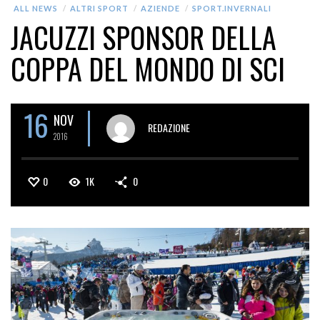
ALL NEWS
ALTRI SPORT
AZIENDE
SPORT.INVERNALI
JACUZZI SPONSOR DELLA
COPPA DEL MONDO DI SCI
16
NOV
REDAZIONE
2016
0
1K
0