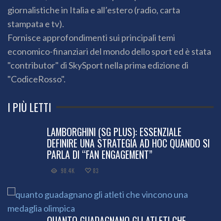
giornalistiche in Italia e all’estero (radio, carta
stampata e tv).
Fornisce approfondimenti sui principali temi
economico-finanziari del mondo dello sport ed è stata
"contributor" di SkySport nella prima edizione di
"CodiceRosso".
I PIÙ LETTI
LAMBORGHINI (SG PLUS): ESSENZIALE
DEFINIRE UNA STRATEGIA AD HOC QUANDO SI
PARLA DI “FAN ENGAGEMENT”
98.4K
83
QUANTO GUADAGNANO GLI ATLETI CHE