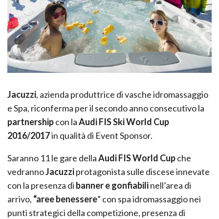
Jacuzzi
, azienda produttrice di vasche idromassaggio
e Spa, riconferma per il secondo anno consecutivo la
partnership
con la
Audi FIS Ski World Cup
2016/2017
in qualità di Event Sponsor.
Saranno 11 le gare della
Audi FIS World Cup
che
vedranno
Jacuzzi
protagonista sulle discese innevate
con la presenza di
banner e gonfiabili
nell’area di
arrivo,
“aree benessere
” con spa idromassaggio nei
punti strategici della competizione, presenza di