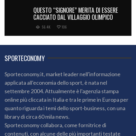
QUESTO “SIGNORE” MERITA DI ESSERE
CACCIATO DAL VILLAGGIO OLIMPICO
56.4K
106
SPORTECONOMY
Sporteconomy.it, market leader nell'informazione
applicata all'economia dello sport, è nata nel
settembre 2004. Attualmente è l'agenzia stampa
online più cliccata in Italia e tra le prime in Europa per
quanto riguarda i temi dello sport-business, con una
library di circa 60 mila news.
Sporteconomy collabora, come fornitrice di
contenuti, con alcune delle più importanti testate