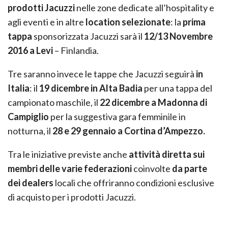
prodotti Jacuzzi
nelle zone dedicate all’hospitality e
agli eventi e in altre
location selezionate
: la
prima
tappa
sponsorizzata Jacuzzi sarà il
12/13 Novembre
2016 a Levi
– Finlandia.
Tre saranno invece le tappe che Jacuzzi seguirà
in
Italia
: il
19 dicembre in Alta Badia
per una tappa del
campionato maschile, il
22 dicembre a Madonna di
Campiglio
per la suggestiva gara femminile in
notturna, il
28 e 29 gennaio a Cortina d’Ampezzo.
Tra le iniziative previste anche
attività diretta sui
membri delle varie federazioni
coinvolte
da parte
dei dealers
locali che offriranno condizioni esclusive
di acquisto per i prodotti Jacuzzi.