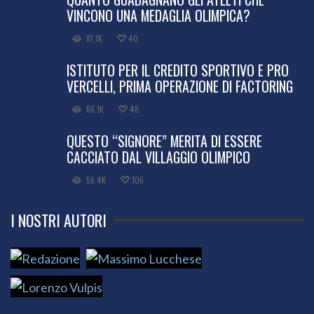
VINCONO UNA MEDAGLIA OLIMPICA?
81.1K
40
ISTITUTO PER IL CREDITO SPORTIVO E PRO
VERCELLI, PRIMA OPERAZIONE DI FACTORING
66.1K
48
QUESTO “SIGNORE” MERITA DI ESSERE
CACCIATO DAL VILLAGGIO OLIMPICO
56.4K
106
I NOSTRI AUTORI