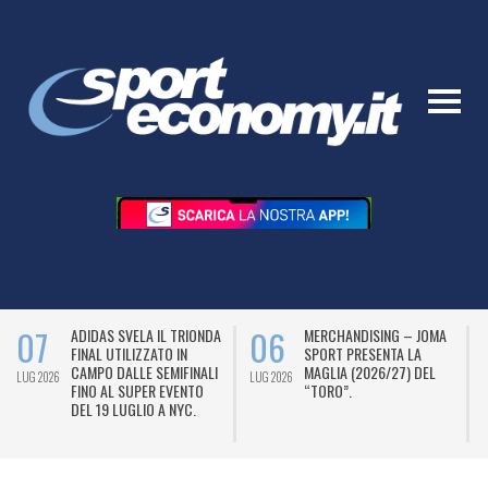
07
06
ADIDAS SVELA IL TRIONDA
MERCHANDISING – JOMA
FINAL UTILIZZATO IN
SPORT PRESENTA LA
CAMPO DALLE SEMIFINALI
MAGLIA (2026/27) DEL
LUG 2026
LUG 2026
L
FINO AL SUPER EVENTO
“TORO”.
DEL 19 LUGLIO A NYC.