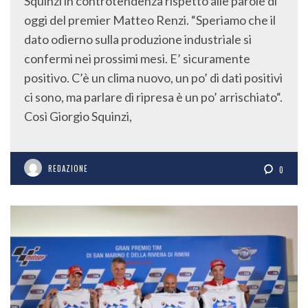
Squinzi in controtendenza rispetto alle parole di
oggi del premier Matteo Renzi. “Speriamo che il
dato odierno sulla produzione industriale si
confermi nei prossimi mesi. E’ sicuramente
positivo. C’è un clima nuovo, un po’ di dati positivi
ci sono, ma parlare di ripresa è un po’ arrischiato“.
Così Giorgio Squinzi,
REDAZIONE
0