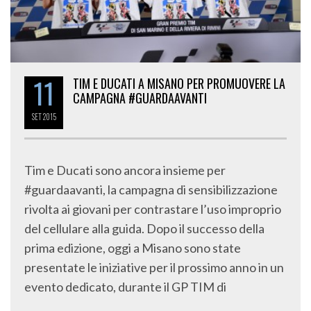
11
TIM E DUCATI A MISANO PER PROMUOVERE LA
CAMPAGNA #GUARDAAVANTI
SET
2015
Tim e Ducati sono ancora insieme per
#guardaavanti, la campagna di sensibilizzazione
rivolta ai giovani per contrastare l’uso improprio
del cellulare alla guida. Dopo il successo della
prima edizione, oggi a Misano sono state
presentate le iniziative per il prossimo anno in un
evento dedicato, durante il GP TIM di