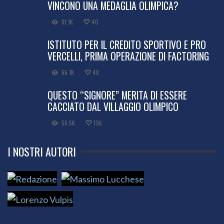
VINCONO UNA MEDAGLIA OLIMPICA?
81.1K
40
ISTITUTO PER IL CREDITO SPORTIVO E PRO
VERCELLI, PRIMA OPERAZIONE DI FACTORING
66.1K
48
QUESTO “SIGNORE” MERITA DI ESSERE
CACCIATO DAL VILLAGGIO OLIMPICO
56.5K
106
I NOSTRI AUTORI