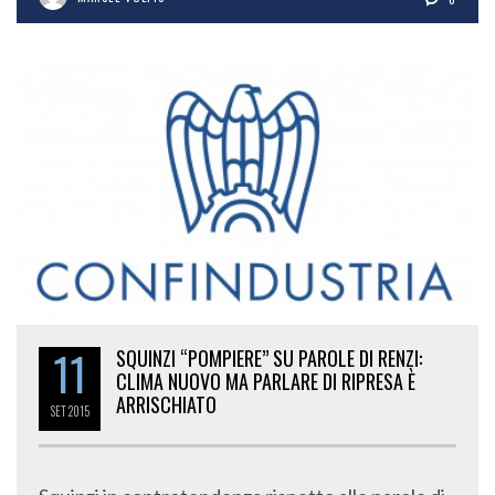
11
SQUINZI “POMPIERE” SU PAROLE DI RENZI:
CLIMA NUOVO MA PARLARE DI RIPRESA È
ARRISCHIATO
SET
2015