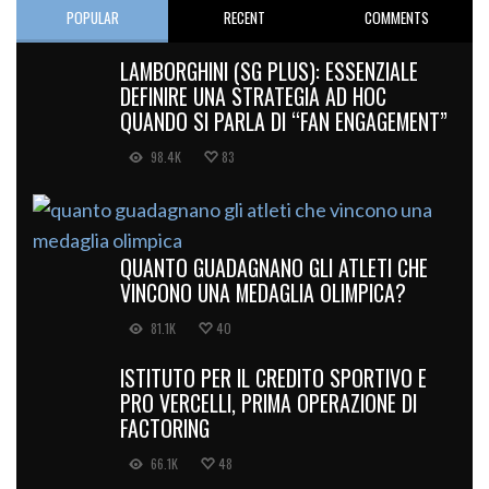
POPULAR
RECENT
COMMENTS
LAMBORGHINI (SG PLUS): ESSENZIALE
DEFINIRE UNA STRATEGIA AD HOC
QUANDO SI PARLA DI “FAN ENGAGEMENT”
98.4K
83
QUANTO GUADAGNANO GLI ATLETI CHE
VINCONO UNA MEDAGLIA OLIMPICA?
81.1K
40
ISTITUTO PER IL CREDITO SPORTIVO E
PRO VERCELLI, PRIMA OPERAZIONE DI
FACTORING
66.1K
48