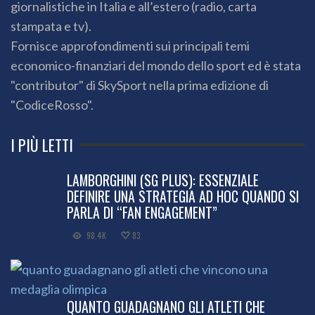
giornalistiche in Italia e all’estero (radio, carta
stampata e tv).
Fornisce approfondimenti sui principali temi
economico-finanziari del mondo dello sport ed è stata
"contributor" di SkySport nella prima edizione di
"CodiceRosso".
I PIÙ LETTI
LAMBORGHINI (SG PLUS): ESSENZIALE
DEFINIRE UNA STRATEGIA AD HOC QUANDO SI
PARLA DI “FAN ENGAGEMENT”
98.4K
83
QUANTO GUADAGNANO GLI ATLETI CHE