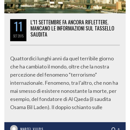
11
L’11 SETTEMBRE FA ANCORA RIFLETTERE.
MANCANO LE INFORMAZIONI SUL TASSELLO
SAUDITA
SET
2015
Quattordici lunghi anni da quel terribile giorno
che ha cambiato il mondo, oltre che la nostra
percezione del fenomeno “terrorismo”
internazionale. Fenomeno, tra l’altro, che non ha
mai smesso di esistere nonostante la morte, per
esempio, del fondatore di Al Qaeda (il saudita
Osama Bil Laden). Il doppio schianto sulle
MARCEL VULPIS
0