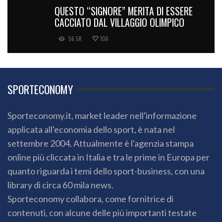
QUESTO “SIGNORE” MERITA DI ESSERE
CACCIATO DAL VILLAGGIO OLIMPICO
56.5K
106
SPORTECONOMY
Sporteconomy.it, market leader nell'informazione
applicata all'economia dello sport, è nata nel
settembre 2004. Attualmente è l'agenzia stampa
online più cliccata in Italia e tra le prime in Europa per
quanto riguarda i temi dello sport-business, con una
library di circa 60 mila news.
Sporteconomy collabora, come fornitrice di
contenuti, con alcune delle più importanti testate