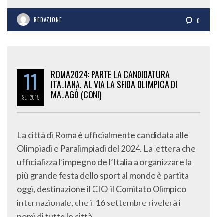
REDAZIONE
0
11
ROMA2024: PARTE LA CANDIDATURA
ITALIANA. AL VIA LA SFIDA OLIMPICA DI
MALAGÒ (CONI)
SET
2015
La città di Roma è ufficialmente candidata alle
Olimpiadi e Paralimpiadi del 2024. La lettera che
ufficializza l’impegno dell’Italia a organizzare la
più grande festa dello sport al mondo è partita
oggi, destinazione il CIO, il Comitato Olimpico
internazionale, che il 16 settembre rivelerà i
nomi di tutte le città