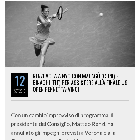
12
RENZI VOLA A NYC CON MALAGÒ (CONI) E
BINAGHI (FIT) PER ASSISTERE ALLA FINALE US
OPEN PENNETTA-VINCI
SET
2015
Con un cambio improvviso di programma, il
presidente del Consiglio, Matteo Renzi, ha
annullato gli impegni previsti a Verona e alla