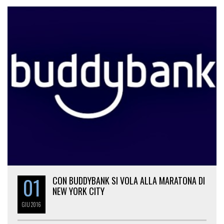
01
CON BUDDYBANK SI VOLA ALLA MARATONA DI
NEW YORK CITY
GIU
2016