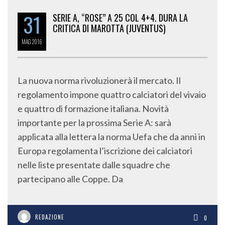
31
SERIE A, “ROSE” A 25 COL 4+4. DURA LA
CRITICA DI MAROTTA (JUVENTUS)
MAG
2016
La nuova norma rivoluzionerà il mercato. Il
regolamento impone quattro calciatori del vivaio
e quattro di formazione italiana. Novità
importante per la prossima Serie A: sarà
applicata alla lettera la norma Uefa che da anni in
Europa regolamenta l’iscrizione dei calciatori
nelle liste presentate dalle squadre che
partecipano alle Coppe. Da
REDAZIONE
0