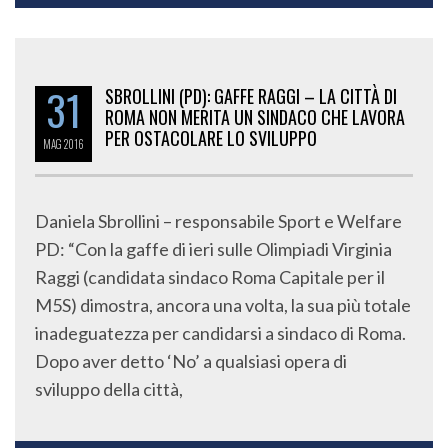
31
SBROLLINI (PD): GAFFE RAGGI – LA CITTÀ DI
ROMA NON MERITA UN SINDACO CHE LAVORA
PER OSTACOLARE LO SVILUPPO
MAG
2016
Daniela Sbrollini – responsabile Sport e Welfare
PD: “Con la gaffe di ieri sulle Olimpiadi Virginia
Raggi (candidata sindaco Roma Capitale per il
M5S) dimostra, ancora una volta, la sua più totale
inadeguatezza per candidarsi a sindaco di Roma.
Dopo aver detto ‘No’ a qualsiasi opera di
sviluppo della città,