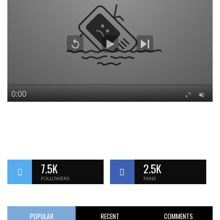
7.5K
2.5K
FOLLOWERS
FANS
POPULAR
RECENT
COMMENTS