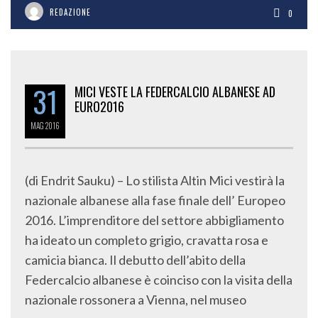
REDAZIONE
0
31
MICI VESTE LA FEDERCALCIO ALBANESE AD
EURO2016
MAG
2016
(di Endrit Sauku) – Lo stilista Altin Mici vestirà la
nazionale albanese alla fase finale dell’ Europeo
2016. L’imprenditore del settore abbigliamento
ha ideato un completo grigio, cravatta rosa e
camicia bianca. Il debutto dell’abito della
Federcalcio albanese è coinciso con la visita della
nazionale rossonera a Vienna, nel museo