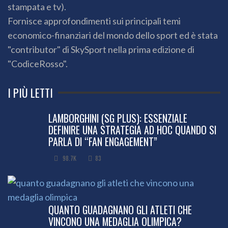
stampata e tv).
Fornisce approfondimenti sui principali temi
economico-finanziari del mondo dello sport ed è stata
"contributor" di SkySport nella prima edizione di
"CodiceRosso".
I PIÙ LETTI
LAMBORGHINI (SG PLUS): ESSENZIALE
DEFINIRE UNA STRATEGIA AD HOC QUANDO SI
PARLA DI “FAN ENGAGEMENT”
98.7K
83
QUANTO GUADAGNANO GLI ATLETI CHE
VINCONO UNA MEDAGLIA OLIMPICA?