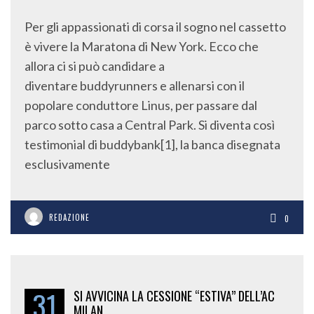
Per gli appassionati di corsa il sogno nel cassetto
è vivere la Maratona di New York. Ecco che
allora ci si può candidare a
diventare buddyrunners e allenarsi con il
popolare conduttore Linus, per passare dal
parco sotto casa a Central Park. Si diventa così
testimonial di buddybank[1], la banca disegnata
esclusivamente
REDAZIONE
0
31
SI AVVICINA LA CESSIONE “ESTIVA” DELL’AC
MILAN