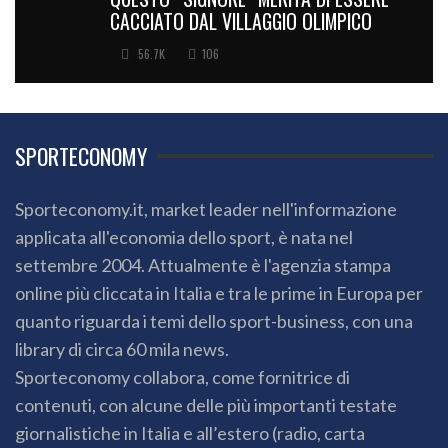
CACCIATO DAL VILLAGGIO OLIMPICO
56.7K
106
SPORTECONOMY
Sporteconomy.it, market leader nell'informazione
applicata all'economia dello sport, è nata nel
settembre 2004. Attualmente è l'agenzia stampa
online più cliccata in Italia e tra le prime in Europa per
quanto riguarda i temi dello sport-business, con una
library di circa 60 mila news.
Sporteconomy collabora, come fornitrice di
contenuti, con alcune delle più importanti testate
giornalistiche in Italia e all’estero (radio, carta