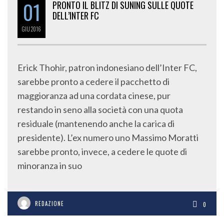
01
PRONTO IL BLITZ DI SUNING SULLE QUOTE
DELL’INTER FC
GIU
2016
Erick Thohir, patron indonesiano dell’Inter FC,
sarebbe pronto a cedere il pacchetto di
maggioranza ad una cordata cinese, pur
restando in seno alla società con una quota
residuale (mantenendo anche la carica di
presidente). L’ex numero uno Massimo Moratti
sarebbe pronto, invece, a cedere le quote di
minoranza in suo
REDAZIONE
0