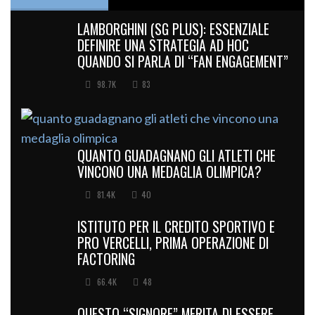
LAMBORGHINI (SG PLUS): ESSENZIALE
DEFINIRE UNA STRATEGIA AD HOC
QUANDO SI PARLA DI “FAN ENGAGEMENT”
98.7K
83
QUANTO GUADAGNANO GLI ATLETI CHE
VINCONO UNA MEDAGLIA OLIMPICA?
81.4K
40
ISTITUTO PER IL CREDITO SPORTIVO E
PRO VERCELLI, PRIMA OPERAZIONE DI
FACTORING
66.4K
48
QUESTO “SIGNORE” MERITA DI ESSERE