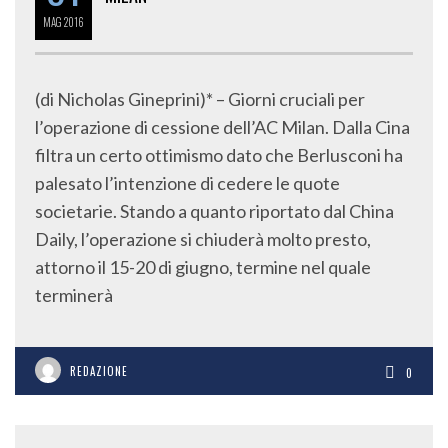
MAG
2016
(di Nicholas Gineprini)* – Giorni cruciali per
l’operazione di cessione dell’AC Milan. Dalla Cina
filtra un certo ottimismo dato che Berlusconi ha
palesato l’intenzione di cedere le quote
societarie. Stando a quanto riportato dal China
Daily, l’operazione si chiuderà molto presto,
attorno il 15-20 di giugno, termine nel quale
terminerà
REDAZIONE
0