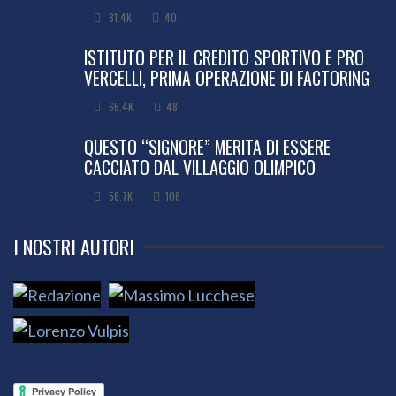
81.4K
40
ISTITUTO PER IL CREDITO SPORTIVO E PRO
VERCELLI, PRIMA OPERAZIONE DI FACTORING
66.4K
48
QUESTO “SIGNORE” MERITA DI ESSERE
CACCIATO DAL VILLAGGIO OLIMPICO
56.7K
106
I NOSTRI AUTORI