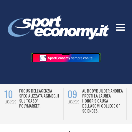
10
09
FOCUS DELL’AGENZIA
AL BODYBUILDER ANDREA
SPECIALIZZATA AGIMEG.IT
PRESTI LA LAUREA
SUL “CASO”
HONORIS CAUSA
LUG 2026
LUG 2026
L
POLYMARKET.
DELL’ASOMI COLLEGE OF
SCIENCES.