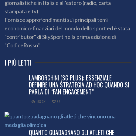
giornalistiche in Italia e all’estero (radio, carta
stampata e tv).
Fornisce approfondimenti sui principali temi
economico-finanziari del mondo dello sport ed è stata
"contributor" di SkySport nella prima edizione di
"CodiceRosso".
I PIÙ LETTI
LAMBORGHINI (SG PLUS): ESSENZIALE
DEFINIRE UNA STRATEGIA AD HOC QUANDO SI
PARLA DI “FAN ENGAGEMENT”
98.3K
83
QUANTO GUADAGNANO GLI ATLETI CHE