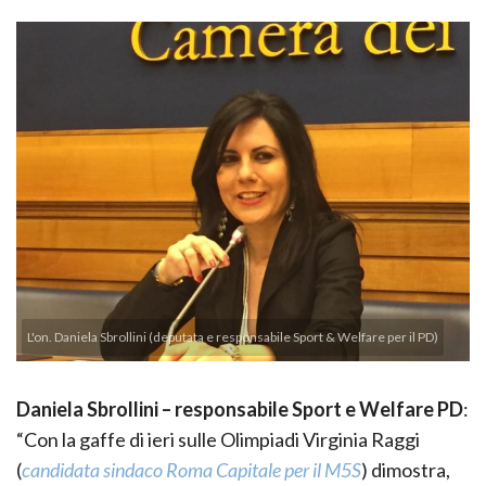
L'on. Daniela Sbrollini (deputata e responsabile Sport & Welfare per il PD)
Daniela Sbrollini – responsabile Sport e Welfare PD
:
“Con la gaffe di ieri sulle Olimpiadi Virginia Raggi
(
candidata sindaco Roma Capitale per il M5S
) dimostra,