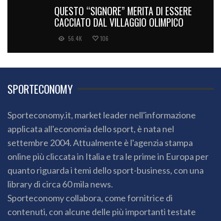
QUESTO “SIGNORE” MERITA DI ESSERE
CACCIATO DAL VILLAGGIO OLIMPICO
56.4K
106
SPORTECONOMY
Sporteconomy.it, market leader nell'informazione
applicata all'economia dello sport, è nata nel
settembre 2004. Attualmente è l'agenzia stampa
online più cliccata in Italia e tra le prime in Europa per
quanto riguarda i temi dello sport-business, con una
library di circa 60 mila news.
Sporteconomy collabora, come fornitrice di
contenuti, con alcune delle più importanti testate