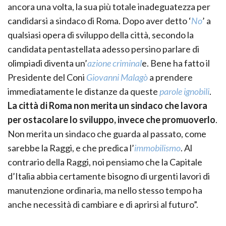
ancora una volta, la sua più totale inadeguatezza per
candidarsi a sindaco di Roma. Dopo aver detto ‘
No
’ a
qualsiasi opera di sviluppo della città, secondo la
candidata pentastellata adesso persino parlare di
olimpiadi diventa un’
azione criminal
e. Bene ha fatto il
Presidente del Coni
Giovanni Malagò
a prendere
immediatamente le distanze da queste
parole ignobili
.
La città di Roma non merita un sindaco che lavora
per ostacolare lo sviluppo, invece che promuoverlo
.
Non merita un sindaco che guarda al passato, come
sarebbe la Raggi, e che predica l’
immobilismo
. Al
contrario della Raggi, noi pensiamo che la Capitale
d’Italia abbia certamente bisogno di urgenti lavori di
manutenzione ordinaria, ma nello stesso tempo ha
anche necessità di cambiare e di aprirsi al futuro”.