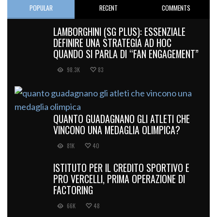
POPULAR
RECENT
COMMENTS
LAMBORGHINI (SG PLUS): ESSENZIALE
DEFINIRE UNA STRATEGIA AD HOC
QUANDO SI PARLA DI “FAN ENGAGEMENT”
98.3K
83
QUANTO GUADAGNANO GLI ATLETI CHE
VINCONO UNA MEDAGLIA OLIMPICA?
81K
40
ISTITUTO PER IL CREDITO SPORTIVO E
PRO VERCELLI, PRIMA OPERAZIONE DI
FACTORING
66K
48