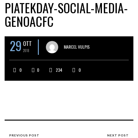
PIATEKDAY-SOCIAL-MEDIA-
GENOACFC
29
OTT
MARCEL VULPIS
2018
0
0
234
0
PREVIOUS POST
NEXT POST