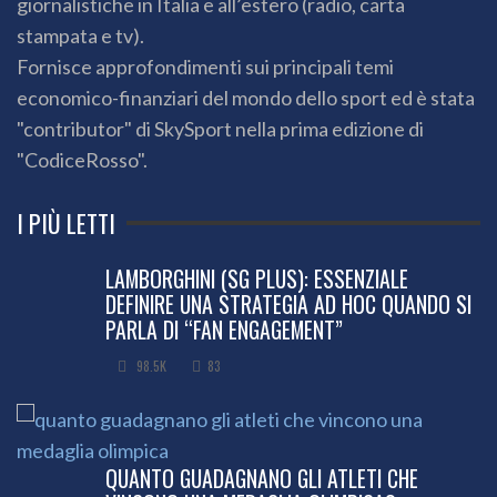
giornalistiche in Italia e all’estero (radio, carta
stampata e tv).
Fornisce approfondimenti sui principali temi
economico-finanziari del mondo dello sport ed è stata
"contributor" di SkySport nella prima edizione di
"CodiceRosso".
I PIÙ LETTI
LAMBORGHINI (SG PLUS): ESSENZIALE
DEFINIRE UNA STRATEGIA AD HOC QUANDO SI
PARLA DI “FAN ENGAGEMENT”
98.5K
83
QUANTO GUADAGNANO GLI ATLETI CHE