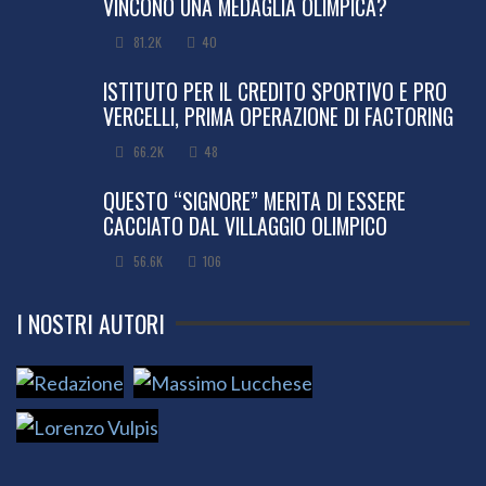
VINCONO UNA MEDAGLIA OLIMPICA?
81.2K
40
ISTITUTO PER IL CREDITO SPORTIVO E PRO
VERCELLI, PRIMA OPERAZIONE DI FACTORING
66.2K
48
QUESTO “SIGNORE” MERITA DI ESSERE
CACCIATO DAL VILLAGGIO OLIMPICO
56.6K
106
I NOSTRI AUTORI