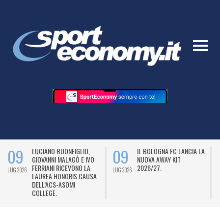
09
09
LUCIANO BUONFIGLIO,
IL BOLOGNA FC LANCIA LA
GIOVANNI MALAGÒ E IVO
NUOVA AWAY KIT
FERRIANI RICEVONO LA
2026/27.
LUG 2026
LUG 2026
L
LAUREA HONORIS CAUSA
DELL’ACS-ASOMI
COLLEGE.