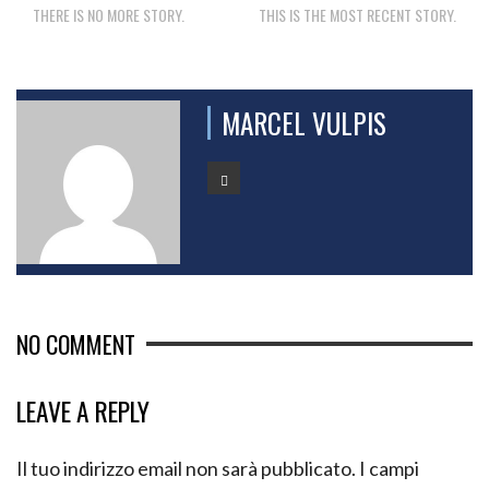
THERE IS NO MORE STORY.
THIS IS THE MOST RECENT STORY.
MARCEL VULPIS
NO COMMENT
LEAVE A REPLY
Il tuo indirizzo email non sarà pubblicato.
I campi