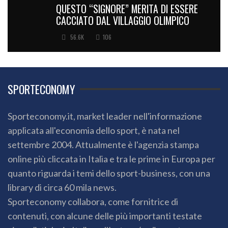
QUESTO “SIGNORE” MERITA DI ESSERE
CACCIATO DAL VILLAGGIO OLIMPICO
56.6K
106
SPORTECONOMY
Sporteconomy.it, market leader nell'informazione
applicata all'economia dello sport, è nata nel
settembre 2004. Attualmente è l'agenzia stampa
online più cliccata in Italia e tra le prime in Europa per
quanto riguarda i temi dello sport-business, con una
library di circa 60 mila news.
Sporteconomy collabora, come fornitrice di
contenuti, con alcune delle più importanti testate