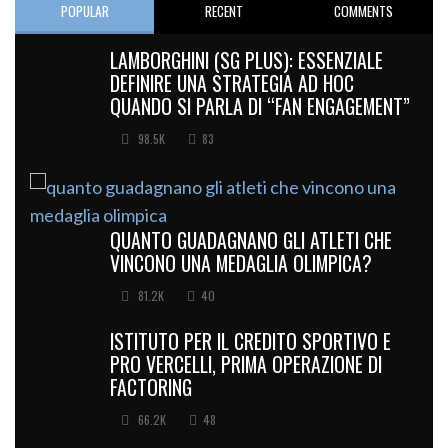
POPULAR
RECENT
COMMENTS
LAMBORGHINI (SG PLUS): ESSENZIALE
DEFINIRE UNA STRATEGIA AD HOC
QUANDO SI PARLA DI “FAN ENGAGEMENT”
98.5K
83
QUANTO GUADAGNANO GLI ATLETI CHE
VINCONO UNA MEDAGLIA OLIMPICA?
81.2K
40
ISTITUTO PER IL CREDITO SPORTIVO E
PRO VERCELLI, PRIMA OPERAZIONE DI
FACTORING
66.2K
48