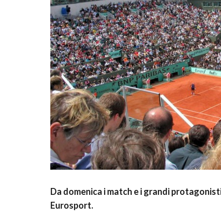
Da domenica i match e i grandi protagonisti
Eurosport.