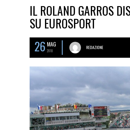
IL ROLAND GARROS DIS
SU EUROSPORT
26
MAG
REDAZIONE
2018