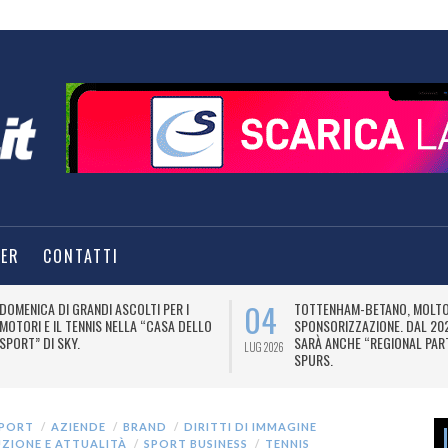
TER
CONTATTI
04
DOMENICA DI GRANDI ASCOLTI PER I
TOTTENHAM-BETANO, MOLTO 
MOTORI E IL TENNIS NELLA “CASA DELLO
SPONSORIZZAZIONE. DAL 20
SPORT” DI SKY.
SARÀ ANCHE “REGIONAL PAR
LUG 2026
SPURS.
SPORT
AZIENDE
BRAND
DIRITTI DI IMMAGINE
UZIONE E ATTUALITÀ
SPORT BUSINESS
TENNIS