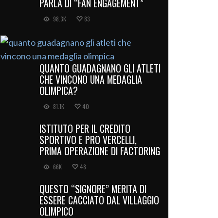
PARLA DI “FAN ENGAGEMENT”
98.3K
83
QUANTO GUADAGNANO GLI ATLETI
CHE VINCONO UNA MEDAGLIA
OLIMPICA?
81.1K
40
ISTITUTO PER IL CREDITO
SPORTIVO E PRO VERCELLI,
PRIMA OPERAZIONE DI FACTORING
66K
48
QUESTO “SIGNORE” MERITA DI
ESSERE CACCIATO DAL VILLAGGIO
OLIMPICO