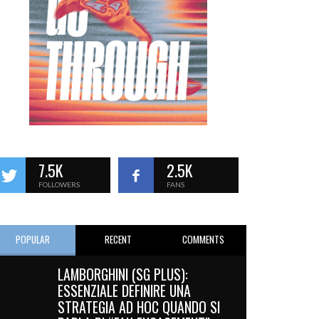
7.5K
2.5K
FOLLOWERS
FANS
POPULAR
RECENT
COMMENTS
LAMBORGHINI (SG PLUS):
ESSENZIALE DEFINIRE UNA
STRATEGIA AD HOC QUANDO SI