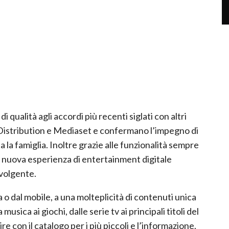
i qualità agli accordi più recenti siglati con altri
 Distribution e Mediaset e confermano l’impegno di
 la famiglia. Inoltre grazie alle funzionalità sempre
a nuova esperienza di entertainment digitale
nvolgente.
 o dal mobile, a una molteplicità di contenuti unica
usica ai giochi, dalle serie tv ai principali titoli del
e con il catalogo per i più piccoli e l’informazione.