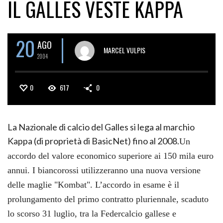
IL GALLES VESTE KAPPA
20
AGO
MARCEL VULPIS
2004
0
617
0
La Nazionale di calcio del Galles si lega al marchio
Kappa (di proprietà di BasicNet) fino al 2008.
Un
accordo del valore economico superiore ai 150 mila euro
annui. I biancorossi utilizzeranno una nuova versione
delle maglie "Kombat". L’accordo in esame è il
prolungamento del primo contratto pluriennale, scaduto
lo scorso 31 luglio, tra la Federcalcio gallese e