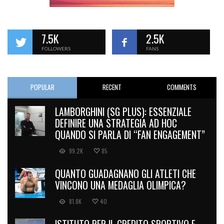
7.5K
2.5K
FOLLOWERS
FANS
POPULAR
RECENT
COMMENTS
LAMBORGHINI (SG PLUS): ESSENZIALE
DEFINIRE UNA STRATEGIA AD HOC
QUANDO SI PARLA DI “FAN ENGAGEMENT”
99.2K
85
QUANTO GUADAGNANO GLI ATLETI CHE
VINCONO UNA MEDAGLIA OLIMPICA?
81.8K
40