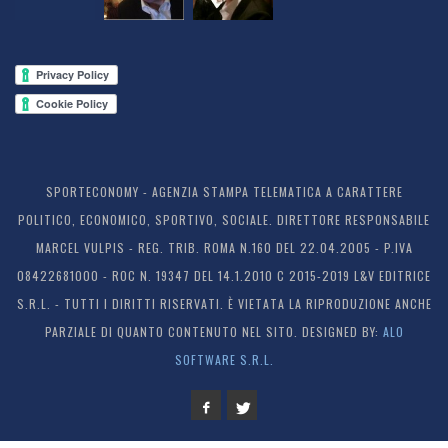
SPORTECONOMY - AGENZIA STAMPA TELEMATICA A CARATTERE
POLITICO, ECONOMICO, SPORTIVO, SOCIALE. DIRETTORE RESPONSABILE
MARCEL VULPIS - REG. TRIB. ROMA N.160 DEL 22.04.2005 - P.IVA
08422681000 - ROC N. 19347 DEL 14.1.2010 C 2015-2019 L&V EDITRICE
S.R.L. - TUTTI I DIRITTI RISERVATI. È VIETATA LA RIPRODUZIONE ANCHE
PARZIALE DI QUANTO CONTENUTO NEL SITO. DESIGNED BY:
ALO
SOFTWARE S.R.L.