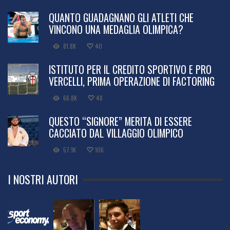
QUANTO GUADAGNANO GLI ATLETI CHE
VINCONO UNA MEDAGLIA OLIMPICA?
81.8K
40
ISTITUTO PER IL CREDITO SPORTIVO E PRO
VERCELLI, PRIMA OPERAZIONE DI FACTORING
66.8K
48
QUESTO “SIGNORE” MERITA DI ESSERE
CACCIATO DAL VILLAGGIO OLIMPICO
57.1K
106
I NOSTRI AUTORI