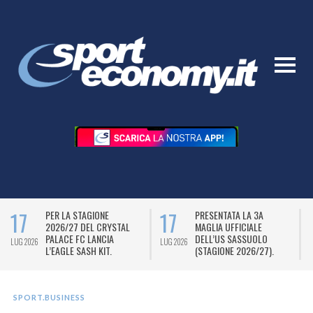
17
17
PER LA STAGIONE
PRESENTATA LA 3A
2026/27 DEL CRYSTAL
MAGLIA UFFICIALE
PALACE FC LANCIA
DELL’US SASSUOLO
LUG 2026
LUG 2026
L
L’EAGLE SASH KIT.
(STAGIONE 2026/27).
SPORT.BUSINESS