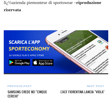
lï¿½azienda piemontese di sportswear –
riproduzione
riservata
PREVIOUS POST
NEXT POST
SAMSUNG CREDE NEI "CINQUE
L'ACF FIORENTINA LANCIA "VIOLA"
CERCHI"