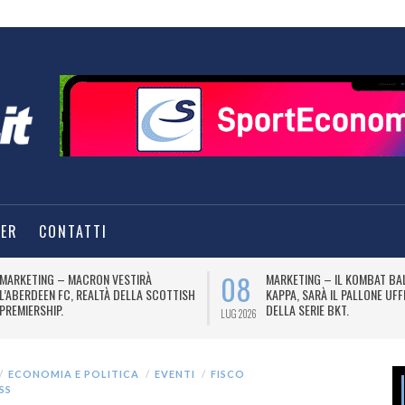
TER
CONTATTI
08
MARKETING – MACRON VESTIRÀ
MARKETING – IL KOMBAT BA
L’ABERDEEN FC, REALTÀ DELLA SCOTTISH
KAPPA, SARÀ IL PALLONE UFF
PREMIERSHIP.
DELLA SERIE BKT.
LUG 2026
ECONOMIA E POLITICA
EVENTI
FISCO
SS