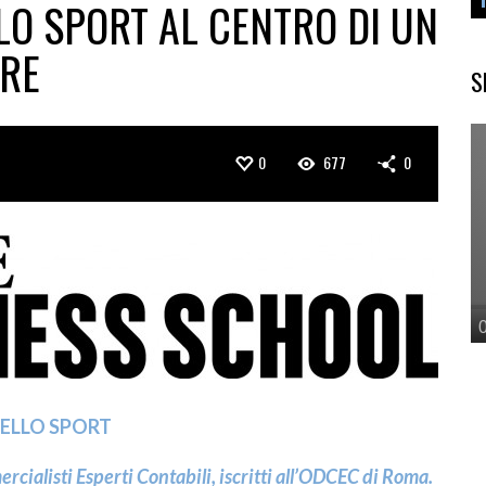
LLO SPORT AL CENTRO DI UN
ORE
S
0
677
0
DELLO SPORT
cialisti Esperti Contabili, iscritti all’ODCEC di Roma.