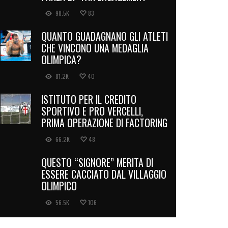
98.5K
83
QUANTO GUADAGNANO GLI ATLETI
CHE VINCONO UNA MEDAGLIA
OLIMPICA?
81.2K
40
ISTITUTO PER IL CREDITO
SPORTIVO E PRO VERCELLI,
PRIMA OPERAZIONE DI FACTORING
66.2K
48
QUESTO “SIGNORE” MERITA DI
ESSERE CACCIATO DAL VILLAGGIO
OLIMPICO
56.5K
106