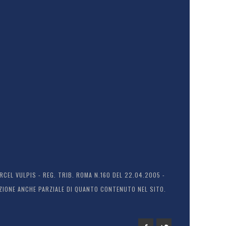
EL VULPIS - REG. TRIB. ROMA N.160 DEL 22.04.2005 -
ODUZIONE ANCHE PARZIALE DI QUANTO CONTENUTO NEL SITO.