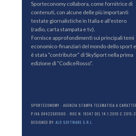
Sporteconomy collabora, come fornitrice di
contenuti, con alcune delle più importanti
testate giornalistiche in Italia e all’estero
(radio, carta stampata e tv).
Fornisce approfondimenti sui principali temi
economico-finanziari del mondo dello sport 
è stata "contributor" di SkySport nella prima
edizione di "CodiceRosso".
SPORTECONOMY - AGENZIA STAMPA TELEMATICA A CARATTERE
P.IVA 08422681000 - ROC N. 19347 DEL 14.1.2010 C 2015-
DESIGNED BY:
ALO SOFTWARE S.R.L.