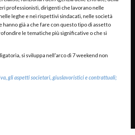
eri professionisti, dirigenti che lavorano nelle
elle leghe e nei rispettivi sindacati, nelle società
 hanno già a che fare con questo tipo di assetto
ofondire le tematiche più significative o che si
igatoria, si sviluppa nell’arco di 7 weekend non
a, gli aspetti societari, giuslavoristici e contrattuali;