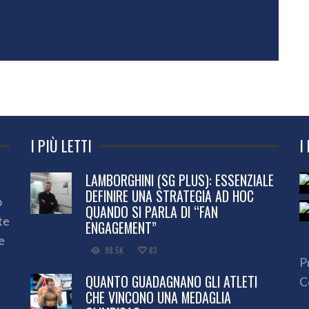
I PIÙ LETTI
I
LAMBORGHINI (SG PLUS): ESSENZIALE
DEFINIRE UNA STRATEGIA AD HOC
o
QUANDO SI PARLA DI “FAN
te
ENGAGEMENT”
e
98.5K
83
P
QUANTO GUADAGNANO GLI ATLETI
C
CHE VINCONO UNA MEDAGLIA