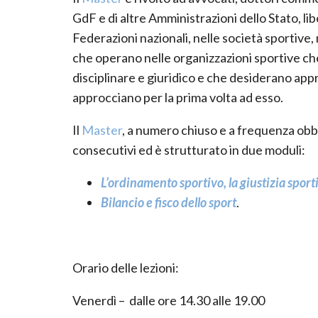
GdF e di altre Amministrazioni dello Stato, lib
Federazioni nazionali, nelle società sportive, n
che operano nelle organizzazioni sportive che
disciplinare e giuridico e che desiderano appr
approcciano per la prima volta ad esso.
Il
Master
, a numero chiuso e a frequenza obbl
consecutivi ed è strutturato in due moduli:
L’ordinamento sportivo, la giustizia sportiv
Bilancio e fisco dello sport
.
Orario delle lezioni:
Venerdì – dalle ore 14.30 alle 19.00