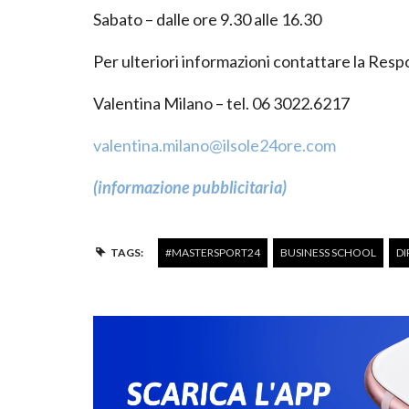
Sabato – dalle ore 9.30 alle 16.30
Per ulteriori informazioni contattare la Resp
Valentina Milano – tel. 06 3022.6217
valentina.milano@ilsole24ore.com
(informazione pubblicitaria)
TAGS:
#MASTERSPORT24
BUSINESS SCHOOL
DI