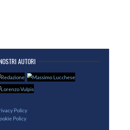
 NOSTRI AUTORI
rivacy Policy
ookie Policy