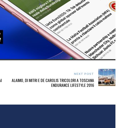
NEXT POST
I
ALAIMO, DI MITRI E DE CAROLIS TRICOLORI A TOSCANA
ENDURANCE LIFESTYLE 2016