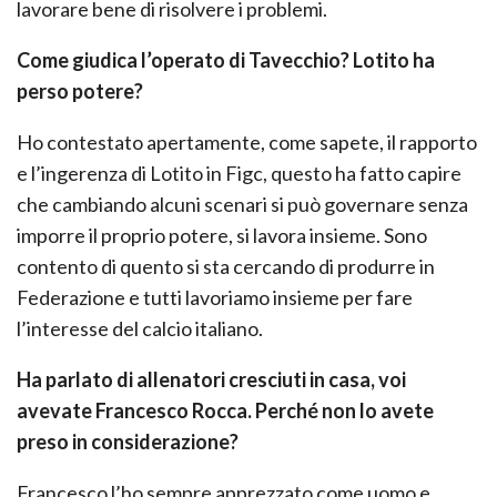
lavorare bene di risolvere i problemi.
Come giudica l’operato di Tavecchio? Lotito ha
perso potere?
Ho contestato apertamente, come sapete, il rapporto
e l’ingerenza di Lotito in Figc, questo ha fatto capire
che cambiando alcuni scenari si può governare senza
imporre il proprio potere, si lavora insieme. Sono
contento di quento si sta cercando di produrre in
Federazione e tutti lavoriamo insieme per fare
l’interesse del calcio italiano.
Ha parlato di allenatori cresciuti in casa, voi
avevate Francesco Rocca. Perché non lo avete
preso in considerazione?
Francesco l’ho sempre apprezzato come uomo e