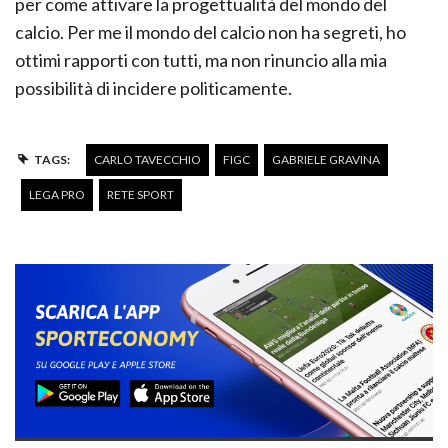
per come attivare la progettualità del mondo del
calcio. Per me il mondo del calcio non ha segreti, ho
ottimi rapporti con tutti, ma non rinuncio alla mia
possibilità di incidere politicamente.
TAGS:
CARLO TAVECCHIO
FIGC
GABRIELE GRAVINA
LEGA PRO
RETE SPORT