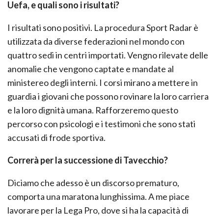
Uefa, e quali sono i risultati?
I risultati sono positivi. La procedura Sport Radar è
utilizzata da diverse federazioni nel mondo con
quattro sedi in centri importati. Vengno rilevate delle
anomalie che vengono captate e mandate al
ministereo degli interni. I corsi mirano a mettere in
guardia i giovani che possono rovinare la loro carriera
e la loro dignità umana. Rafforzeremo questo
percorso con psicologi e i testimoni che sono stati
accusati di frode sportiva.
Correrà per la successione di Tavecchio?
Diciamo che adesso è un discorso prematuro,
comporta una maratona lunghissima. A me piace
lavorare per la Lega Pro, dove si ha la capacità di