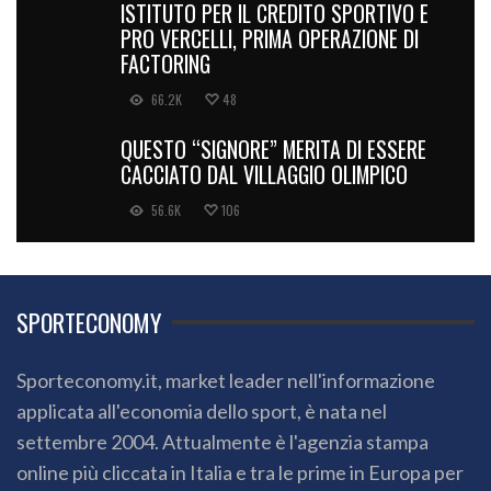
ISTITUTO PER IL CREDITO SPORTIVO E
PRO VERCELLI, PRIMA OPERAZIONE DI
FACTORING
66.2K
48
QUESTO “SIGNORE” MERITA DI ESSERE
CACCIATO DAL VILLAGGIO OLIMPICO
56.6K
106
SPORTECONOMY
Sporteconomy.it, market leader nell'informazione
applicata all'economia dello sport, è nata nel
settembre 2004. Attualmente è l'agenzia stampa
online più cliccata in Italia e tra le prime in Europa per