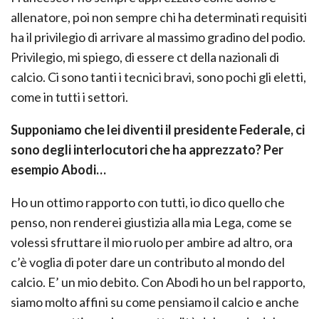
allenatore, poi non sempre chi ha determinati requisiti
ha il privilegio di arrivare al massimo gradino del podio.
Privilegio, mi spiego, di essere ct della nazionali di
calcio. Ci sono tanti i tecnici bravi, sono pochi gli eletti,
come in tutti i settori.
Supponiamo che lei diventi il presidente Federale, ci
sono degli interlocutori che ha apprezzato? Per
esempio Abodi…
Ho un ottimo rapporto con tutti, io dico quello che
penso, non renderei giustizia alla mia Lega, come se
volessi sfruttare il mio ruolo per ambire ad altro, ora
c’è voglia di poter dare un contributo al mondo del
calcio. E’ un mio debito. Con Abodi ho un bel rapporto,
siamo molto affini su come pensiamo il calcio e anche