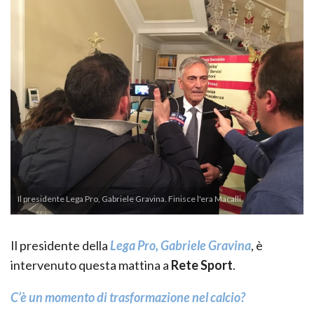
Il presidente Lega Pro, Gabriele Gravina. Finisce l'era Macalli.
Il presidente della
Lega Pro, Gabriele Gravina
, è
intervenuto questa mattina a
Rete Sport
.
C’è un momento di trasformazione nel calcio?