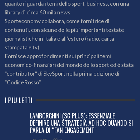
quanto riguarda i temi dello sport-business, con una
library di circa 60 mila news.
Sporteconomy collabora, come fornitrice di
contenuti, con alcune delle più importanti testate
giornalistiche in Italia e all’estero (radio, carta
stampata e tv).
Fornisce approfondimenti sui principali temi
economico-finanziari del mondo dello sport ed è stata
"contributor" di SkySport nella prima edizione di
"CodiceRosso".
I PIÙ LETTI
LAMBORGHINI (SG PLUS): ESSENZIALE
DEFINIRE UNA STRATEGIA AD HOC QUANDO SI
PARLA DI “FAN ENGAGEMENT”