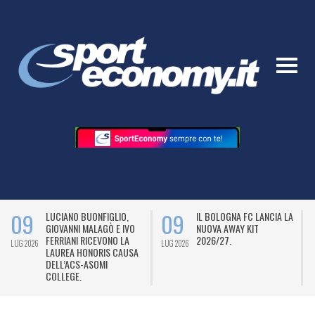
09
09
LUCIANO BUONFIGLIO,
IL BOLOGNA FC LANCIA LA
GIOVANNI MALAGÒ E IVO
NUOVA AWAY KIT
FERRIANI RICEVONO LA
2026/27.
LUG 2026
LUG 2026
L
LAUREA HONORIS CAUSA
DELL’ACS-ASOMI
COLLEGE.