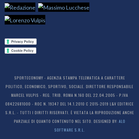
SPORTECONOMY - AGENZIA STAMPA TELEMATICA A CARATTERE
POLITICO, ECONOMICO, SPORTIVO, SOCIALE. DIRETTORE RESPONSABILE
MARCEL VULPIS - REG. TRIB. ROMA N.160 DEL 22.04.2005 - P.IVA
08422681000 - ROC N. 19347 DEL 14.1.2010 C 2015-2019 L&V EDITRICE
S.R.L. - TUTTI I DIRITTI RISERVATI. È VIETATA LA RIPRODUZIONE ANCHE
PARZIALE DI QUANTO CONTENUTO NEL SITO. DESIGNED BY:
ALO
SOFTWARE S.R.L.