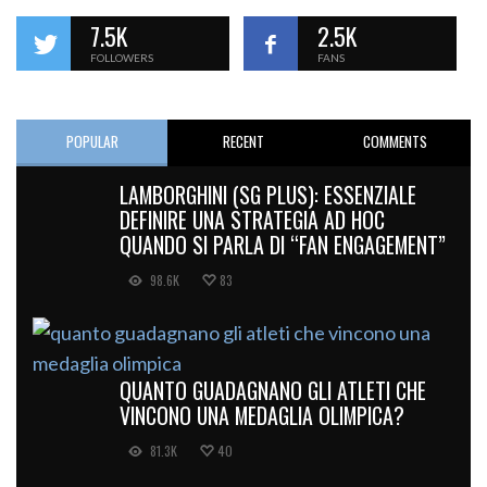
7.5K
2.5K
FOLLOWERS
FANS
POPULAR
RECENT
COMMENTS
LAMBORGHINI (SG PLUS): ESSENZIALE
DEFINIRE UNA STRATEGIA AD HOC
QUANDO SI PARLA DI “FAN ENGAGEMENT”
98.6K
83
QUANTO GUADAGNANO GLI ATLETI CHE
VINCONO UNA MEDAGLIA OLIMPICA?
81.3K
40