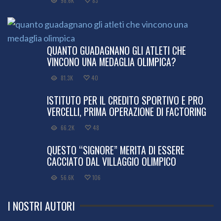
98.6K
83
QUANTO GUADAGNANO GLI ATLETI CHE
VINCONO UNA MEDAGLIA OLIMPICA?
81.3K
40
ISTITUTO PER IL CREDITO SPORTIVO E PRO
VERCELLI, PRIMA OPERAZIONE DI FACTORING
66.2K
48
QUESTO “SIGNORE” MERITA DI ESSERE
CACCIATO DAL VILLAGGIO OLIMPICO
56.6K
106
I NOSTRI AUTORI