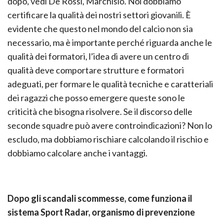
dopo, vedi De Rossi, Marchisio. Noi dobbiamo
certificare la qualità dei nostri settori giovanili. È
evidente che questo nel mondo del calcio non sia
necessario, ma è importante perché riguarda anche le
qualità dei formatori, l’idea di avere un centro di
qualità deve comportare strutture e formatori
adeguati, per formare le qualità tecniche e caratteriali
dei ragazzi che posso emergere queste sono le
criticità che bisogna risolvere. Se il discorso delle
seconde squadre può avere controindicazioni? Non lo
escludo, ma dobbiamo rischiare calcolando il rischio e
dobbiamo calcolare anche i vantaggi.
Dopo gli scandali scommesse, come funziona il
sistema Sport Radar, organismo di prevenzione