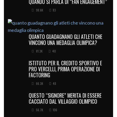
QUANDO SI PARLA DI “FAN ENGAGEMENT”
98.6K
83
QUANTO GUADAGNANO GLI ATLETI CHE
VINCONO UNA MEDAGLIA OLIMPICA?
81.3K
40
ISTITUTO PER IL CREDITO SPORTIVO E
PRO VERCELLI, PRIMA OPERAZIONE DI
FACTORING
66.3K
48
QUESTO “SIGNORE” MERITA DI ESSERE
CACCIATO DAL VILLAGGIO OLIMPICO
56.7K
106