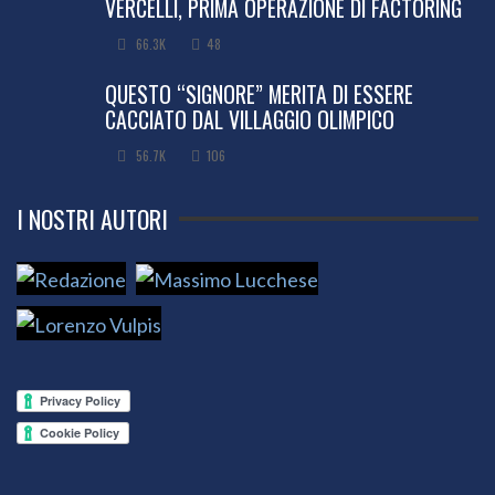
VERCELLI, PRIMA OPERAZIONE DI FACTORING
66.3K
48
QUESTO “SIGNORE” MERITA DI ESSERE
CACCIATO DAL VILLAGGIO OLIMPICO
56.7K
106
I NOSTRI AUTORI