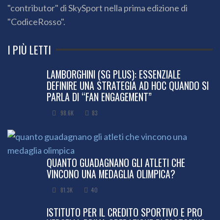
"contributor" di SkySport nella prima edizione di
"CodiceRosso".
I PIÙ LETTI
LAMBORGHINI (SG PLUS): ESSENZIALE
DEFINIRE UNA STRATEGIA AD HOC QUANDO SI
PARLA DI “FAN ENGAGEMENT”
98.6K
83
QUANTO GUADAGNANO GLI ATLETI CHE
VINCONO UNA MEDAGLIA OLIMPICA?
81.3K
40
ISTITUTO PER IL CREDITO SPORTIVO E PRO