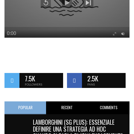
7.5K
2.5K
FOLLOWERS
FANS
POPULAR
RECENT
COMMENTS
LAMBORGHINI (SG PLUS): ESSENZIALE
DEFINIRE UNA STRATEGIA AD HOC