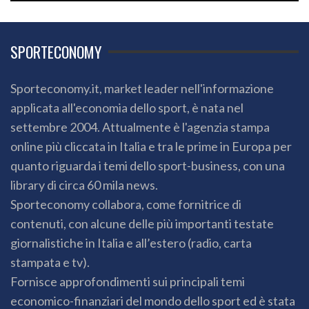
SPORTECONOMY
Sporteconomy.it, market leader nell'informazione
applicata all'economia dello sport, è nata nel
settembre 2004. Attualmente è l'agenzia stampa
online più cliccata in Italia e tra le prime in Europa per
quanto riguarda i temi dello sport-business, con una
library di circa 60 mila news.
Sporteconomy collabora, come fornitrice di
contenuti, con alcune delle più importanti testate
giornalistiche in Italia e all’estero (radio, carta
stampata e tv).
Fornisce approfondimenti sui principali temi
economico-finanziari del mondo dello sport ed è stata