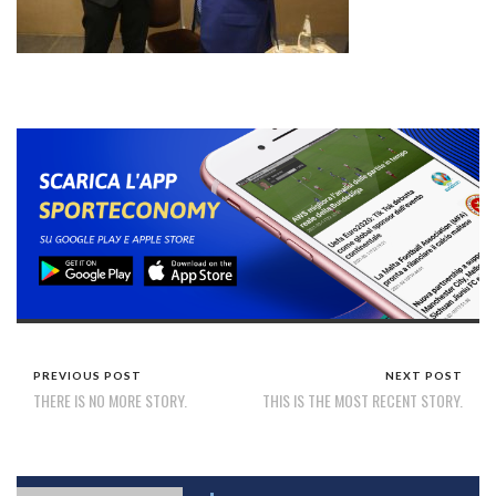
PREVIOUS POST
NEXT POST
THERE IS NO MORE STORY.
THIS IS THE MOST RECENT STORY.