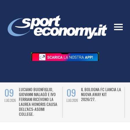
09
09
LUCIANO BUONFIGLIO,
IL BOLOGNA FC LANCIA LA
GIOVANNI MALAGÒ E IVO
NUOVA AWAY KIT
FERRIANI RICEVONO LA
2026/27.
LUG 2026
LUG 2026
L
LAUREA HONORIS CAUSA
DELL’ACS-ASOMI
COLLEGE.