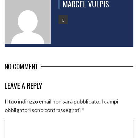
MARCEL VULPIS
NO COMMENT
LEAVE A REPLY
Il tuo indirizzo email non sarà pubblicato.
I campi
obbligatori sono contrassegnati
*