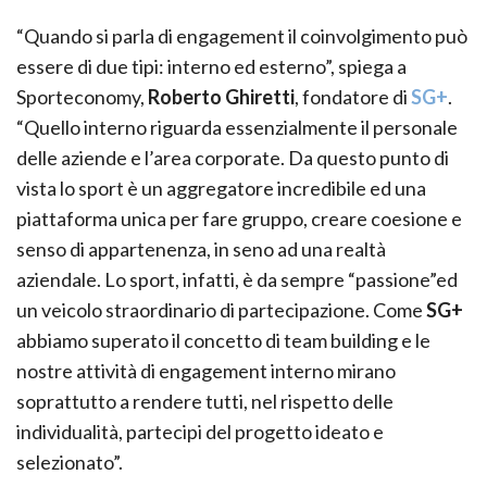
“Quando si parla di engagement il coinvolgimento può
essere di due tipi: interno ed esterno”, spiega a
Sporteconomy,
Roberto Ghiretti
, fondatore di
SG+
.
“Quello interno riguarda essenzialmente il personale
delle aziende e l’area corporate. Da questo punto di
vista lo sport è un aggregatore incredibile ed una
piattaforma unica per fare gruppo, creare coesione e
senso di appartenenza, in seno ad una realtà
aziendale. Lo sport, infatti, è da sempre “passione”ed
un veicolo straordinario di partecipazione. Come
SG+
abbiamo superato il concetto di team building e le
nostre attività di engagement interno mirano
soprattutto a rendere tutti, nel rispetto delle
individualità, partecipi del progetto ideato e
selezionato”.