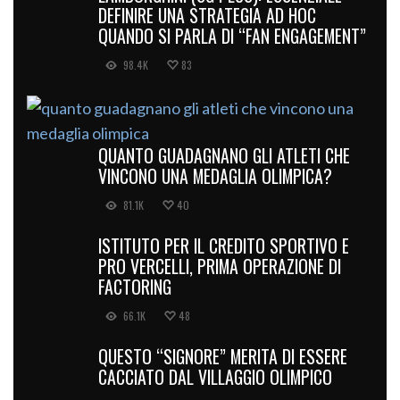
DEFINIRE UNA STRATEGIA AD HOC
QUANDO SI PARLA DI “FAN ENGAGEMENT”
98.4K
83
QUANTO GUADAGNANO GLI ATLETI CHE
VINCONO UNA MEDAGLIA OLIMPICA?
81.1K
40
ISTITUTO PER IL CREDITO SPORTIVO E
PRO VERCELLI, PRIMA OPERAZIONE DI
FACTORING
66.1K
48
QUESTO “SIGNORE” MERITA DI ESSERE
CACCIATO DAL VILLAGGIO OLIMPICO