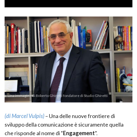
Una immagine di Roberto Ghiretti fondatore di Studio Ghiretti
(di Marcel Vulpis)
– Una delle nuove frontiere di
sviluppo della comunicazione è sicuramente quella
che risponde al nome di “
Engagement
”.