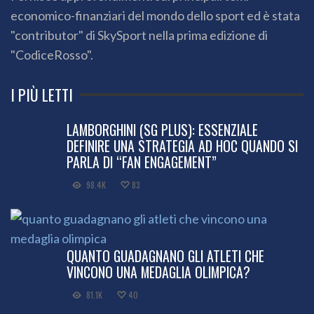
economico-finanziari del mondo dello sport ed è stata
"contributor" di SkySport nella prima edizione di
"CodiceRosso".
I PIÙ LETTI
LAMBORGHINI (SG PLUS): ESSENZIALE
DEFINIRE UNA STRATEGIA AD HOC QUANDO SI
PARLA DI “FAN ENGAGEMENT”
98.4K
83
QUANTO GUADAGNANO GLI ATLETI CHE
VINCONO UNA MEDAGLIA OLIMPICA?
81.1K
40