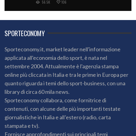
56.5K
106
SPORTECONOMY
Sporteconomy.it, market leader nell'informazione
applicata all'economia dello sport, è nata nel
settembre 2004. Attualmente è l'agenzia stampa
online più cliccata in Italia e tra le prime in Europa per
quanto riguarda i temi dello sport-business, con una
library di circa 60 mila news.
Sporteconomy collabora, come fornitrice di
contenuti, con alcune delle più importanti testate
giornalistiche in Italia e all’estero (radio, carta
stampata e tv).
Fornisce approfondimenti sui principali temi