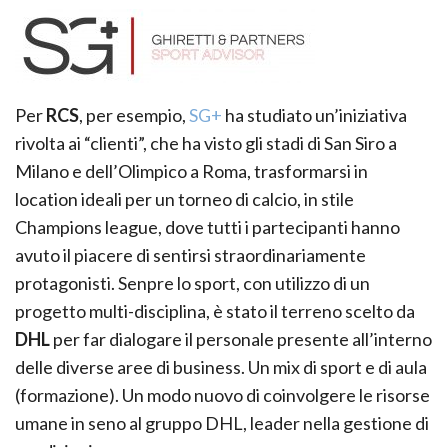
Per
RCS
, per esempio,
SG+
ha studiato un’iniziativa
rivolta ai “clienti”, che ha visto gli stadi di San Siro a
Milano e dell’Olimpico a Roma, trasformarsi in
location ideali per un torneo di calcio, in stile
Champions league, dove tutti i partecipanti hanno
avuto il piacere di sentirsi straordinariamente
protagonisti. Senpre lo sport, con utilizzo di un
progetto multi-disciplina, è stato il terreno scelto da
DHL
per far dialogare il personale presente all’interno
delle diverse aree di business. Un mix di sport e di aula
(formazione). Un modo nuovo di coinvolgere le risorse
umane in seno al gruppo DHL, leader nella gestione di