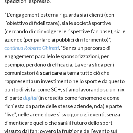
spedizioni espresso.
“L’engagement esterna riguarda sia i clienti (con
l’obiettivo di fidelizzare), sia le società sportive
(cercando di coinvolgere le rispettive fan base), sia le
aziende (per parlare ai pubblici di riferimento)”,
continua Roberto Ghiretti
. “Senza un percorso di
engagement parallelo le sponsorizzazioni, per
esempio, perdono di efficacia. La vera sfida per i
comunicatori è
scaricare a terra
tutto ciò che
rappresenta un investimento nello sport e da questo
punto di vista, come SG+, stiamo lavorando su un mix
di parte
digital
(in crescita come fenomeno e come
richiesta da parte delle stesse aziende, nda) e parte
“live”, nelle arene dove si svolgono gli eventi, senza
dimenticare quello che sarà il futuro dello sport
vissuto dai fan: ovvero la fruizione dell’evento sui