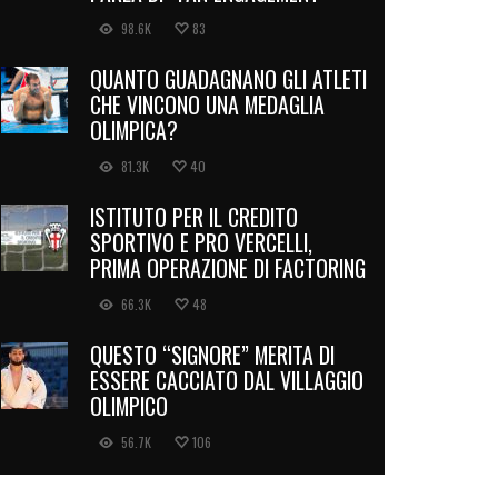
98.6K
83
QUANTO GUADAGNANO GLI ATLETI
CHE VINCONO UNA MEDAGLIA
OLIMPICA?
81.3K
40
ISTITUTO PER IL CREDITO
SPORTIVO E PRO VERCELLI,
PRIMA OPERAZIONE DI FACTORING
66.3K
48
QUESTO “SIGNORE” MERITA DI
ESSERE CACCIATO DAL VILLAGGIO
OLIMPICO
56.7K
106