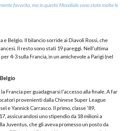
rmente favorita, ma in questo Mondiale sono state molte le
 e Belgio. Il bilancio sorride ai Diavoli Rossi, che
ncesi. Il resto sono stati 19 pareggi. Nell’ultima
o per 4-3 sulla Francia, in un amichevole a Parigi (nel
 Belgio
la Francia per guadagnarsi l’accesso alla finale. A far
iocatori provenienti dalla Chinese Super League
el e Yannick Carrasco. Il primo, classe ’89,
7, assicurandosi uno stipendio da 18 milioni a
lla Juventus, che gli aveva promesso un posto da