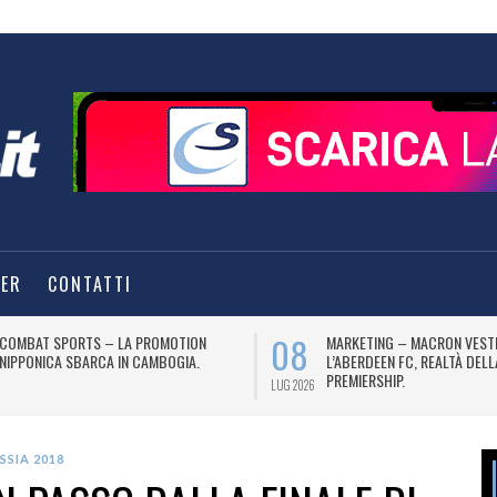
TER
CONTATTI
08
COMBAT SPORTS – LA PROMOTION
MARKETING – MACRON VEST
NIPPONICA SBARCA IN CAMBOGIA.
L’ABERDEEN FC, REALTÀ DEL
PREMIERSHIP.
LUG 2026
SSIA 2018