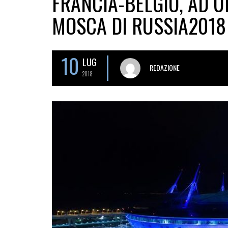
FRANCIA-BELGIO, AD U
MOSCA DI RUSSIA2018
10
LUG
REDAZIONE
2018