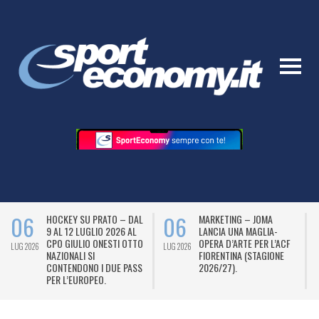
06
06
HOCKEY SU PRATO – DAL
MARKETING – JOMA
9 AL 12 LUGLIO 2026 AL
LANCIA UNA MAGLIA-
CPO GIULIO ONESTI OTTO
OPERA D’ARTE PER L’ACF
LUG 2026
LUG 2026
L
NAZIONALI SI
FIORENTINA (STAGIONE
CONTENDONO I DUE PASS
2026/27).
PER L’EUROPEO.