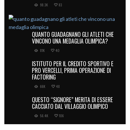
98.3K
83
QUANTO GUADAGNANO GLI ATLETI CHE
VINCONO UNA MEDAGLIA OLIMPICA?
81K
40
ISTITUTO PER IL CREDITO SPORTIVO E
PRO VERCELLI, PRIMA OPERAZIONE DI
FACTORING
66K
48
QUESTO “SIGNORE” MERITA DI ESSERE
CACCIATO DAL VILLAGGIO OLIMPICO
56.4K
106