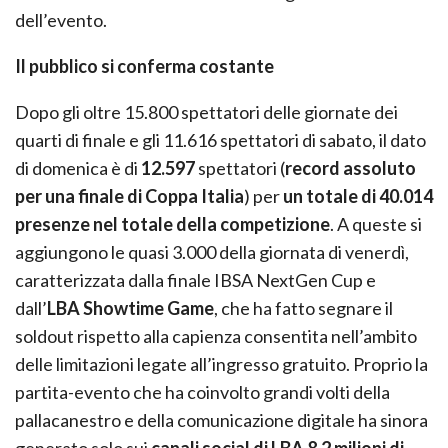
dell’evento.
Il pubblico si conferma costante
Dopo gli oltre 15.800 spettatori delle giornate dei
quarti di finale e gli 11.616 spettatori di sabato, il dato
di domenica è di
12.597
spettatori (
record assoluto
per una finale di Coppa Italia
) per
un totale di 40.014
presenze nel totale della competizione
. A queste si
aggiungono le quasi 3.000 della giornata di venerdì,
caratterizzata dalla finale IBSA NextGen Cup e
dall’
LBA Showtime Game
, che ha fatto segnare il
soldout rispetto alla capienza consentita nell’ambito
delle limitazioni legate all’ingresso gratuito. Proprio la
partita-evento che ha coinvolto grandi volti della
pallacanestro e della comunicazione digitale ha sinora