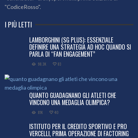
"CodiceRosso".
I PIÙ LETTI
LAMBORGHINI (SG PLUS): ESSENZIALE
DEFINIRE UNA STRATEGIA AD HOC QUANDO SI
PARLA DI “FAN ENGAGEMENT”
98.3K
83
QUANTO GUADAGNANO GLI ATLETI CHE
VINCONO UNA MEDAGLIA OLIMPICA?
81K
40
ISTITUTO PER IL CREDITO SPORTIVO E PRO
VERCELLI, PRIMA OPERAZIONE DI FACTORING