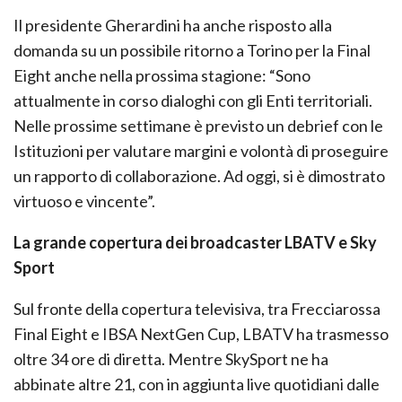
Il presidente Gherardini ha anche risposto alla
domanda su un possibile ritorno a Torino per la Final
Eight anche nella prossima stagione: “Sono
attualmente in corso dialoghi con gli Enti territoriali.
Nelle prossime settimane è previsto un debrief con le
Istituzioni per valutare margini e volontà di proseguire
un rapporto di collaborazione. Ad oggi, si è dimostrato
virtuoso e vincente”.
La grande copertura dei broadcaster LBATV e Sky
Sport
Sul fronte della copertura televisiva, tra Frecciarossa
Final Eight e IBSA NextGen Cup, LBATV ha trasmesso
oltre 34 ore di diretta. Mentre SkySport ne ha
abbinate altre 21, con in aggiunta live quotidiani dalle