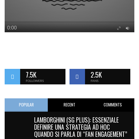
7.5K
2.5K
FOLLOWERS
FANS
POPULAR
RECENT
COMMENTS
LAMBORGHINI (SG PLUS): ESSENZIALE
DEFINIRE UNA STRATEGIA AD HOC
QUANDO SI PARLA DI “FAN ENGAGEMENT”