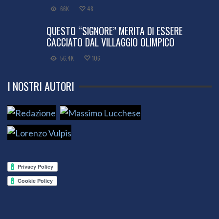
66K
48
QUESTO “SIGNORE” MERITA DI ESSERE
CACCIATO DAL VILLAGGIO OLIMPICO
56.4K
106
I NOSTRI AUTORI