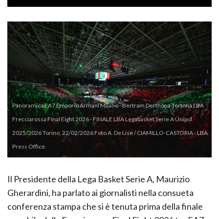
Panoramica EA7 Emporio Armani Milano - Bertram Derthona Tortona LBA
Frecciarossa Final Eight 2026 - FINALE LBA Legabasket Serie A Unipol
2025/2026 Torino, 22/02/2026 Foto A. De Lise / CIAMILLO-CASTORIA - LBA
Press Office
Il Presidente della Lega Basket Serie A, Maurizio
Gherardini, ha parlato ai giornalisti nella consueta
conferenza stampa che si è tenuta prima della finale