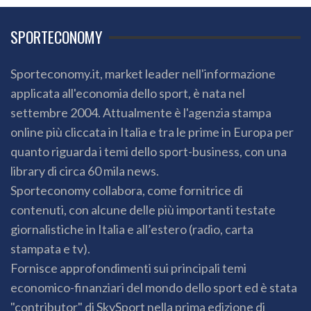
SPORTECONOMY
Sporteconomy.it, market leader nell'informazione
applicata all'economia dello sport, è nata nel
settembre 2004. Attualmente è l'agenzia stampa
online più cliccata in Italia e tra le prime in Europa per
quanto riguarda i temi dello sport-business, con una
library di circa 60 mila news.
Sporteconomy collabora, come fornitrice di
contenuti, con alcune delle più importanti testate
giornalistiche in Italia e all’estero (radio, carta
stampata e tv).
Fornisce approfondimenti sui principali temi
economico-finanziari del mondo dello sport ed è stata
"contributor" di SkySport nella prima edizione di