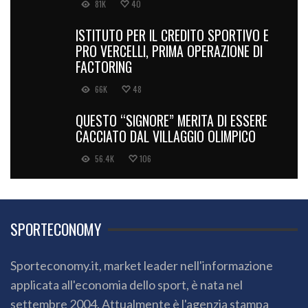
81K
40
ISTITUTO PER IL CREDITO SPORTIVO E
PRO VERCELLI, PRIMA OPERAZIONE DI
FACTORING
66K
48
QUESTO “SIGNORE” MERITA DI ESSERE
CACCIATO DAL VILLAGGIO OLIMPICO
56.4K
106
SPORTECONOMY
Sporteconomy.it, market leader nell'informazione
applicata all'economia dello sport, è nata nel
settembre 2004. Attualmente è l'agenzia stampa