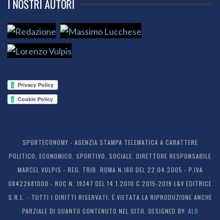
I NOSTRI AUTORI
SPORTECONOMY - AGENZIA STAMPA TELEMATICA A CARATTERE
POLITICO, ECONOMICO, SPORTIVO, SOCIALE. DIRETTORE RESPONSABILE
MARCEL VULPIS - REG. TRIB. ROMA N.160 DEL 22.04.2005 - P.IVA
08422681000 - ROC N. 19347 DEL 14.1.2010 C 2015-2019 L&V EDITRICE
S.R.L. - TUTTI I DIRITTI RISERVATI. È VIETATA LA RIPRODUZIONE ANCHE
PARZIALE DI QUANTO CONTENUTO NEL SITO. DESIGNED BY:
ALO