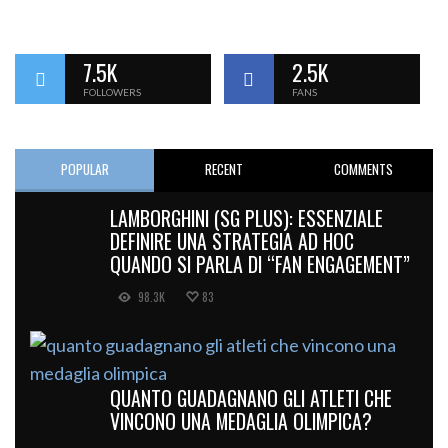
7.5K
2.5K
FOLLOWERS
FANS
POPULAR
RECENT
COMMENTS
LAMBORGHINI (SG PLUS): ESSENZIALE
DEFINIRE UNA STRATEGIA AD HOC
QUANDO SI PARLA DI “FAN ENGAGEMENT”
98.3K
83
QUANTO GUADAGNANO GLI ATLETI CHE
VINCONO UNA MEDAGLIA OLIMPICA?