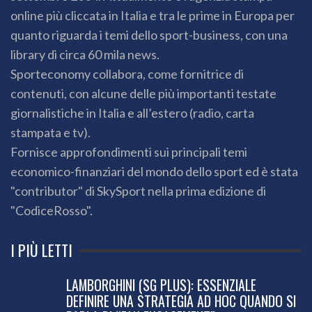
online più cliccata in Italia e tra le prime in Europa per
quanto riguarda i temi dello sport-business, con una
library di circa 60 mila news.
Sporteconomy collabora, come fornitrice di
contenuti, con alcune delle più importanti testate
giornalistiche in Italia e all’estero (radio, carta
stampata e tv).
Fornisce approfondimenti sui principali temi
economico-finanziari del mondo dello sport ed è stata
"contributor" di SkySport nella prima edizione di
"CodiceRosso".
I PIÙ LETTI
LAMBORGHINI (SG PLUS): ESSENZIALE
DEFINIRE UNA STRATEGIA AD HOC QUANDO SI