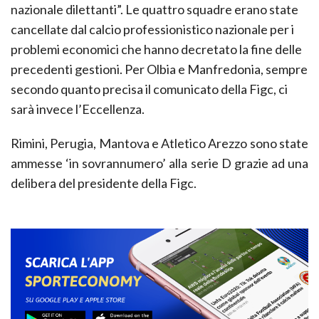
nazionale dilettanti”. Le quattro squadre erano state
cancellate dal calcio professionistico nazionale per i
problemi economici che hanno decretato la fine delle
precedenti gestioni. Per Olbia e Manfredonia, sempre
secondo quanto precisa il comunicato della Figc, ci
sarà invece l’Eccellenza.
Rimini, Perugia, Mantova e Atletico Arezzo sono state
ammesse ‘in sovrannumero’ alla serie D grazie ad una
delibera del presidente della Figc.