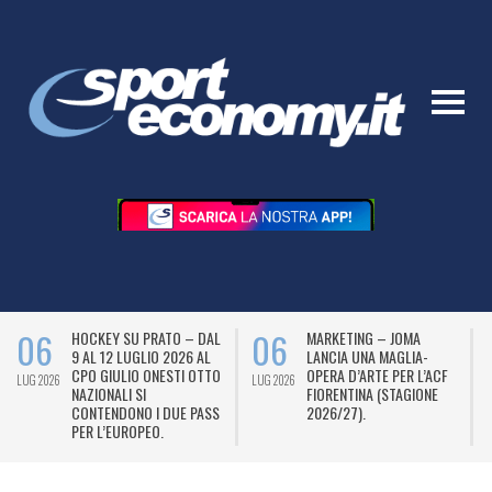
06
06
HOCKEY SU PRATO – DAL
MARKETING – JOMA
9 AL 12 LUGLIO 2026 AL
LANCIA UNA MAGLIA-
CPO GIULIO ONESTI OTTO
OPERA D’ARTE PER L’ACF
LUG 2026
LUG 2026
L
NAZIONALI SI
FIORENTINA (STAGIONE
CONTENDONO I DUE PASS
2026/27).
PER L’EUROPEO.