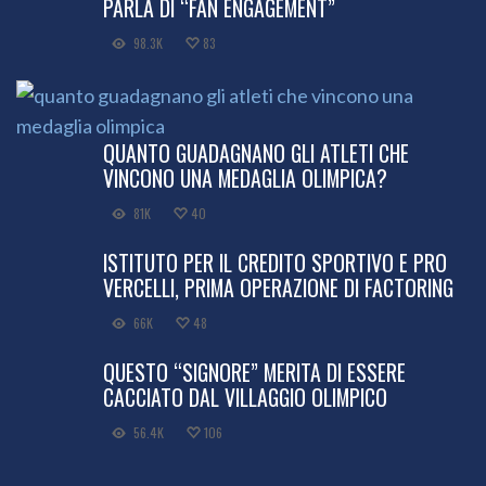
PARLA DI “FAN ENGAGEMENT”
98.3K
83
QUANTO GUADAGNANO GLI ATLETI CHE
VINCONO UNA MEDAGLIA OLIMPICA?
81K
40
ISTITUTO PER IL CREDITO SPORTIVO E PRO
VERCELLI, PRIMA OPERAZIONE DI FACTORING
66K
48
QUESTO “SIGNORE” MERITA DI ESSERE
CACCIATO DAL VILLAGGIO OLIMPICO
56.4K
106