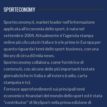
SPORTECONOMY
Sporteconomy.it, market leader nell'informazione
applicata all'economia dello sport, è nata nel
settembre 2004. Attualmente è l'agenzia stampa
online più cliccata in Italia e tra le prime in Europa per
quanto riguarda i temi dello sport-business, con una
library di circa 60 mila news.
Sporteconomy collabora, come fornitrice di
contenuti, con alcune delle più importanti testate
giornalistiche in Italia e all’estero (radio, carta
stampata e tv).
Fornisce approfondimenti sui principali temi
economico-finanziari del mondo dello sport ed è stata
"contributor" di SkySport nella prima edizione di