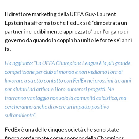
Il direttore marketing della UEFA Guy-Laurent
Epstein ha affermato che FedEx si è “dimostrata un
partner incredibilmente apprezzato” per l’organo di
governo da quando la coppia ha unito le forze sei anni
fa.
Ha aggiunto: “La UEFA Champions League è la più grande
competizione per club al mondo e non vediamo l’ora di
lavorare a stretto contatto con FedEx nei prossimi tre anni
per aiutarli ad attivare i loro numerosi progetti. Ne
trarranno vantaggio non solo la comunità calcistica, ma
cercheranno anche di avere un impatto positivo
sull’ambiente”.
FedEx è una delle cinque società che sono state
finora confermate come sponsor della Champions