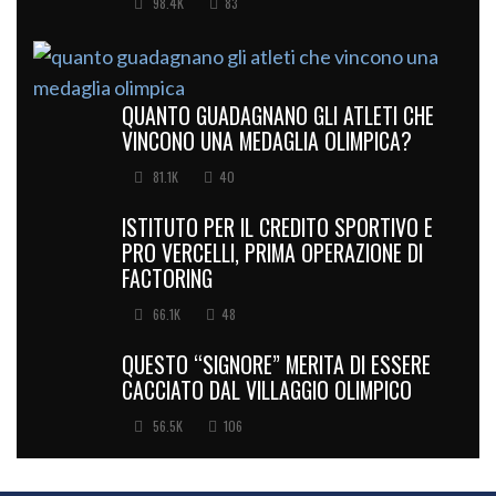
98.4K
83
QUANTO GUADAGNANO GLI ATLETI CHE
VINCONO UNA MEDAGLIA OLIMPICA?
81.1K
40
ISTITUTO PER IL CREDITO SPORTIVO E
PRO VERCELLI, PRIMA OPERAZIONE DI
FACTORING
66.1K
48
QUESTO “SIGNORE” MERITA DI ESSERE
CACCIATO DAL VILLAGGIO OLIMPICO
56.5K
106