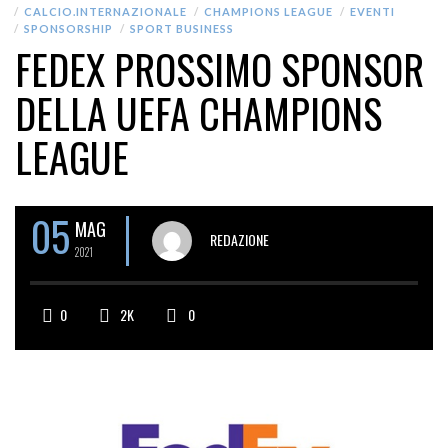
CALCIO.INTERNAZIONALE
CHAMPIONS LEAGUE
EVENTI
SPONSORSHIP
SPORT BUSINESS
FEDEX PROSSIMO SPONSOR
DELLA UEFA CHAMPIONS
LEAGUE
05
MAG
REDAZIONE
2021
0
2K
0