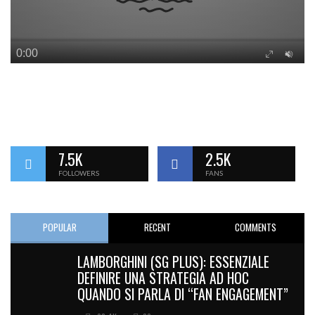
7.5K
2.5K
FOLLOWERS
FANS
POPULAR
RECENT
COMMENTS
LAMBORGHINI (SG PLUS): ESSENZIALE
DEFINIRE UNA STRATEGIA AD HOC
QUANDO SI PARLA DI “FAN ENGAGEMENT”