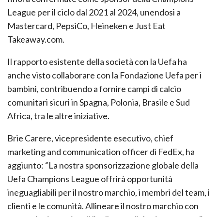
League per il ciclo dal 2021 al 2024, unendosi a
Mastercard, PepsiCo, Heineken e Just Eat
Takeaway.com.
Il rapporto esistente della società con la Uefa ha
anche visto collaborare con la Fondazione Uefa per i
bambini, contribuendo a fornire campi di calcio
comunitari sicuri in Spagna, Polonia, Brasile e Sud
Africa, tra le altre iniziative.
Brie Carere, vicepresidente esecutivo, chief
marketing and communication officer di FedEx, ha
aggiunto: “La nostra sponsorizzazione globale della
Uefa Champions League offrirà opportunità
ineguagliabili per il nostro marchio, i membri del team, i
clienti e le comunità. Allineare il nostro marchio con