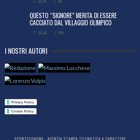
66.1K
48
QUESTO “SIGNORE” MERITA DI ESSERE
CACCIATO DAL VILLAGGIO OLIMPICO
56.5K
106
I NOSTRI AUTORI
SPORTECONOMY - AGENZIA STAMPA TELEMATICA A CARATTERE