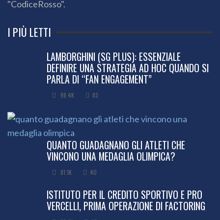
"CodiceRosso".
I PIÙ LETTI
LAMBORGHINI (SG PLUS): ESSENZIALE
DEFINIRE UNA STRATEGIA AD HOC QUANDO SI
PARLA DI “FAN ENGAGEMENT”
98.4K
83
QUANTO GUADAGNANO GLI ATLETI CHE
VINCONO UNA MEDAGLIA OLIMPICA?
81.1K
40
ISTITUTO PER IL CREDITO SPORTIVO E PRO
VERCELLI, PRIMA OPERAZIONE DI FACTORING