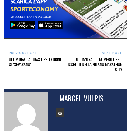
PREVIOUS POST
NEXT POST
ULTIM'ORA - ADIDAS E PELLEGRINI
ULTIM'ORA - IL NUMERO DEGLI
SI "SEPARANO"
ISCRITTI DELLA MILANO MARATHON
CITY
MARCEL VULPIS