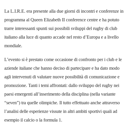
La L.I.R.E. era presente alla due giorni di incontri e conferenze in
programma al Queen Elizabeth II conference centre e ha potuto
trarre interessanti spunti sui possibili sviluppi del rugby di club
italiano alla luce di quanto accade nel resto d’Europa e a livello
mondiale.
L’evento si è prestato come occasione di confronto per i club e le
aziende italiane che hanno deciso di partecipare e ha dato modo
agli intervenuti di valutare nuove possibilità di comunicazione e
promozione. Tanti i temi affrontati: dallo sviluppo del rugby nei
paesi emergenti all’inserimento della disciplina (nella variante
“seven”) tra quelle olimpiche. Il tutto effettuato anche attraverso
l’analisi delle esperienze vissute in altri ambiti sportivi quali ad
esempio il calcio o la formula 1.