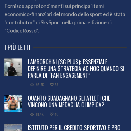
Fornisce approfondimenti sui principali temi
economico-finanziari del mondo dello sport ed è stata
"contributor" di SkySport nella prima edizione di
"CodiceRosso".
I PIÙ LETTI
LAMBORGHINI (SG PLUS): ESSENZIALE
DEFINIRE UNA STRATEGIA AD HOC QUANDO SI
PARLA DI “FAN ENGAGEMENT”
98.7K
83
QUANTO GUADAGNANO GLI ATLETI CHE
VINCONO UNA MEDAGLIA OLIMPICA?
81.4K
40
ISTITUTO PER IL CREDITO SPORTIVO E PRO