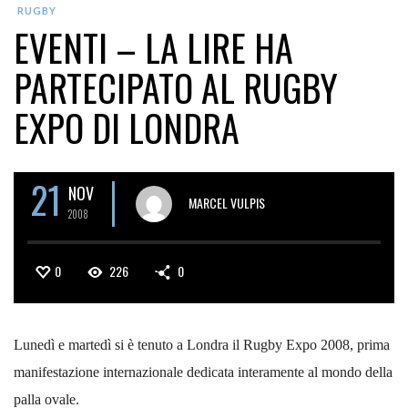
RUGBY
EVENTI – LA LIRE HA
PARTECIPATO AL RUGBY
EXPO DI LONDRA
21
NOV
MARCEL VULPIS
2008
0
226
0
Lunedì e martedì si è tenuto a Londra il Rugby Expo 2008, prima
manifestazione internazionale dedicata interamente al mondo della
palla ovale.