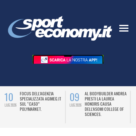
10
09
FOCUS DELL’AGENZIA
AL BODYBUILDER ANDREA
SPECIALIZZATA AGIMEG.IT
PRESTI LA LAUREA
SUL “CASO”
HONORIS CAUSA
LUG 2026
LUG 2026
L
POLYMARKET.
DELL’ASOMI COLLEGE OF
SCIENCES.