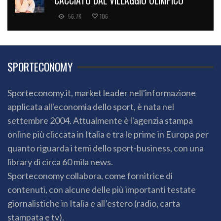
CACCIATO DAL VILLAGGIO OLIMPICO
56.7K
106
SPORTECONOMY
Sporteconomy.it, market leader nell'informazione
applicata all'economia dello sport, è nata nel
settembre 2004. Attualmente è l'agenzia stampa
online più cliccata in Italia e tra le prime in Europa per
quanto riguarda i temi dello sport-business, con una
library di circa 60 mila news.
Sporteconomy collabora, come fornitrice di
contenuti, con alcune delle più importanti testate
giornalistiche in Italia e all’estero (radio, carta
stampata e tv).