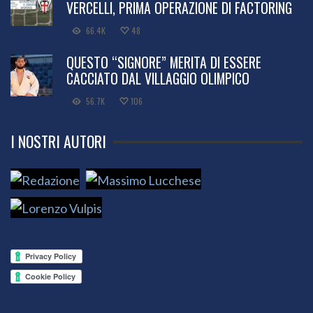
VERCELLI, PRIMA OPERAZIONE DI FACTORING
66.4K
48
QUESTO “SIGNORE” MERITA DI ESSERE
CACCIATO DAL VILLAGGIO OLIMPICO
56.7K
106
I NOSTRI AUTORI