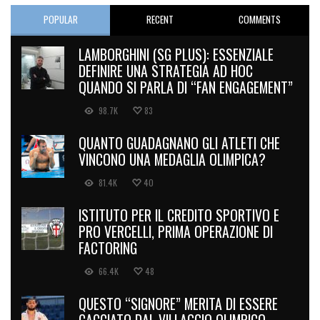
POPULAR
RECENT
COMMENTS
LAMBORGHINI (SG PLUS): ESSENZIALE
DEFINIRE UNA STRATEGIA AD HOC
QUANDO SI PARLA DI “FAN ENGAGEMENT”
98.7K
83
QUANTO GUADAGNANO GLI ATLETI CHE
VINCONO UNA MEDAGLIA OLIMPICA?
81.4K
40
ISTITUTO PER IL CREDITO SPORTIVO E
PRO VERCELLI, PRIMA OPERAZIONE DI
FACTORING
66.4K
48
QUESTO “SIGNORE” MERITA DI ESSERE