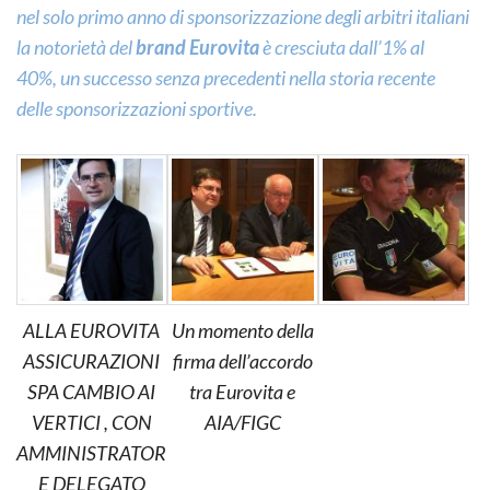
nel solo primo anno di sponsorizzazione degli arbitri italiani
la notorietà del
brand Eurovita
è cresciuta dall’1% al
40%,
un successo senza precedenti nella storia recente
delle sponsorizzazioni sportive.
ALLA EUROVITA
Un momento della
ASSICURAZIONI
firma dell’accordo
SPA CAMBIO AI
tra Eurovita e
VERTICI , CON
AIA/FIGC
AMMINISTRATOR
E DELEGATO