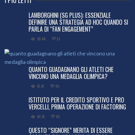
LAMBORGHINI (SG PLUS): ESSENZIALE
DEFINIRE UNA STRATEGIA AD HOC QUANDO SI
PARLA DI “FAN ENGAGEMENT”
98.4K
83
QUANTO GUADAGNANO GLI ATLETI CHE
VINCONO UNA MEDAGLIA OLIMPICA?
81.1K
40
ISTITUTO PER IL CREDITO SPORTIVO E PRO
VERCELLI, PRIMA OPERAZIONE DI FACTORING
66.1K
48
QUESTO “SIGNORE” MERITA DI ESSERE