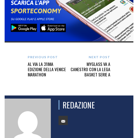
PREVIOUS POST
NEXT POST
AL VIA LA 31IMA
MYGLASS VA A
EDIZIONE DELLA VENICE
CANESTRO CON LA LEGA
MARATHON
BASKET SERIE A
REDAZIONE