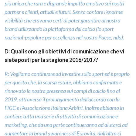
più unica che rara e di grande impatto emotivo sui nostri
partner e clienti, attuali e futuri. Senza contare l’enorme
visibilità che eravamo certi di poter garantire al nostro
brand utilizzando la piattaforma del calcio (lo sport
nazional-popolare per eccellenza nel nostro Paese, nda).
D: Quali sono gli obiettivi di comunicazione che vi
siete posti per la stagione 2016/2017?
R: Vogliamo continuare ad investire sullo sport ed è proprio
per questo che, la scorsa estate, abbiamo confermato e
rinnovato la nostra presenza sui campi di calcio fino al
2019, attraverso il prolungamento dell’accordo con la
FIGC e l’Associazione Italiana Arbitri. Inoltre abbiamo in
cantiere tutta una serie di attività di comunicazione e
marketing, che da una parte continueranno ad aiutarci ad
aumentare la brand awareness di Eurovita, dall’altra ci