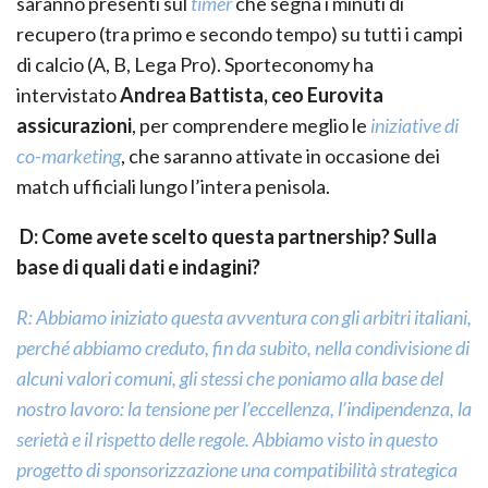
saranno presenti sul
timer
che segna i minuti di
recupero (tra primo e secondo tempo) su tutti i campi
di calcio (A, B, Lega Pro). Sporteconomy ha
intervistato
Andrea Battista, ceo Eurovita
assicurazioni
, per comprendere meglio le
iniziative di
co-marketing
, che saranno attivate in occasione dei
match ufficiali lungo l’intera penisola.
D: Come avete scelto questa partnership? Sulla
base di quali dati e indagini?
R: Abbiamo iniziato questa avventura con gli arbitri italiani,
perché abbiamo creduto, fin da subito, nella condivisione di
alcuni valori comuni, gli stessi che poniamo alla base del
nostro lavoro: la tensione per l’eccellenza, l’indipendenza, la
serietà e il rispetto delle regole. Abbiamo visto in questo
progetto di sponsorizzazione una compatibilità strategica