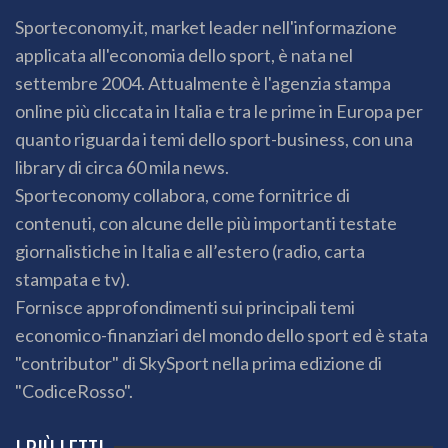
Sporteconomy.it, market leader nell'informazione
applicata all'economia dello sport, è nata nel
settembre 2004. Attualmente è l'agenzia stampa
online più cliccata in Italia e tra le prime in Europa per
quanto riguarda i temi dello sport-business, con una
library di circa 60 mila news.
Sporteconomy collabora, come fornitrice di
contenuti, con alcune delle più importanti testate
giornalistiche in Italia e all’estero (radio, carta
stampata e tv).
Fornisce approfondimenti sui principali temi
economico-finanziari del mondo dello sport ed è stata
"contributor" di SkySport nella prima edizione di
"CodiceRosso".
I PIÙ LETTI