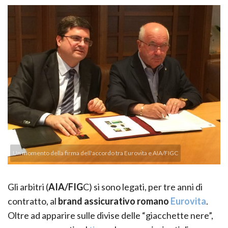
Un momento della firma dell'accordo tra Eurovita e AIA/FIGC
Gli arbitri (
AIA/FIG
C) si sono legati, per tre anni di
contratto, al
brand assicurativo romano
Eurovita
.
Oltre ad apparire sulle divise delle “giacchette nere”,