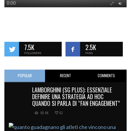
7.5K
2.5K
FOLLOWERS
FANS
POPULAR
RECENT
COMMENTS
LAMBORGHINI (SG PLUS): ESSENZIALE
DEFINIRE UNA STRATEGIA AD HOC
QUANDO SI PARLA DI “FAN ENGAGEMENT”
98.4K
83