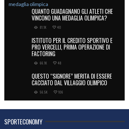
QUANTO GUADAGNANO GLI ATLETI CHE
VINCONO UNA MEDAGLIA OLIMPICA?
81.1K
40
ISTITUTO PER IL CREDITO SPORTIVO E
PRO VERCELLI, PRIMA OPERAZIONE DI
FACTORING
66.1K
48
QUESTO “SIGNORE” MERITA DI ESSERE
CACCIATO DAL VILLAGGIO OLIMPICO
56.5K
106
SPORTECONOMY