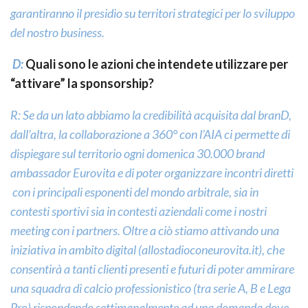
garantiranno il presidio su territori strategici per lo sviluppo
del nostro business.
D:
Quali sono le azioni che intendete utilizzare per
“attivare” la sponsorship?
R: Se da un lato abbiamo la credibilità acquisita dal branD,
dall’altra, la collaborazione a 360° con l’AIA ci permette di
dispiegare sul territorio ogni domenica 30.000 brand
ambassador Eurovita e di poter organizzare incontri diretti
con i principali esponenti del mondo arbitrale, sia in
contesti sportivi sia in contesti aziendali come i nostri
meeting con i partners. Oltre a ciò stiamo attivando una
iniziativa in ambito digital (
allostadioconeurovita.it
), che
consentirà a tanti clienti presenti e futuri di poter ammirare
una squadra di calcio professionistico (tra serie A, B e Lega
Pro) rispondendo settimanalmente ad una domanda dove