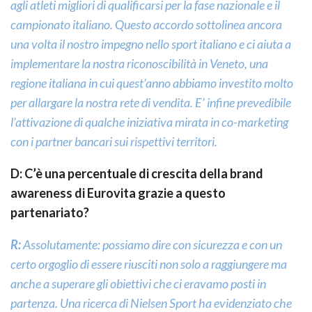
agli atleti migliori di qualificarsi per la fase nazionale e il
campionato italiano. Questo accordo sottolinea ancora
una volta il nostro impegno nello sport italiano e ci aiuta a
implementare la nostra riconoscibilità in Veneto, una
regione italiana in cui quest’anno abbiamo investito molto
per allargare la nostra rete di vendita. E’ infine prevedibile
l’attivazione di qualche iniziativa mirata in co-marketing
con i partner bancari sui rispettivi territori.
D: C’è una percentuale di crescita della brand
awareness di Eurovita grazie a questo
partenariato?
R:
Assolutamente: possiamo dire con sicurezza e con un
certo orgoglio di essere riusciti non solo a raggiungere ma
anche a superare gli obiettivi che ci eravamo posti in
partenza. Una ricerca di Nielsen Sport ha evidenziato che