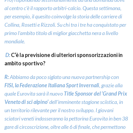
al centro c’è il rapporto arbitri-calcio. Questa settimana,
per esempio, il quesito coinvolge la storia delle carriere di
Collina, Rosetti e Rizzoli. Su chi tra i tre ha conquistato per
primo l’ambito titolo di miglior giacchetta nera a livello
mondiale.
D:
C’è la previsione di ulteriori sponsorizzazioni in
ambito sportivo?
R:
Abbiamo da poco siglato una nuova partnership con
FISI, la Federazione Italiana Sport Invernali
, grazie alla
quale Eurovita sarà il nuovo
Title Sponsor del ‘
Grand Prix
Veneto di sci alpino
’
dell’imminente stagione sciistica, in
un territorio rilevante per il nostro sviluppo. I giovani
sciatori veneti indosseranno la pettorina Eurovita in ben 38
gare di circoscrizione, oltre alle 6 di finale, che permettono