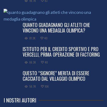
98.7K
83
QUANTO GUADAGNANO GLI ATLETI CHE
VINCONO UNA MEDAGLIA OLIMPICA?
81.3K
40
ISTITUTO PER IL CREDITO SPORTIVO E PRO
VERCELLI, PRIMA OPERAZIONE DI FACTORING
66.3K
48
QUESTO “SIGNORE” MERITA DI ESSERE
CACCIATO DAL VILLAGGIO OLIMPICO
56.7K
106
I NOSTRI AUTORI