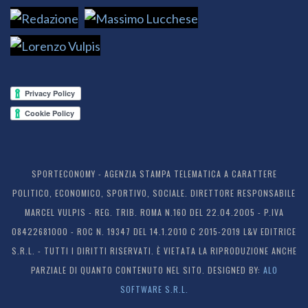
SPORTECONOMY - AGENZIA STAMPA TELEMATICA A CARATTERE
POLITICO, ECONOMICO, SPORTIVO, SOCIALE. DIRETTORE RESPONSABILE
MARCEL VULPIS - REG. TRIB. ROMA N.160 DEL 22.04.2005 - P.IVA
08422681000 - ROC N. 19347 DEL 14.1.2010 C 2015-2019 L&V EDITRICE
S.R.L. - TUTTI I DIRITTI RISERVATI. È VIETATA LA RIPRODUZIONE ANCHE
PARZIALE DI QUANTO CONTENUTO NEL SITO. DESIGNED BY:
ALO
SOFTWARE S.R.L.