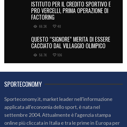
ISTITUTO PER IL CREDITO SPORTIVO E
PRO VERCELLI, PRIMA OPERAZIONE DI
FACTORING
66.3K
48
QUESTO “SIGNORE” MERITA DI ESSERE
CACCIATO DAL VILLAGGIO OLIMPICO
56.7K
106
SPORTECONOMY
Sporteconomy.it, market leader nell'informazione
applicata all'economia dello sport, è nata nel
settembre 2004. Attualmente è l'agenzia stampa
online più cliccata in Italia e tra le prime in Europa per