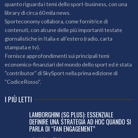
quanto riguarda i temi dello sport-business, con una
library di circa 60 mila news.
Sporteconomy collabora, come fornitrice di
contenuti, con alcune delle più importanti testate
giornalistiche in Italia e all’estero (radio, carta
stampata e tv).
Fornisce approfondimenti sui principali temi
economico-finanziari del mondo dello sport ed è stata
"contributor" di SkySport nella prima edizione di
"CodiceRosso".
I PIÙ LETTI
LAMBORGHINI (SG PLUS): ESSENZIALE
DEFINIRE UNA STRATEGIA AD HOC QUANDO SI
PARLA DI “FAN ENGAGEMENT”