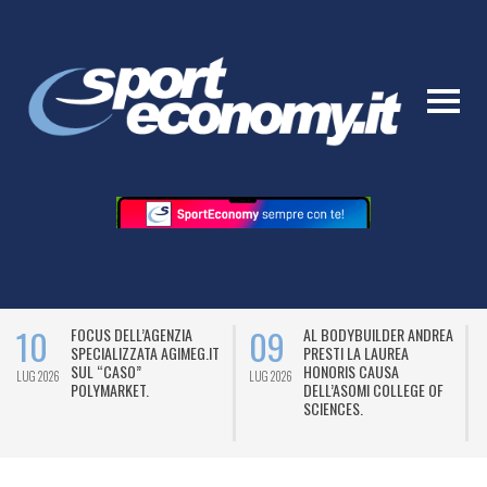
10
09
FOCUS DELL’AGENZIA
AL BODYBUILDER ANDREA
SPECIALIZZATA AGIMEG.IT
PRESTI LA LAUREA
SUL “CASO”
HONORIS CAUSA
LUG 2026
LUG 2026
L
POLYMARKET.
DELL’ASOMI COLLEGE OF
SCIENCES.