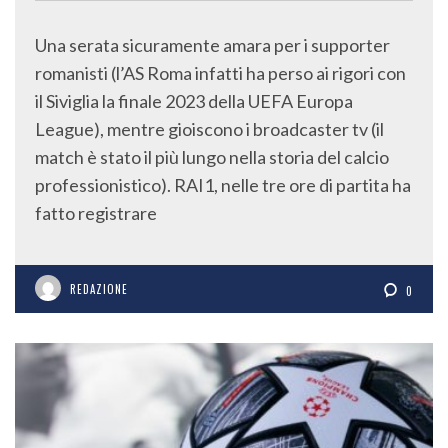
Una serata sicuramente amara per i supporter
romanisti (l’AS Roma infatti ha perso ai rigori con
il Siviglia la finale 2023 della UEFA Europa
League), mentre gioiscono i broadcaster tv (il
match è stato il più lungo nella storia del calcio
professionistico). RAI1, nelle tre ore di partita ha
fatto registrare
REDAZIONE
0