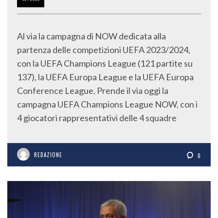
Al via la campagna di NOW dedicata alla
partenza delle competizioni UEFA 2023/2024,
con la UEFA Champions League (121 partite su
137), la UEFA Europa League e la UEFA Europa
Conference League. Prende il via oggi la
campagna UEFA Champions League NOW, con i
4 giocatori rappresentativi delle 4 squadre
REDAZIONE
0