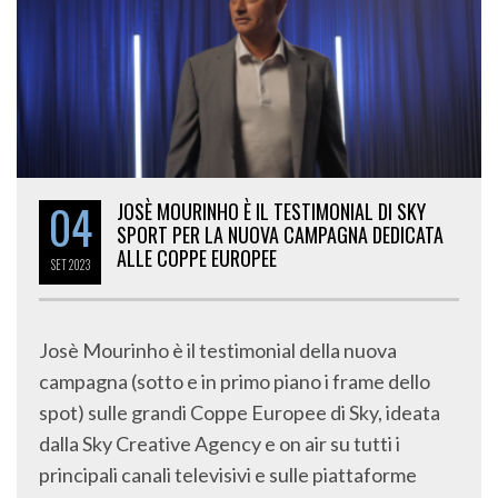
04
JOSÈ MOURINHO È IL TESTIMONIAL DI SKY
SPORT PER LA NUOVA CAMPAGNA DEDICATA
ALLE COPPE EUROPEE
SET
2023
Josè Mourinho è il testimonial della nuova
campagna (sotto e in primo piano i frame dello
spot) sulle grandi Coppe Europee di Sky, ideata
dalla Sky Creative Agency e on air su tutti i
principali canali televisivi e sulle piattaforme