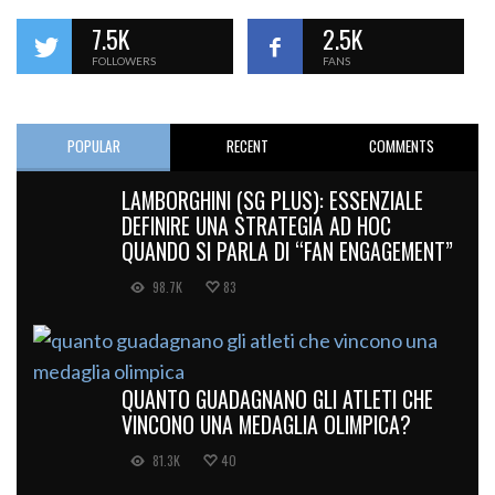
7.5K
2.5K
FOLLOWERS
FANS
POPULAR
RECENT
COMMENTS
LAMBORGHINI (SG PLUS): ESSENZIALE
DEFINIRE UNA STRATEGIA AD HOC
QUANDO SI PARLA DI “FAN ENGAGEMENT”
98.7K
83
QUANTO GUADAGNANO GLI ATLETI CHE
VINCONO UNA MEDAGLIA OLIMPICA?
81.3K
40