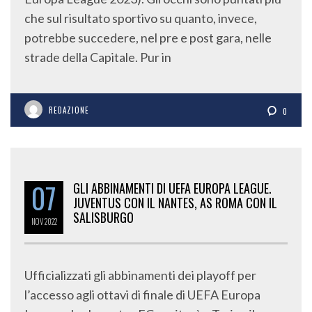
che sul risultato sportivo su quanto, invece,
potrebbe succedere, nel pre e post gara, nelle
strade della Capitale. Pur in
REDAZIONE
0
07
GLI ABBINAMENTI DI UEFA EUROPA LEAGUE.
JUVENTUS CON IL NANTES, AS ROMA CON IL
SALISBURGO
NOV
2022
Ufficializzati gli abbinamenti dei playoff per
l’accesso agli ottavi di finale di UEFA Europa