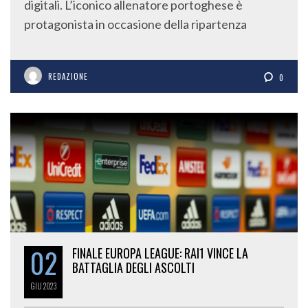
digitali. L’iconico allenatore portoghese è
protagonista in occasione della ripartenza
REDAZIONE
0
02
FINALE EUROPA LEAGUE: RAI1 VINCE LA
BATTAGLIA DEGLI ASCOLTI
GIU
2023