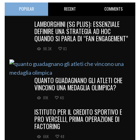
POPULAR
RECENT
COMMENTS
LAMBORGHINI (SG PLUS): ESSENZIALE
DEFINIRE UNA STRATEGIA AD HOC
QUANDO SI PARLA DI “FAN ENGAGEMENT”
98.3K
83
QUANTO GUADAGNANO GLI ATLETI CHE
VINCONO UNA MEDAGLIA OLIMPICA?
81K
40
ISTITUTO PER IL CREDITO SPORTIVO E
PRO VERCELLI, PRIMA OPERAZIONE DI
FACTORING
66K
48