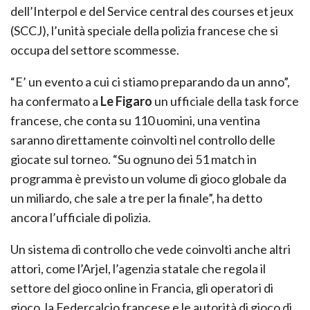
dell’Interpol e del Service central des courses et jeux
(SCCJ), l’unità speciale della polizia francese che si
occupa del settore scommesse.
“E’ un evento a cui ci stiamo preparando da un anno”,
ha confermato a
Le Figaro
un ufficiale della task force
francese, che conta su 110 uomini, una ventina
saranno direttamente coinvolti nel controllo delle
giocate sul torneo. “Su ognuno dei 51 match in
programma è previsto un volume di gioco globale da
un miliardo, che sale a tre per la finale”, ha detto
ancora l’ufficiale di polizia.
Un sistema di controllo che vede coinvolti anche altri
attori, come l’Arjel, l’agenzia statale che regola il
settore del gioco online in Francia, gli operatori di
gioco, la Federcalcio francese e le autorità di gioco di