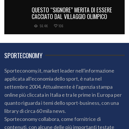
QUESTO “SIGNORE” MERITA DI ESSERE
CACCIATO DAL VILLAGGIO OLIMPICO
56.4K
106
SPORTECONOMY
Sporteconomy.it, market leader nell'informazione
applicata all'economia dello sport, è nata nel
settembre 2004. Attualmente è l'agenzia stampa
online più cliccata in Italia e tra le prime in Europa per
quanto riguarda i temi dello sport-business, con una
library di circa 60 mila news.
Sporteconomy collabora, come fornitrice di
contenuti, con alcune delle più importanti testate