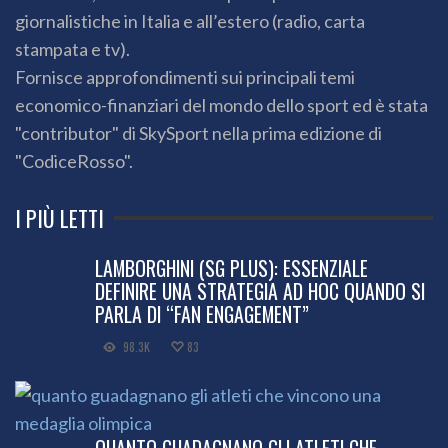
giornalistiche in Italia e all’estero (radio, carta
stampata e tv).
Fornisce approfondimenti sui principali temi
economico-finanziari del mondo dello sport ed è stata
"contributor" di SkySport nella prima edizione di
"CodiceRosso".
I PIÙ LETTI
LAMBORGHINI (SG PLUS): ESSENZIALE
DEFINIRE UNA STRATEGIA AD HOC QUANDO SI
PARLA DI “FAN ENGAGEMENT”
98.3K
83
QUANTO GUADAGNANO GLI ATLETI CHE