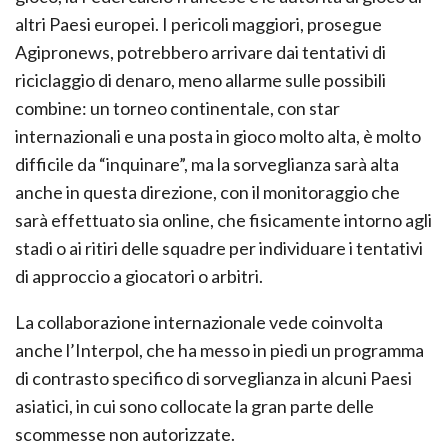
altri Paesi europei. I pericoli maggiori, prosegue
Agipronews, potrebbero arrivare dai tentativi di
riciclaggio di denaro, meno allarme sulle possibili
combine: un torneo continentale, con star
internazionali e una posta in gioco molto alta, è molto
difficile da “inquinare”, ma la sorveglianza sarà alta
anche in questa direzione, con il monitoraggio che
sarà effettuato sia online, che fisicamente intorno agli
stadi o ai ritiri delle squadre per individuare i tentativi
di approccio a giocatori o arbitri.
La collaborazione internazionale vede coinvolta
anche l’Interpol, che ha messo in piedi un programma
di contrasto specifico di sorveglianza in alcuni Paesi
asiatici, in cui sono collocate la gran parte delle
scommesse non autorizzate.