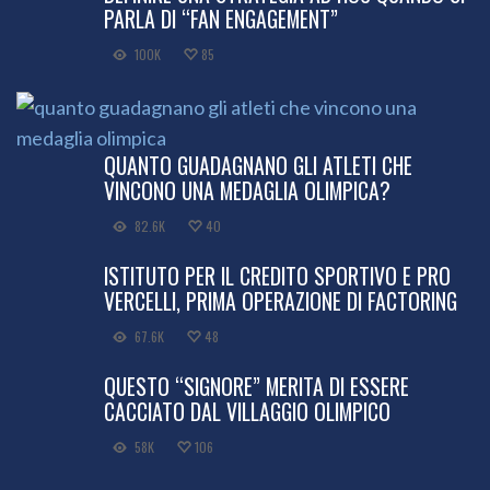
PARLA DI “FAN ENGAGEMENT”
100K
85
QUANTO GUADAGNANO GLI ATLETI CHE
VINCONO UNA MEDAGLIA OLIMPICA?
82.6K
40
ISTITUTO PER IL CREDITO SPORTIVO E PRO
VERCELLI, PRIMA OPERAZIONE DI FACTORING
67.6K
48
QUESTO “SIGNORE” MERITA DI ESSERE
CACCIATO DAL VILLAGGIO OLIMPICO
58K
106