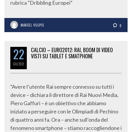
rubrica ”Dribbling Europei”
MARCEL VULPIS
0
22
CALCIO – EURO2012: RAI, BOOM DI VIDEO
VISTI SU TABLET E SMATPHONE
GIU
2012
“Avere l’utente Rai sempre connesso su tutti i
device – dichiara il direttore di Rai Nuovi Media,
Piero Gaffuri – è un obiettivo che abbiamo
iniziato a perseguire con le Olimpiadi di Pechino
di quattro anni fa. Ora – anche sull’onda del
fenomeno smartphone – stiamo raccogliendone i