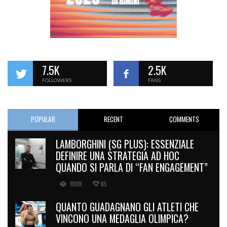
7.5K
2.5K
FOLLOWERS
FANS
POPULAR
RECENT
COMMENTS
LAMBORGHINI (SG PLUS): ESSENZIALE
DEFINIRE UNA STRATEGIA AD HOC
QUANDO SI PARLA DI “FAN ENGAGEMENT”
100K
85
QUANTO GUADAGNANO GLI ATLETI CHE
VINCONO UNA MEDAGLIA OLIMPICA?