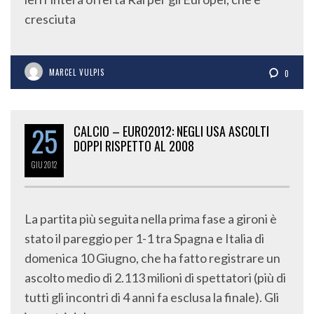
cresciuta
MARCEL VULPIS
0
25
CALCIO – EURO2012: NEGLI USA ASCOLTI
DOPPI RISPETTO AL 2008
GIU
2012
La partita più seguita nella prima fase a gironi è
stato il pareggio per 1-1 tra Spagna e Italia di
domenica 10 Giugno, che ha fatto registrare un
ascolto medio di 2.113 milioni di spettatori (più di
tutti gli incontri di 4 anni fa esclusa la finale). Gli