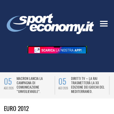
05
05
MACRON LANCIA LA
DIRITTI TV – LA RAI
CAMPAGNA DI
TRASMETTERÀ LA XX
COMUNICAZIONE
EDIZIONE DEI GIOCHI DEL
AGO 2026
AGO 2026
A
“UNVEILIEVABLE”.
MEDITERRANEO.
EURO 2012