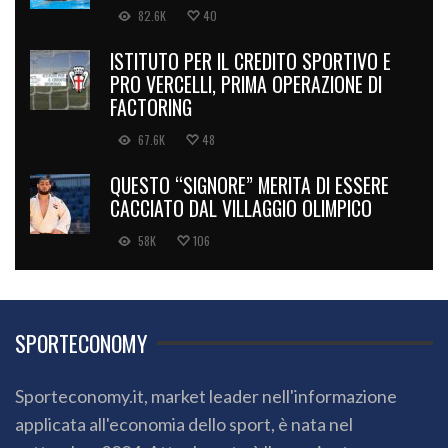
82.6K
40
ISTITUTO PER IL CREDITO SPORTIVO E
PRO VERCELLI, PRIMA OPERAZIONE DI
FACTORING
67.6K
48
QUESTO “SIGNORE” MERITA DI ESSERE
CACCIATO DAL VILLAGGIO OLIMPICO
58K
106
SPORTECONOMY
Sporteconomy.it, market leader nell'informazione
applicata all'economia dello sport, è nata nel