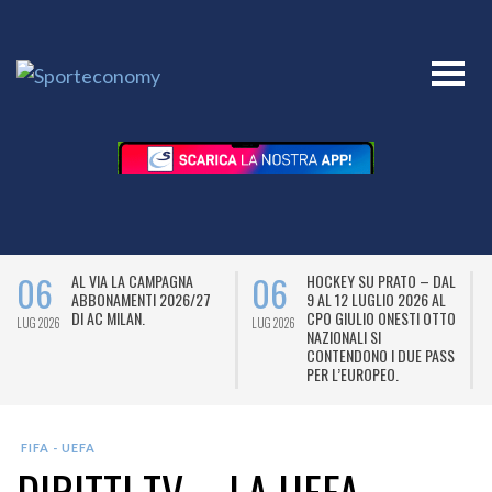
06
06
AL VIA LA CAMPAGNA
HOCKEY SU PRATO – DAL
ABBONAMENTI 2026/27
9 AL 12 LUGLIO 2026 AL
DI AC MILAN.
CPO GIULIO ONESTI OTTO
LUG 2026
LUG 2026
L
NAZIONALI SI
CONTENDONO I DUE PASS
PER L’EUROPEO.
FIFA - UEFA