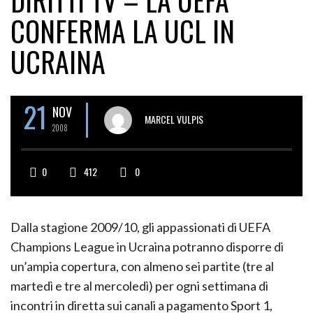
DIRITTI TV – LA UEFA
CONFERMA LA UCL IN
UCRAINA
21
NOV
MARCEL VULPIS
2008
0
412
0
Dalla stagione 2009/10, gli appassionati di UEFA
Champions League in Ucraina potranno disporre di
un’ampia copertura, con almeno sei partite (tre al
martedì e tre al mercoledì) per ogni settimana di
incontri in diretta sui canali a pagamento Sport 1,