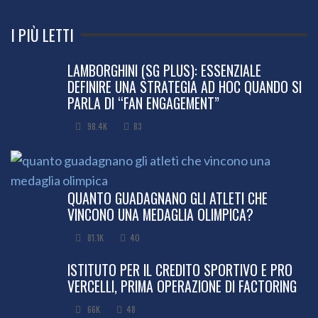
I PIÙ LETTI
LAMBORGHINI (SG PLUS): ESSENZIALE
DEFINIRE UNA STRATEGIA AD HOC QUANDO SI
PARLA DI “FAN ENGAGEMENT”
98.4K
83
QUANTO GUADAGNANO GLI ATLETI CHE
VINCONO UNA MEDAGLIA OLIMPICA?
81.1K
40
ISTITUTO PER IL CREDITO SPORTIVO E PRO
VERCELLI, PRIMA OPERAZIONE DI FACTORING
66K
48