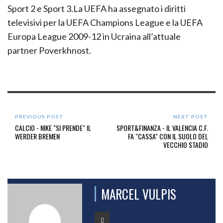
Sport 2 e Sport 3.La UEFA ha assegnato i diritti
televisivi per la UEFA Champions League e la UEFA
Europa League 2009-12 in Ucraina all’attuale
partner Poverkhnost.
PREVIOUS POST
NEXT POST
CALCIO - NIKE "SI PRENDE" IL
SPORT&FINANZA - IL VALENCIA C.F.
WERDER BREMEN
FA "CASSA" CON IL SUOLO DEL
VECCHIO STADIO
MARCEL VULPIS