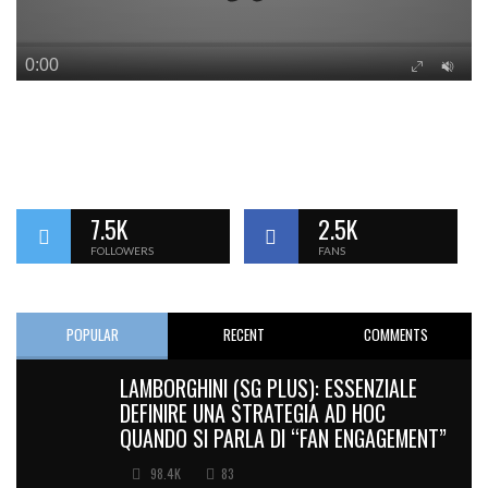
7.5K
2.5K
FOLLOWERS
FANS
POPULAR
RECENT
COMMENTS
LAMBORGHINI (SG PLUS): ESSENZIALE
DEFINIRE UNA STRATEGIA AD HOC
QUANDO SI PARLA DI “FAN ENGAGEMENT”
98.4K
83