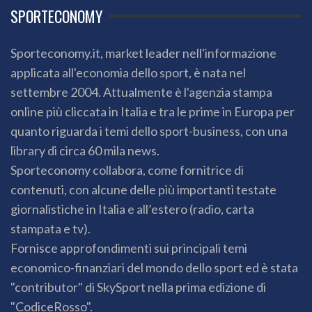
SPORTECONOMY
Sporteconomy.it, market leader nell'informazione
applicata all'economia dello sport, è nata nel
settembre 2004. Attualmente è l'agenzia stampa
online più cliccata in Italia e tra le prime in Europa per
quanto riguarda i temi dello sport-business, con una
library di circa 60 mila news.
Sporteconomy collabora, come fornitrice di
contenuti, con alcune delle più importanti testate
giornalistiche in Italia e all’estero (radio, carta
stampata e tv).
Fornisce approfondimenti sui principali temi
economico-finanziari del mondo dello sport ed è stata
"contributor" di SkySport nella prima edizione di
"CodiceRosso".