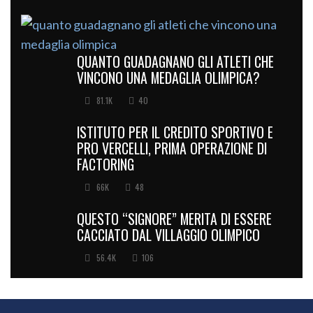
QUANTO GUADAGNANO GLI ATLETI CHE
VINCONO UNA MEDAGLIA OLIMPICA?
81.1K
40
ISTITUTO PER IL CREDITO SPORTIVO E
PRO VERCELLI, PRIMA OPERAZIONE DI
FACTORING
66K
48
QUESTO “SIGNORE” MERITA DI ESSERE
CACCIATO DAL VILLAGGIO OLIMPICO
56.4K
106