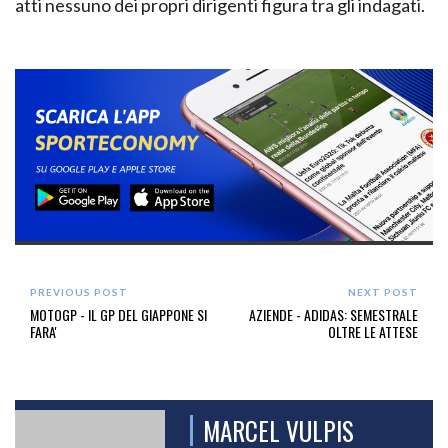
atti nessuno dei propri dirigenti figura tra gli indagati.
PREVIOUS POST
NEXT POST
MOTOGP - IL GP DEL GIAPPONE SI
AZIENDE - ADIDAS: SEMESTRALE
FARA'
OLTRE LE ATTESE
MARCEL VULPIS