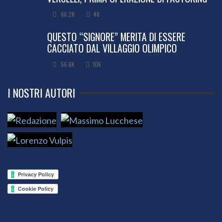
66.2K
48
QUESTO “SIGNORE” MERITA DI ESSERE
CACCIATO DAL VILLAGGIO OLIMPICO
56.6K
106
I NOSTRI AUTORI