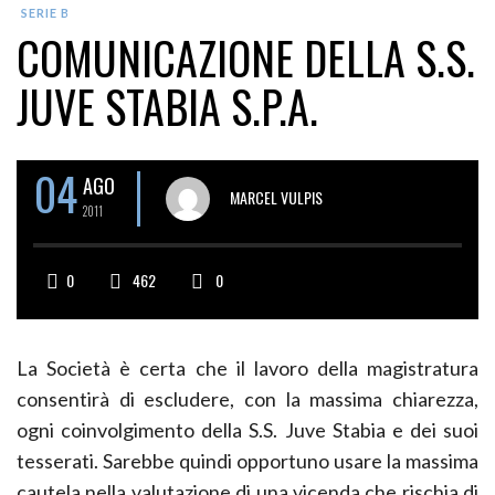
SERIE B
COMUNICAZIONE DELLA S.S.
JUVE STABIA S.P.A.
04
AGO
MARCEL VULPIS
2011
0
462
0
La Società è certa che il lavoro della magistratura
consentirà di escludere, con la massima chiarezza,
ogni coinvolgimento della S.S. Juve Stabia e dei suoi
tesserati. Sarebbe quindi opportuno usare la massima
cautela nella valutazione di una vicenda che rischia di