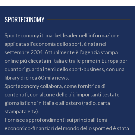
SPORTECONOMY
Sporteconomy.it, market leader nell'informazione
applicata all'economia dello sport, è nata nel
settembre 2004. Attualmente è l'agenzia stampa
online più cliccata in Italia e tra le prime in Europa per
quanto riguarda i temi dello sport-business, con una
library di circa 60 mila news.
Sporteconomy collabora, come fornitrice di
contenuti, con alcune delle più importanti testate
giornalistiche in Italia e all’estero (radio, carta
stampata e tv).
Fornisce approfondimenti sui principali temi
economico-finanziari del mondo dello sport ed è stata