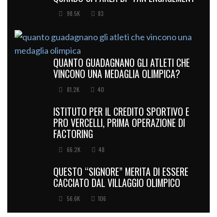
98.5K
83
QUANTO GUADAGNANO GLI ATLETI CHE
VINCONO UNA MEDAGLIA OLIMPICA?
81.2K
40
ISTITUTO PER IL CREDITO SPORTIVO E
PRO VERCELLI, PRIMA OPERAZIONE DI
FACTORING
66.2K
48
QUESTO “SIGNORE” MERITA DI ESSERE
CACCIATO DAL VILLAGGIO OLIMPICO
56.6K
106