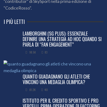
"contributor" di SkySport nella prima edizione di
"CodiceRosso".
I PIÙ LETTI
LAMBORGHINI (SG PLUS): ESSENZIALE
DEFINIRE UNA STRATEGIA AD HOC QUANDO SI
PARLA DI “FAN ENGAGEMENT”
98.5K
83
QUANTO GUADAGNANO GLI ATLETI CHE
VINCONO UNA MEDAGLIA OLIMPICA?
81.2K
40
ISTITUTO PER IL CREDITO SPORTIVO E PRO
VERCELLI, PRIMA OPERAZIONE DI FACTORING