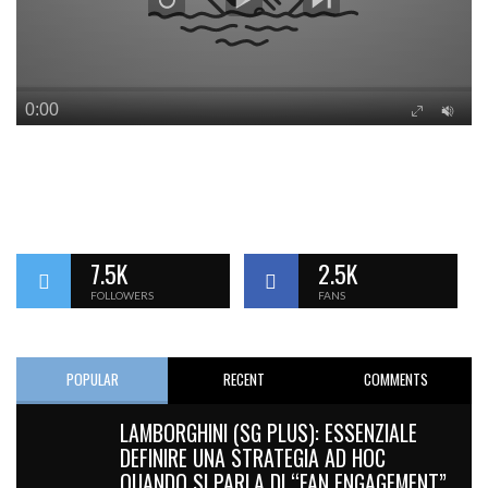
7.5K
2.5K
FOLLOWERS
FANS
POPULAR
RECENT
COMMENTS
LAMBORGHINI (SG PLUS): ESSENZIALE
DEFINIRE UNA STRATEGIA AD HOC
QUANDO SI PARLA DI “FAN ENGAGEMENT”