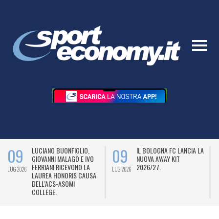
09
09
LUCIANO BUONFIGLIO,
IL BOLOGNA FC LANCIA LA
GIOVANNI MALAGÒ E IVO
NUOVA AWAY KIT
FERRIANI RICEVONO LA
2026/27.
LUG 2026
LUG 2026
L
LAUREA HONORIS CAUSA
DELL’ACS-ASOMI
COLLEGE.