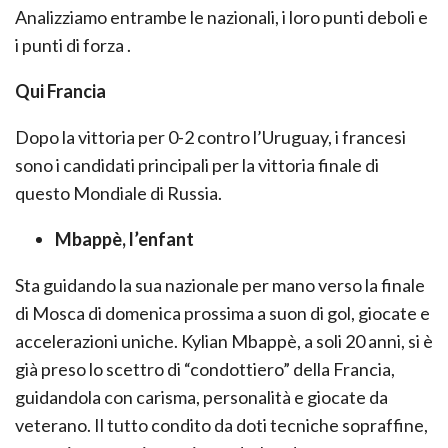
Analizziamo entrambe le nazionali, i loro punti deboli e
i punti di forza .
Qui Francia
Dopo la vittoria per 0-2 contro l’Uruguay, i francesi
sono i candidati principali per la vittoria finale di
questo Mondiale di Russia.
Mbappè, l’enfant
Sta guidando la sua nazionale per mano verso la finale
di Mosca di domenica prossima a suon di gol, giocate e
accelerazioni uniche. Kylian Mbappè, a soli 20 anni, si è
già preso lo scettro di “condottiero” della Francia,
guidandola con carisma, personalità e giocate da
veterano. Il tutto condito da doti tecniche sopraffine,