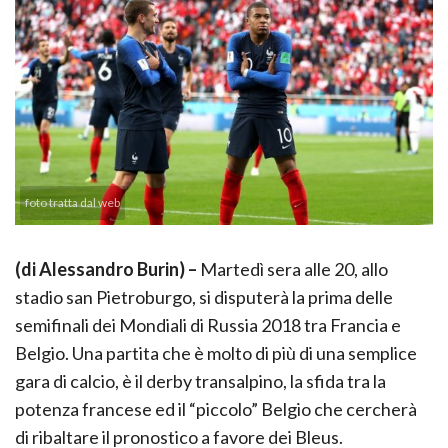
foto tratta dal web
(di Alessandro Burin) –
Martedì sera alle 20, allo
stadio san Pietroburgo, si disputerà la prima delle
semifinali dei Mondiali di Russia 2018 tra Francia e
Belgio. Una partita che è molto di più di una semplice
gara di calcio, è il derby transalpino, la sfida tra la
potenza francese ed il “piccolo” Belgio che cercherà
di ribaltare il pronostico a favore dei Bleus.