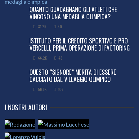
QUANTO GUADAGNANO GLI ATLETI CHE
VINCONO UNA MEDAGLIA OLIMPICA?
81.2K
40
ISTITUTO PER IL CREDITO SPORTIVO E PRO
VERCELLI, PRIMA OPERAZIONE DI FACTORING
66.2K
48
QUESTO “SIGNORE” MERITA DI ESSERE
CACCIATO DAL VILLAGGIO OLIMPICO
56.6K
106
I NOSTRI AUTORI