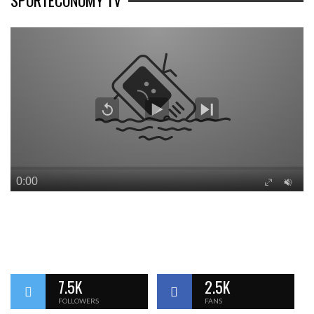
SPORTECONOMY TV
7.5K
2.5K
FOLLOWERS
FANS