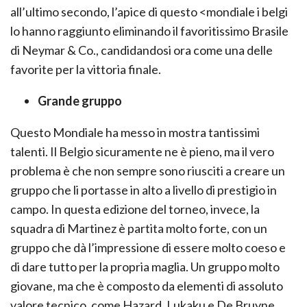
all’ultimo secondo, l’apice di questo <mondiale i belgi
lo hanno raggiunto eliminando il favoritissimo Brasile
di Neymar & Co., candidandosi ora come una delle
favorite per la vittoria finale.
Grande gruppo
Questo Mondiale ha messo in mostra tantissimi
talenti. Il Belgio sicuramente ne è pieno, ma il vero
problema è che non sempre sono riusciti a creare un
gruppo che li portasse in alto a livello di prestigio in
campo. In questa edizione del torneo, invece, la
squadra di Martinez è partita molto forte, con un
gruppo che dà l’impressione di essere molto coeso e
di dare tutto per la propria maglia. Un gruppo molto
giovane, ma che è composto da elementi di assoluto
valore tecnico, come Hazard, Lukaku e De Bruyne.