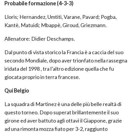
Probabile formazione (4-3-3)
Lloris; Hernandez, Umtiti, Varane, Pavard; Pogba,
Kantè, Matuidi; Mbappè, Giroud, Griezmann.
Allenatore: Didier Deschamps.
Dal punto di vista storico la Francia è a caccia del suo
secondo Mondiale, dopo aver trionfato nella rassegna
iridata del 1998 , tra l’altro edizione quella che fu
giocata proprio in terra francese.
Qui Belgio
La squadra di Martinez è una delle più belle realtà di
questo torneo. Dopo superat brillantemente il suo
girone ed aver battuto agli ottavi il Giappone, grazie
ad una rimonta mozza fiato per 3-2, raggiunto