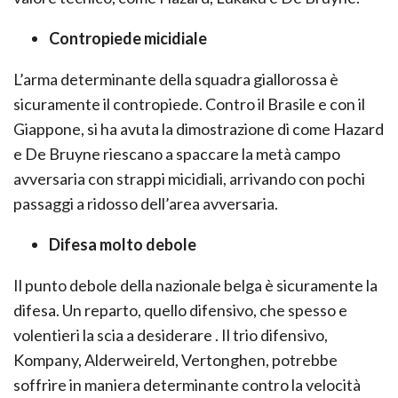
Contropiede micidiale
L’arma determinante della squadra giallorossa è
sicuramente il contropiede. Contro il Brasile e con il
Giappone, si ha avuta la dimostrazione di come Hazard
e De Bruyne riescano a spaccare la metà campo
avversaria con strappi micidiali, arrivando con pochi
passaggi a ridosso dell’area avversaria.
Difesa molto debole
Il punto debole della nazionale belga è sicuramente la
difesa. Un reparto, quello difensivo, che spesso e
volentieri la scia a desiderare . Il trio difensivo,
Kompany, Alderweireld, Vertonghen, potrebbe
soffrire in maniera determinante contro la velocità