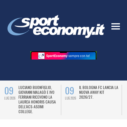
09
09
LUCIANO BUONFIGLIO,
IL BOLOGNA FC LANCIA LA
GIOVANNI MALAGÒ E IVO
NUOVA AWAY KIT
FERRIANI RICEVONO LA
2026/27.
LUG 2026
LUG 2026
L
LAUREA HONORIS CAUSA
DELL’ACS-ASOMI
COLLEGE.