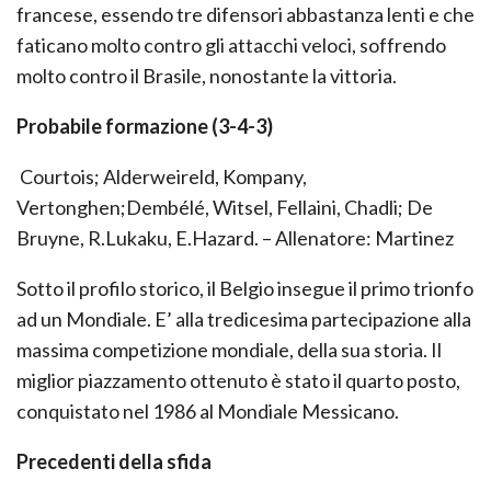
francese, essendo tre difensori abbastanza lenti e che
faticano molto contro gli attacchi veloci, soffrendo
molto contro il Brasile, nonostante la vittoria.
Probabile formazione (3-4-3)
Courtois; Alderweireld, Kompany,
Vertonghen;Dembélé, Witsel, Fellaini, Chadli; De
Bruyne, R.Lukaku, E.Hazard. – Allenatore: Martinez
Sotto il profilo storico, il Belgio insegue il primo trionfo
ad un Mondiale. E’ alla tredicesima partecipazione alla
massima competizione mondiale, della sua storia. Il
miglior piazzamento ottenuto è stato il quarto posto,
conquistato nel 1986 al Mondiale Messicano.
Precedenti della sfida