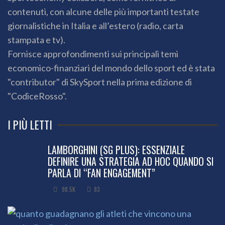
contenuti, con alcune delle più importanti testate
giornalistiche in Italia e all’estero (radio, carta
stampata e tv).
Fornisce approfondimenti sui principali temi
economico-finanziari del mondo dello sport ed è stata
"contributor" di SkySport nella prima edizione di
"CodiceRosso".
I PIÙ LETTI
LAMBORGHINI (SG PLUS): ESSENZIALE
DEFINIRE UNA STRATEGIA AD HOC QUANDO SI
PARLA DI “FAN ENGAGEMENT”
98.5K
83