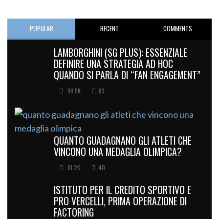
POPULAR
RECENT
COMMENTS
LAMBORGHINI (SG PLUS): ESSENZIALE
DEFINIRE UNA STRATEGIA AD HOC
QUANDO SI PARLA DI “FAN ENGAGEMENT”
98.5K
83
QUANTO GUADAGNANO GLI ATLETI CHE
VINCONO UNA MEDAGLIA OLIMPICA?
81.2K
40
ISTITUTO PER IL CREDITO SPORTIVO E
PRO VERCELLI, PRIMA OPERAZIONE DI
FACTORING