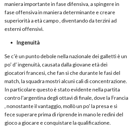
maniera importante in fase difensiva, a spingere in
fase offensiva in maniera determinante e creare
superiorità a età campo , diventando da terzini ad
esterni offensivi.
Ingenuità
Se c’è un punto debole nella nazionale dei galletti è un
po’ d’ ingenuità, causata dalla giovane età dei
giocatori francesi, che fan si che durante le fasi del
match, la squadra mostri alcuni cali di concentrazione.
In particolare questo è stato evidente nella partita
contro l’argentina degli ottavi di finale, dove la Francia
, nonostante il vantaggio, mollò un po’ la presa e si
fece superare prima di riprende in mano le redini del
gioco a giocare e conquistare la qualificazione.