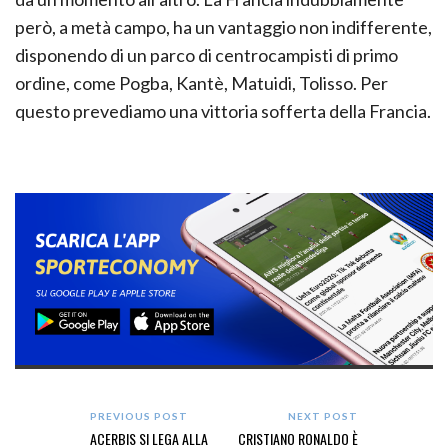
però, a metà campo, ha un vantaggio non indifferente,
disponendo di un parco di centrocampisti di primo
ordine, come Pogba, Kantè, Matuidi, Tolisso. Per
questo prevediamo una vittoria sofferta della Francia.
PREVIOUS POST
NEXT POST
ACERBIS SI LEGA ALLA
CRISTIANO RONALDO È