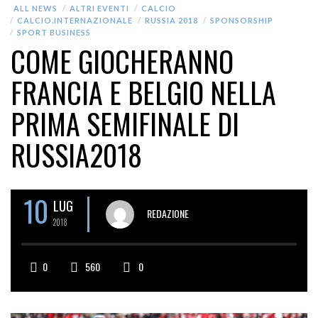
ALL NEWS
ALTRI EVENTI
CALCIO
CALCIO.INTERNAZIONALE
RUSSIA 2018
SPONSORSHIP
SPORT BUSINESS
COME GIOCHERANNO
FRANCIA E BELGIO NELLA
PRIMA SEMIFINALE DI
RUSSIA2018
10
LUG
REDAZIONE
2018
0
560
0