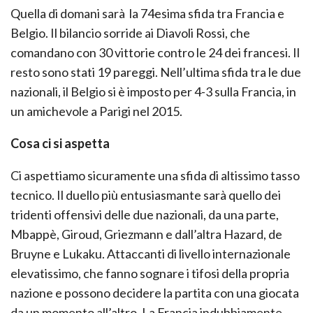
Quella di domani sarà la 74esima sfida tra Francia e
Belgio. Il bilancio sorride ai Diavoli Rossi, che
comandano con 30 vittorie contro le 24 dei francesi. Il
resto sono stati 19 pareggi. Nell’ultima sfida tra le due
nazionali, il Belgio si è imposto per 4-3 sulla Francia, in
un amichevole a Parigi nel 2015.
Cosa ci si aspetta
Ci aspettiamo sicuramente una sfida di altissimo tasso
tecnico. Il duello più entusiasmante sarà quello dei
tridenti offensivi delle due nazionali, da una parte,
Mbappè, Giroud, Griezmann e dall’altra Hazard, de
Bruyne e Lukaku. Attaccanti di livello internazionale
elevatissimo, che fanno sognare i tifosi della propria
nazione e possono decidere la partita con una giocata
da un momento all’altro. La Francia indubbiamente