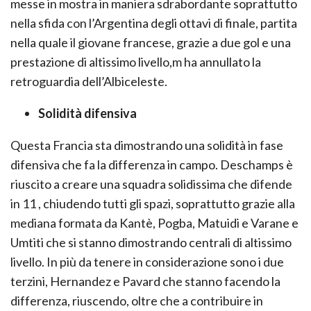
messe in mostra in maniera sdrabordante soprattutto
nella sfida con l’Argentina degli ottavi di finale, partita
nella quale il giovane francese, grazie a due gol e una
prestazione di altissimo livello,m ha annullato la
retroguardia dell’Albiceleste.
Solidità difensiva
Questa Francia sta dimostrando una solidità in fase
difensiva che fa la differenza in campo. Deschamps è
riuscito a creare una squadra solidissima che difende
in 11 , chiudendo tutti gli spazi, soprattutto grazie alla
mediana formata da Kantè, Pogba, Matuidi e Varane e
Umtiti che si stanno dimostrando centrali di altissimo
livello. In più da tenere in considerazione sono i due
terzini, Hernandez e Pavard che stanno facendo la
differenza, riuscendo, oltre che a contribuire in