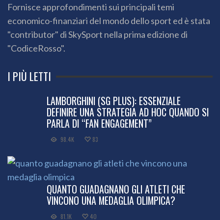
Fornisce approfondimenti sui principali temi
economico-finanziari del mondo dello sport ed è stata
"contributor" di SkySport nella prima edizione di
"CodiceRosso".
I PIÙ LETTI
LAMBORGHINI (SG PLUS): ESSENZIALE
DEFINIRE UNA STRATEGIA AD HOC QUANDO SI
PARLA DI “FAN ENGAGEMENT”
98.4K
83
QUANTO GUADAGNANO GLI ATLETI CHE
VINCONO UNA MEDAGLIA OLIMPICA?
81.1K
40