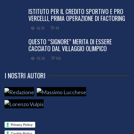
ISTITUTO PER IL CREDITO SPORTIVO E PRO
VERCELLI, PRIMA OPERAZIONE DI FACTORING
66.1K
48
QUESTO “SIGNORE” MERITA DI ESSERE
CACCIATO DAL VILLAGGIO OLIMPICO
56.5K
106
I NOSTRI AUTORI