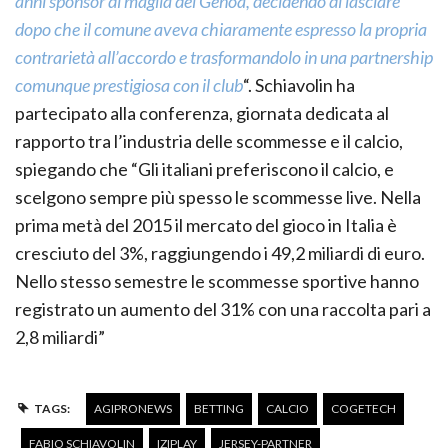
anni sponsor di maglia del Genoa, decidendo di lasciare
dopo che il comune aveva chiaramente espresso la propria
contrarietà all’accordo e trasformandolo in una partnership
comunque prestigiosa con il club
“. Schiavolin ha
partecipato alla conferenza, giornata dedicata al
rapporto tra l’industria delle scommesse e il calcio,
spiegando che “Gli italiani preferiscono il calcio, e
scelgono sempre più spesso le scommesse live. Nella
prima metà del 2015 il mercato del gioco in Italia è
cresciuto del 3%, raggiungendo i 49,2 miliardi di euro.
Nello stesso semestre le scommesse sportive hanno
registrato un aumento del 31% con una raccolta pari a
2,8 miliardi”
TAGS:
AGIPRONEWS
BETTING
CALCIO
COGETECH
FABIO SCHIAVOLIN
IZIPLAY
JERSEY-PARTNER