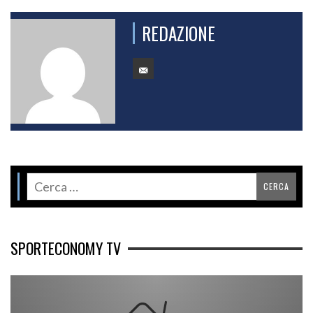
REDAZIONE
SPORTECONOMY TV