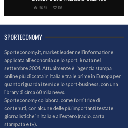
56.5K
106
SPORTECONOMY
Sporteconomy.it, market leader nell'informazione
applicata all'economia dello sport, è nata nel
settembre 2004. Attualmente è l'agenzia stampa
online più cliccata in Italia e tra le prime in Europa per
quanto riguarda i temi dello sport-business, con una
library di circa 60 mila news.
Sporteconomy collabora, come fornitrice di
contenuti, con alcune delle più importanti testate
giornalistiche in Italia e all’estero (radio, carta
stampata e tv).