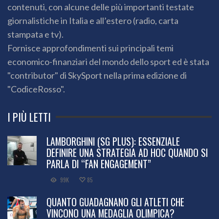
contenuti, con alcune delle più importanti testate
giornalistiche in Italia e all’estero (radio, carta
stampata e tv).
Fornisce approfondimenti sui principali temi
economico-finanziari del mondo dello sport ed è stata
"contributor" di SkySport nella prima edizione di
"CodiceRosso".
I PIÙ LETTI
LAMBORGHINI (SG PLUS): ESSENZIALE
DEFINIRE UNA STRATEGIA AD HOC QUANDO SI
PARLA DI “FAN ENGAGEMENT”
99K
85
QUANTO GUADAGNANO GLI ATLETI CHE
VINCONO UNA MEDAGLIA OLIMPICA?