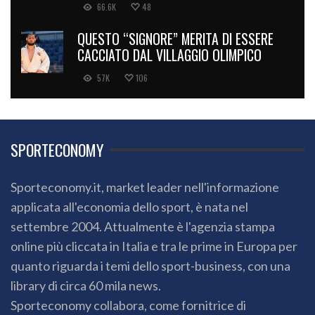
66.6K
48
QUESTO “SIGNORE” MERITA DI ESSERE
CACCIATO DAL VILLAGGIO OLIMPICO
57K
106
SPORTECONOMY
Sporteconomy.it, market leader nell'informazione
applicata all'economia dello sport, è nata nel
settembre 2004. Attualmente è l'agenzia stampa
online più cliccata in Italia e tra le prime in Europa per
quanto riguarda i temi dello sport-business, con una
library di circa 60 mila news.
Sporteconomy collabora, come fornitrice di