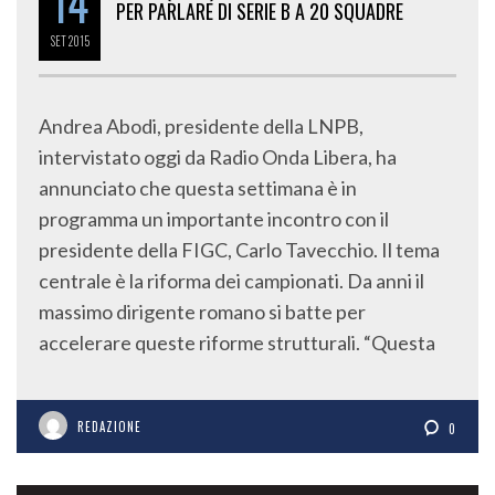
14
PER PARLARE DI SERIE B A 20 SQUADRE
SET
2015
Andrea Abodi, presidente della LNPB,
intervistato oggi da Radio Onda Libera, ha
annunciato che questa settimana è in
programma un importante incontro con il
presidente della FIGC, Carlo Tavecchio. Il tema
centrale è la riforma dei campionati. Da anni il
massimo dirigente romano si batte per
accelerare queste riforme strutturali. “Questa
REDAZIONE
0