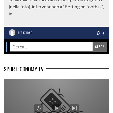
(nella foto), intervenendo a “Betting on football”,
in
REDAZIONE
0
SPORTECONOMY TV