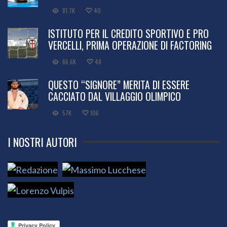
81.7K
40
ISTITUTO PER IL CREDITO SPORTIVO E PRO
VERCELLI, PRIMA OPERAZIONE DI FACTORING
66.6K
48
QUESTO “SIGNORE” MERITA DI ESSERE
CACCIATO DAL VILLAGGIO OLIMPICO
57K
106
I NOSTRI AUTORI