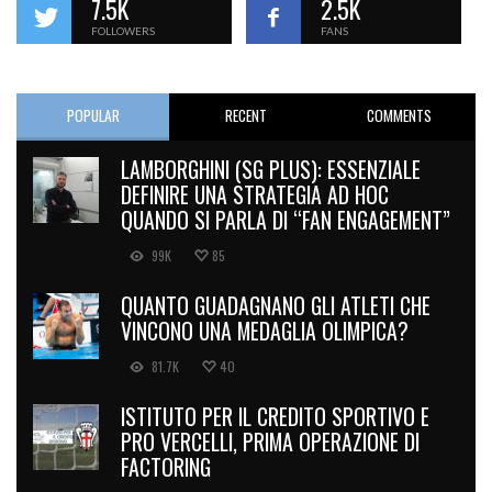
7.5K
2.5K
FOLLOWERS
FANS
POPULAR
RECENT
COMMENTS
LAMBORGHINI (SG PLUS): ESSENZIALE
DEFINIRE UNA STRATEGIA AD HOC
QUANDO SI PARLA DI “FAN ENGAGEMENT”
99K
85
QUANTO GUADAGNANO GLI ATLETI CHE
VINCONO UNA MEDAGLIA OLIMPICA?
81.7K
40
ISTITUTO PER IL CREDITO SPORTIVO E
PRO VERCELLI, PRIMA OPERAZIONE DI
FACTORING