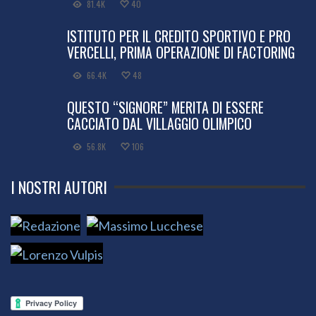
81.4K
40
ISTITUTO PER IL CREDITO SPORTIVO E PRO
VERCELLI, PRIMA OPERAZIONE DI FACTORING
66.4K
48
QUESTO “SIGNORE” MERITA DI ESSERE
CACCIATO DAL VILLAGGIO OLIMPICO
56.8K
106
I NOSTRI AUTORI