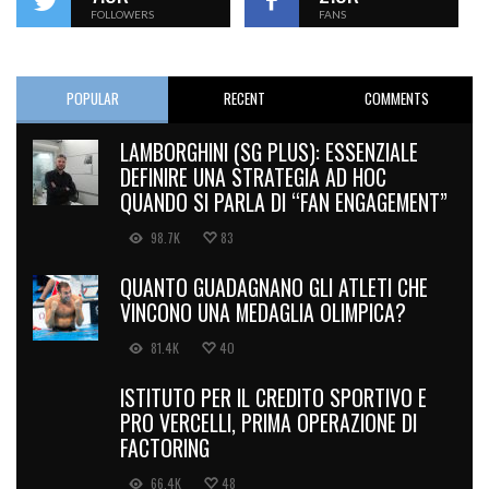
FOLLOWERS
FANS
POPULAR
RECENT
COMMENTS
LAMBORGHINI (SG PLUS): ESSENZIALE
DEFINIRE UNA STRATEGIA AD HOC
QUANDO SI PARLA DI “FAN ENGAGEMENT”
98.7K
83
QUANTO GUADAGNANO GLI ATLETI CHE
VINCONO UNA MEDAGLIA OLIMPICA?
81.4K
40
ISTITUTO PER IL CREDITO SPORTIVO E
PRO VERCELLI, PRIMA OPERAZIONE DI
FACTORING
66.4K
48