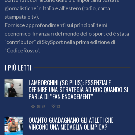
giornalistiche in Italia e all’estero (radio, carta
stampata e tv).
Fornisce approfondimenti sui principali temi
economico-finanziari del mondo dello sport ed è stata
"contributor" di SkySport nella prima edizione di
"CodiceRosso".
I PIÙ LETTI
LAMBORGHINI (SG PLUS): ESSENZIALE
DEFINIRE UNA STRATEGIA AD HOC QUANDO SI
PARLA DI “FAN ENGAGEMENT”
98.7K
83
QUANTO GUADAGNANO GLI ATLETI CHE
VINCONO UNA MEDAGLIA OLIMPICA?