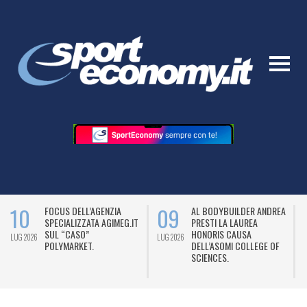
10
09
FOCUS DELL’AGENZIA
AL BODYBUILDER ANDREA
SPECIALIZZATA AGIMEG.IT
PRESTI LA LAUREA
SUL “CASO”
HONORIS CAUSA
LUG 2026
LUG 2026
L
POLYMARKET.
DELL’ASOMI COLLEGE OF
SCIENCES.