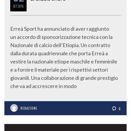
SET
2016
Erreà Sport ha annunciato di aver raggiunto
un accordo di sponsorizzazione tecnica con la
Nazionale di calcio dell’Etiopia. Un contratto
dalla durata quadriennale che porta Erreà a
vestire la nazionale etiope maschile e femminile
e a fornire il materiale per i rispettivi settori
giovanili. Una collaborazione di grande prestigio
che va ad accrescere in modo
REDAZIONE
0