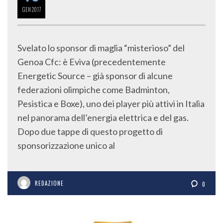
GEN
2017
Svelato lo sponsor di maglia “misterioso” del
Genoa Cfc: è Eviva (precedentemente
Energetic Source – già sponsor di alcune
federazioni olimpiche come Badminton,
Pesistica e Boxe), uno dei player più attivi in Italia
nel panorama dell’energia elettrica e del gas.
Dopo due tappe di questo progetto di
sponsorizzazione unico al
REDAZIONE
0