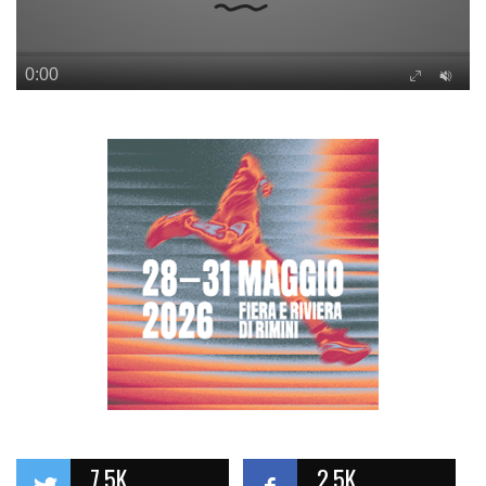
7.5K
2.5K