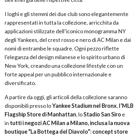
I loghi e gli stemmi dei due club sono elegantemente
rappresentati in tutta la collezione, arricchita da
applicazioni stilizzate dell’iconico monogramma NY
degli Yankees, del crest rosso e nero di AC Milan e dai
nomi di entrambe le squadre. Ogni pezzo riflette
l’eleganza del design milanese e lo spirito urbano di
New York, creando una collezione lifestyle con un
forte appeal per un pubblico internazionale e
diversificato.
A partire da oggi, gli articoli della collezione saranno
disponibili presso lo
Yankee Stadium nel Bronx
,
l’MLB
Flagship Store di Manhattan
, lo
Stadio San Siro
e
in
tutti i negozi AC Milan a Milano, inclusa la nuova
boutique “La Bottega del Diavolo”: concept store