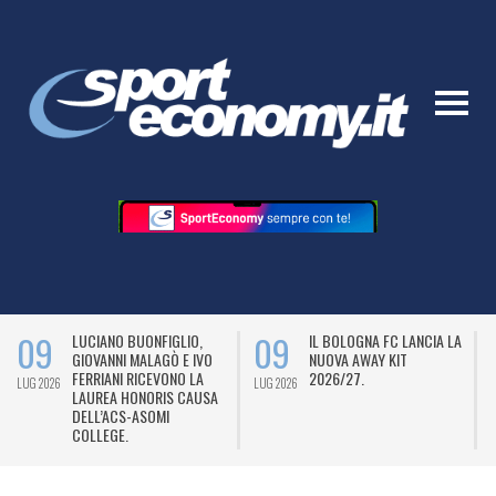
09
09
LUCIANO BUONFIGLIO,
IL BOLOGNA FC LANCIA LA
GIOVANNI MALAGÒ E IVO
NUOVA AWAY KIT
FERRIANI RICEVONO LA
2026/27.
LUG 2026
LUG 2026
L
LAUREA HONORIS CAUSA
DELL’ACS-ASOMI
COLLEGE.