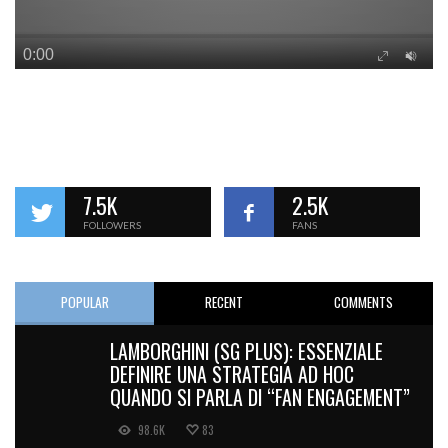
7.5K
2.5K
FOLLOWERS
FANS
POPULAR
RECENT
COMMENTS
LAMBORGHINI (SG PLUS): ESSENZIALE
DEFINIRE UNA STRATEGIA AD HOC
QUANDO SI PARLA DI “FAN ENGAGEMENT”
98.6K
83