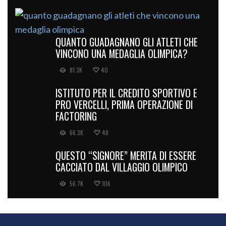
QUANTO GUADAGNANO GLI ATLETI CHE
VINCONO UNA MEDAGLIA OLIMPICA?
81.3K
40
ISTITUTO PER IL CREDITO SPORTIVO E
PRO VERCELLI, PRIMA OPERAZIONE DI
FACTORING
66.3K
48
QUESTO “SIGNORE” MERITA DI ESSERE
CACCIATO DAL VILLAGGIO OLIMPICO
56.7K
106