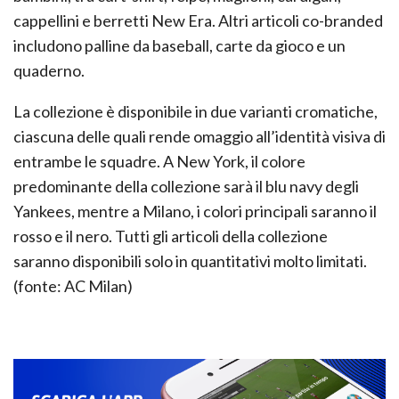
cappellini e berretti New Era. Altri articoli co-branded
includono palline da baseball, carte da gioco e un
quaderno.
La collezione è disponibile in due varianti cromatiche,
ciascuna delle quali rende omaggio all’identità visiva di
entrambe le squadre. A New York, il colore
predominante della collezione sarà il blu navy degli
Yankees, mentre a Milano, i colori principali saranno il
rosso e il nero. Tutti gli articoli della collezione
saranno disponibili solo in quantitativi molto limitati.
(fonte: AC Milan)