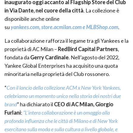
inaugurato oggi accanto al Flagship Store del Club
in Via Dante, nel cuore della città
. La collezione è
disponibile anche online
su
yankees.com
,
store.acmilan.com
e
MLBShop.com
.
La collaborazione rafforza il legame tra gli Yankees e la
proprietà di AC Milan –
RedBird Capital Partners
,
fondata da
Gerry Cardinale
. Nell’agosto del 2022,
Yankee Global Enterprises ha acquisito una quota
minoritaria nella proprietà del Club rossonero.
“
Con il lancio della collezione ACM x New York Yankees,
celebriamo un momento unico nella storia dei nostri due
brand
” ha dichiarato il
CEO di AC Milan, Giorgio
Furlani
:
“L’intera collaborazione è un omaggio alla
profonda influenza che le città di Milano e di New York
esercitano sulla moda e sulla cultura a livello globale, e