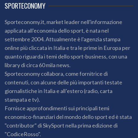
SPORTECONOMY
Sporteconomy.it, market leader nell'informazione
applicata all'economia dello sport, è nata nel
settembre 2004. Attualmente è l'agenzia stampa
online più cliccata in Italia e tra le prime in Europa per
quanto riguarda i temi dello sport-business, con una
library di circa 60 mila news.
Sporteconomy collabora, come fornitrice di
contenuti, con alcune delle più importanti testate
giornalistiche in Italia e all’estero (radio, carta
stampata e tv).
Fornisce approfondimenti sui principali temi
economico-finanziari del mondo dello sport ed è stata
"contributor" di SkySport nella prima edizione di
"CodiceRosso".