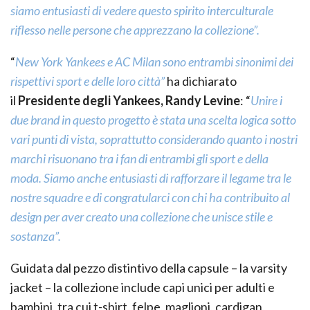
siamo entusiasti di vedere questo spirito interculturale
riflesso nelle persone che apprezzano la collezione”.
“
New York Yankees e AC Milan sono entrambi sinonimi dei
rispettivi sport e delle loro città”
ha dichiarato
il
Presidente degli Yankees, Randy Levine
: “
Unire i
due brand in questo progetto è stata una scelta logica sotto
vari punti di vista, soprattutto considerando quanto i nostri
marchi risuonano tra i fan di entrambi gli sport e della
moda. Siamo anche entusiasti di rafforzare il legame tra le
nostre squadre e di congratularci con chi ha contribuito al
design per aver creato una collezione che unisce stile e
sostanza”.
Guidata dal pezzo distintivo della capsule – la varsity
jacket – la collezione include capi unici per adulti e
bambini, tra cui t-shirt, felpe, maglioni, cardigan,