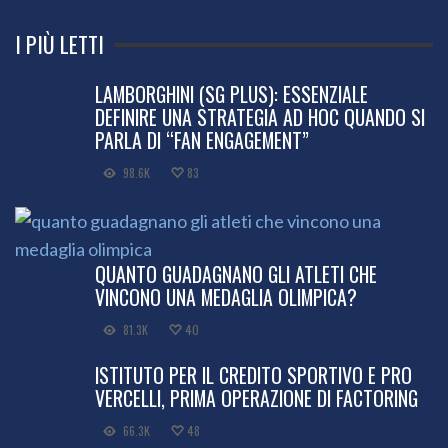
I PIÙ LETTI
LAMBORGHINI (SG PLUS): ESSENZIALE
DEFINIRE UNA STRATEGIA AD HOC QUANDO SI
PARLA DI “FAN ENGAGEMENT”
98.6K
83
QUANTO GUADAGNANO GLI ATLETI CHE
VINCONO UNA MEDAGLIA OLIMPICA?
81.3K
40
ISTITUTO PER IL CREDITO SPORTIVO E PRO
VERCELLI, PRIMA OPERAZIONE DI FACTORING
66.3K
48