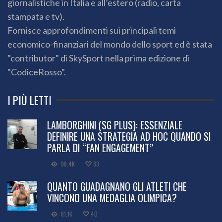
giornalistiche in Italia e all’estero (radio, carta
stampata e tv).
Fornisce approfondimenti sui principali temi
economico-finanziari del mondo dello sport ed è stata
"contributor" di SkySport nella prima edizione di
"CodiceRosso".
I PIÙ LETTI
LAMBORGHINI (SG PLUS): ESSENZIALE
DEFINIRE UNA STRATEGIA AD HOC QUANDO SI
PARLA DI “FAN ENGAGEMENT”
98.4K
83
QUANTO GUADAGNANO GLI ATLETI CHE
VINCONO UNA MEDAGLIA OLIMPICA?
81.1K
40