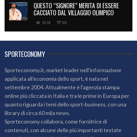
QUESTO “SIGNORE” MERITA DI ESSERE
CACCIATO DAL VILLAGGIO OLIMPICO
56.5K
106
SPORTECONOMY
Sporteconomy.it, market leader nell'informazione
applicata all'economia dello sport, è nata nel
settembre 2004. Attualmente è l'agenzia stampa
online più cliccata in Italia e tra le prime in Europa per
quanto riguarda i temi dello sport-business, con una
library di circa 60 mila news.
Sporteconomy collabora, come fornitrice di
contenuti, con alcune delle più importanti testate