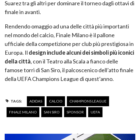
Suarez tra gli altri per dominare il torneo dagli ottavi di
finale in avanti.
Rendendo omaggio ad una delle città più importanti
nel mondo del calcio, Finale Milano è il pallone
ufficiale della competizione per club più prestigiosa in
Europa. Il
design include alcuni dei simboli più iconici
della città
, con il Teatro alla Scala a fianco delle
famose torri di San Siro, il palcoscenico dell’atto finale
della UEFA Champions League di quest’anno.
TAGS:
ADIDAS
CALCIO
CHAMPIONS LEAGUE
FINALE MILANO
SAN SIRO
SPONSOR
UEFA