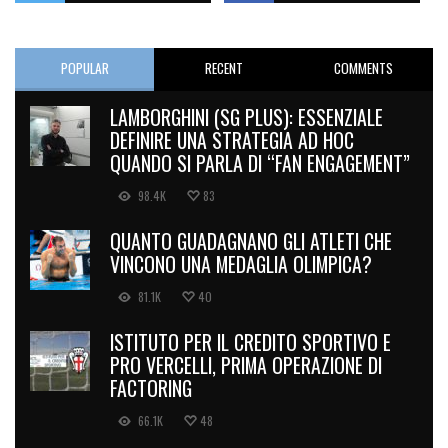
POPULAR
RECENT
COMMENTS
LAMBORGHINI (SG PLUS): ESSENZIALE
DEFINIRE UNA STRATEGIA AD HOC
QUANDO SI PARLA DI “FAN ENGAGEMENT”
98.4K
83
QUANTO GUADAGNANO GLI ATLETI CHE
VINCONO UNA MEDAGLIA OLIMPICA?
81.1K
40
ISTITUTO PER IL CREDITO SPORTIVO E
PRO VERCELLI, PRIMA OPERAZIONE DI
FACTORING
66.1K
48