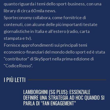
quanto riguarda i temi dello sport-business, con una
library di circa 60 mila news.
Sporteconomy collabora, come fornitrice di
contenuti, con alcune delle più importanti testate
giornalistiche in Italia e all’estero (radio, carta
stampata e tv).
Fornisce approfondimenti sui principali temi
economico-finanziari del mondo dello sport ed è stata
"contributor" di SkySport nella prima edizione di
"CodiceRosso".
I PIÙ LETTI
LAMBORGHINI (SG PLUS): ESSENZIALE
DEFINIRE UNA STRATEGIA AD HOC QUANDO SI
PARLA DI “FAN ENGAGEMENT”