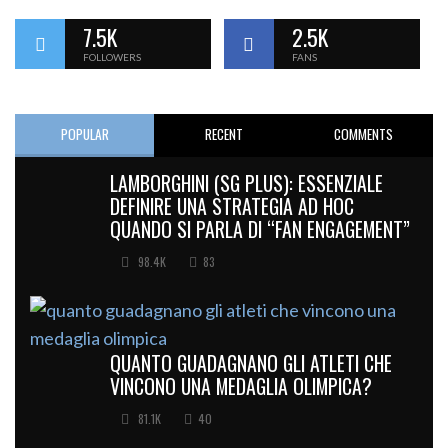
7.5K
2.5K
FOLLOWERS
FANS
POPULAR
RECENT
COMMENTS
LAMBORGHINI (SG PLUS): ESSENZIALE
DEFINIRE UNA STRATEGIA AD HOC
QUANDO SI PARLA DI “FAN ENGAGEMENT”
98.4K
83
QUANTO GUADAGNANO GLI ATLETI CHE
VINCONO UNA MEDAGLIA OLIMPICA?
81.1K
40