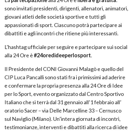
sono invitati presidenti, dirigenti, allenatori, animatori,
giovani atleti delle società sportive e tutti gli
appassionati di sport. Ciascuno potrà partecipare ai
dibattiti e agli incontri che ritiene più interessanti.
L’hashtag ufficiale per seguire e partecipare sui social
alla 24 Ore è
#24oredideeperlosport
.
Il Presidente del CONI Giovanni Malagò e quello del
CIP Luca Pancalli sono stati fra i primissimi ad aderire
e confermare la propria presenza alla 24 Ore di Idee
per lo Sport, evento organizzato dal Centro Sportivo
Italiano che si terrà dal 31 gennaio all’1 febbraio all’
oratorio Sacer – via Delle Marcelline 33 – Cernusco
sul Naviglio (Milano). Un’intera giornata di incontri,
testimonianze, interventi e dibattiti alla ricerca di idee