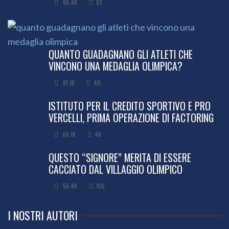
98.4K
83
QUANTO GUADAGNANO GLI ATLETI CHE
VINCONO UNA MEDAGLIA OLIMPICA?
81.1K
40
ISTITUTO PER IL CREDITO SPORTIVO E PRO
VERCELLI, PRIMA OPERAZIONE DI FACTORING
66.1K
48
QUESTO “SIGNORE” MERITA DI ESSERE
CACCIATO DAL VILLAGGIO OLIMPICO
56.4K
106
I NOSTRI AUTORI