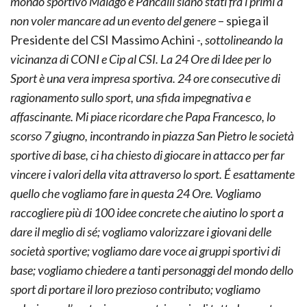
mondo sportivo Malagò e Pancalli siano stati fra i primi a
non voler mancare ad un evento del genere
– spiega il
Presidente del CSI Massimo Achini -,
sottolineando la
vicinanza di CONI e Cip al CSI. La 24 Ore di Idee per lo
Sport è una vera impresa sportiva. 24 ore consecutive di
ragionamento sullo sport, una sfida impegnativa e
affascinante. Mi piace ricordare che Papa Francesco, lo
scorso 7 giugno, incontrando in piazza San Pietro le società
sportive di base, ci ha chiesto di giocare in attacco per far
vincere i valori della vita attraverso lo sport. É esattamente
quello che vogliamo fare in questa 24 Ore. Vogliamo
raccogliere più di 100 idee concrete che aiutino lo sport a
dare il meglio di sé; vogliamo valorizzare i giovani delle
società sportive; vogliamo dare voce ai gruppi sportivi di
base; vogliamo chiedere a tanti personaggi del mondo dello
sport di portare il loro prezioso contributo; vogliamo