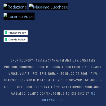
SPORTECONOMY - AGENZIA STAMPA TELEMATICA A CARATTERE
POLITICO, ECONOMICO, SPORTIVO, SOCIALE. DIRETTORE RESPONSABILE
MARCEL VULPIS - REG. TRIB. ROMA N.160 DEL 22.04.2005 - P.IVA
08422681000 - ROC N. 19347 DEL 14.1.2010 C 2015-2019 L&V EDITRICE
S.R.L. - TUTTI I DIRITTI RISERVATI. È VIETATA LA RIPRODUZIONE ANCHE
PARZIALE DI QUANTO CONTENUTO NEL SITO. DESIGNED BY:
ALO
SOFTWARE S.R.L.