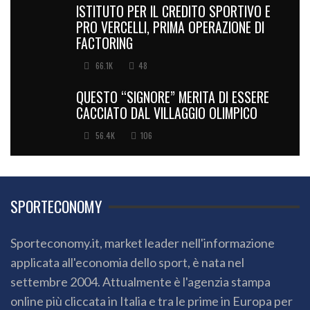
ISTITUTO PER IL CREDITO SPORTIVO E
PRO VERCELLI, PRIMA OPERAZIONE DI
FACTORING
66.1K
48
QUESTO “SIGNORE” MERITA DI ESSERE
CACCIATO DAL VILLAGGIO OLIMPICO
56.4K
106
SPORTECONOMY
Sporteconomy.it, market leader nell'informazione
applicata all'economia dello sport, è nata nel
settembre 2004. Attualmente è l'agenzia stampa
online più cliccata in Italia e tra le prime in Europa per