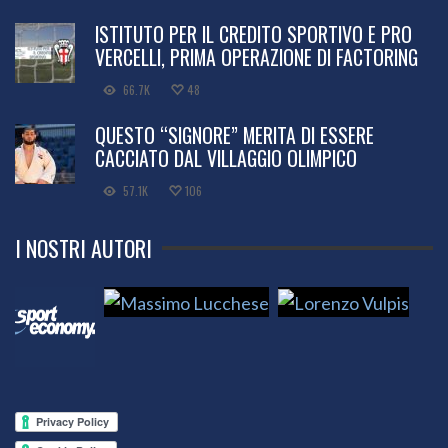
ISTITUTO PER IL CREDITO SPORTIVO E PRO
VERCELLI, PRIMA OPERAZIONE DI FACTORING
66.7K
48
QUESTO “SIGNORE” MERITA DI ESSERE
CACCIATO DAL VILLAGGIO OLIMPICO
57.1K
106
I NOSTRI AUTORI