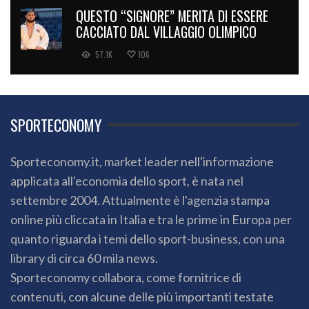
QUESTO “SIGNORE” MERITA DI ESSERE
CACCIATO DAL VILLAGGIO OLIMPICO
57.1K
106
SPORTECONOMY
Sporteconomy.it, market leader nell'informazione
applicata all'economia dello sport, è nata nel
settembre 2004. Attualmente è l'agenzia stampa
online più cliccata in Italia e tra le prime in Europa per
quanto riguarda i temi dello sport-business, con una
library di circa 60 mila news.
Sporteconomy collabora, come fornitrice di
contenuti, con alcune delle più importanti testate