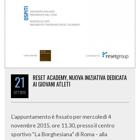
21
RESET ACADEMY, NUOVA INIZIATIVA DEDICATA
AI GIOVANI ATLETI
OTT
2015
L’appuntamento è fissato per mercoledì 4
novembre 2015, ore 11.30, presso il centro
sportivo “La Borghesiana” di Roma – alla