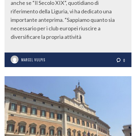
anche se “Il Secolo XIX”, quotidiano di
riferimento della Liguria, vi ha dedicato una
importante anteprima. “Sappiamo quanto sia
necessario per i club europei riuscire a
diversificare la propria attività
MARCEL VULPIS
0