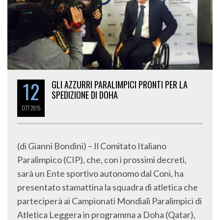
12
GLI AZZURRI PARALIMPICI PRONTI PER LA
SPEDIZIONE DI DOHA
OTT
2015
(di Gianni Bondini) – Il Comitato Italiano
Paralimpico (CIP), che, con i prossimi decreti,
sarà un Ente sportivo autonomo dal Coni, ha
presentato stamattina la squadra di atletica che
parteciperà ai Campionati Mondiali Paralimpici di
Atletica Leggera in programma a Doha (Qatar),