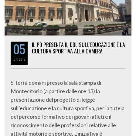
05
IL PD PRESENTA IL DDL SULL’EDUCAZIONE E LA
CULTURA SPORTIVA ALLA CAMERA
OTT
2015
Si terrà domani presso la sala stampa di
Montecitorio (a partire dalle ore 13) la
presentazione del progetto di legge
sull’educazione e la cultura sportiva, per la tutela
del percorso formativo dei giovani atleti e il
riconoscimento delle professioni relative alle
attività motorie e sportive. L’iniziativa è