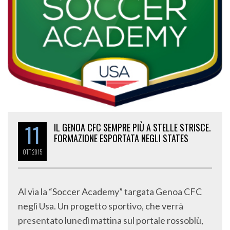
11
IL GENOA CFC SEMPRE PIÙ A STELLE STRISCE.
FORMAZIONE ESPORTATA NEGLI STATES
OTT
2015
Al via la “Soccer Academy” targata Genoa CFC
negli Usa. Un progetto sportivo, che verrà
presentato lunedì mattina sul portale rossoblù,