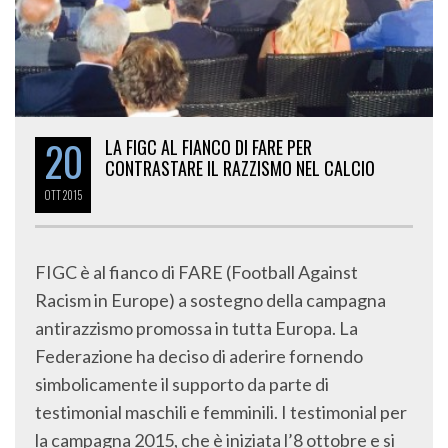
20
LA FIGC AL FIANCO DI FARE PER
CONTRASTARE IL RAZZISMO NEL CALCIO
OTT
2015
FIGC è al fianco di FARE (Football Against
Racism in Europe) a sostegno della campagna
antirazzismo promossa in tutta Europa. La
Federazione ha deciso di aderire fornendo
simbolicamente il supporto da parte di
testimonial maschili e femminili. I testimonial per
la campagna 2015, che è iniziata l’8 ottobre e si