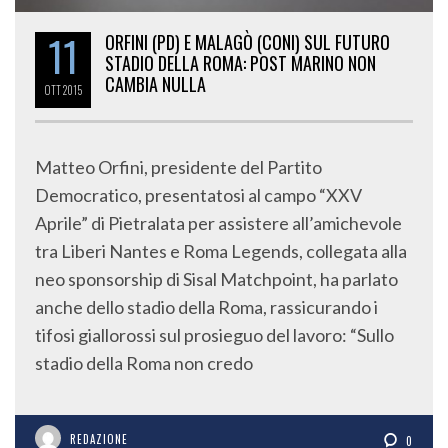
11
ORFINI (PD) E MALAGÒ (CONI) SUL FUTURO
STADIO DELLA ROMA: POST MARINO NON
CAMBIA NULLA
OTT
2015
Matteo Orfini, presidente del Partito
Democratico, presentatosi al campo “XXV
Aprile” di Pietralata per assistere all’amichevole
tra Liberi Nantes e Roma Legends, collegata alla
neo sponsorship di Sisal Matchpoint, ha parlato
anche dello stadio della Roma, rassicurando i
tifosi giallorossi sul prosieguo del lavoro: “Sullo
stadio della Roma non credo
REDAZIONE
0