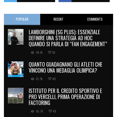
POPULAR
RECENT
COMMENTS
LAMBORGHINI (SG PLUS): ESSENZIALE
DEFINIRE UNA STRATEGIA AD HOC
QUANDO SI PARLA DI “FAN ENGAGEMENT”
99.1K
85
QUANTO GUADAGNANO GLI ATLETI CHE
VINCONO UNA MEDAGLIA OLIMPICA?
81.7K
40
ISTITUTO PER IL CREDITO SPORTIVO E
PRO VERCELLI, PRIMA OPERAZIONE DI
FACTORING
66.7K
48