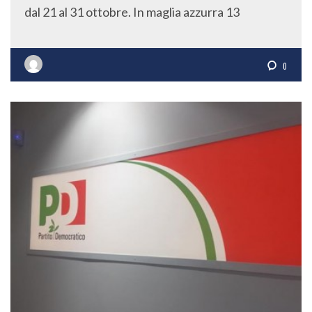
dal 21 al 31 ottobre. In maglia azzurra 13
0