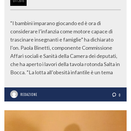
OTT
2015
“I bambini imparano giocando ed è ora di
considerare l’infanzia come motore capace di
trascinare insegnanti e famiglie” ha dichiarato
l’on. Paola Binetti, componente Commissione
Affari sociali e Sanità della Camera dei deputati,
che ha aperto i lavori della tavola rotonda Salta in
Bocca. “La lotta all’obesità infantile è un tema
REDAZIONE
0