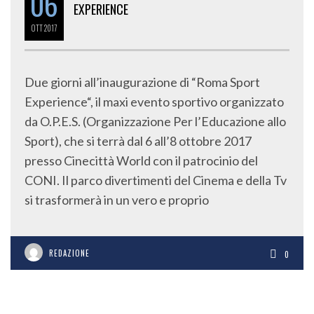
06
EXPERIENCE
OTT
2017
Due giorni all’inaugurazione di “Roma Sport
Experience“, il maxi evento sportivo organizzato
da O.P.E.S. (Organizzazione Per l’Educazione allo
Sport), che si terrà dal 6 all’8 ottobre 2017
presso Cinecittà World con il patrocinio del
CONI. Il parco divertimenti del Cinema e della Tv
si trasformerà in un vero e proprio
REDAZIONE
0