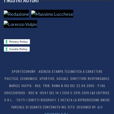
SPORTECONOMY - AGENZIA STAMPA TELEMATICA A CARATTERE
POLITICO, ECONOMICO, SPORTIVO, SOCIALE. DIRETTORE RESPONSABILE
MARCEL VULPIS - REG. TRIB. ROMA N.160 DEL 22.04.2005 - P.IVA
08422681000 - ROC N. 19347 DEL 14.1.2010 C 2015-2019 L&V EDITRICE
S.R.L. - TUTTI I DIRITTI RISERVATI. È VIETATA LA RIPRODUZIONE ANCHE
PARZIALE DI QUANTO CONTENUTO NEL SITO. DESIGNED BY:
ALO