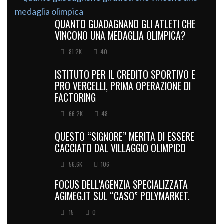
QUANTO GUADAGNANO GLI ATLETI CHE
VINCONO UNA MEDAGLIA OLIMPICA?
81.2K
40
ISTITUTO PER IL CREDITO SPORTIVO E
PRO VERCELLI, PRIMA OPERAZIONE DI
FACTORING
66.2K
48
QUESTO “SIGNORE” MERITA DI ESSERE
CACCIATO DAL VILLAGGIO OLIMPICO
56.6K
106
FOCUS DELL’AGENZIA SPECIALIZZATA
AGIMEG.IT SUL “CASO” POLYMARKET.
15
0