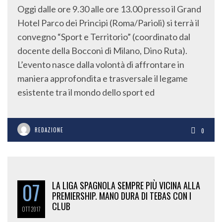
Oggi dalle ore 9.30 alle ore 13.00 presso il Grand
Hotel Parco dei Principi (Roma/Parioli) si terrà il
convegno “Sport e Territorio” (coordinato dal
docente della Bocconi di Milano, Dino Ruta).
L’evento nasce dalla volontà di affrontare in
maniera approfondita e trasversale il legame
esistente tra il mondo dello sport ed
REDAZIONE
0
07
LA LIGA SPAGNOLA SEMPRE PIÙ VICINA ALLA
PREMIERSHIP. MANO DURA DI TEBAS CON I
CLUB
OTT
2017