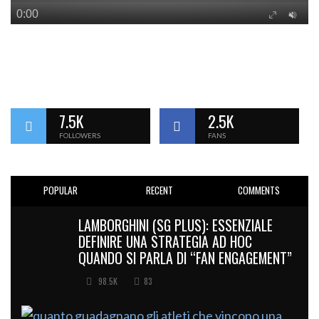
7.5K
2.5K
FOLLOWERS
FANS
POPULAR
RECENT
COMMENTS
LAMBORGHINI (SG PLUS): ESSENZIALE
DEFINIRE UNA STRATEGIA AD HOC
QUANDO SI PARLA DI “FAN ENGAGEMENT”
98.5K
83