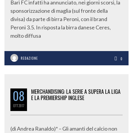
Bari FC infatti ha annunciato, nei giorni scorsi, la
sponsorizzazione di maglia (sul fronte della
divisa) da parte di birra Peroni, con il brand
Peroni 3.5. In risposta la birra danese Ceres,
molto diffusa
REDAZIONE
0
08
MERCHANDISING: LA SERIE A SUPERA LA LIGA
E LA PREMIERSHIP INGLESE
OTT
2017
(di Andrea Ranaldo)* – Gli amanti del calcio non