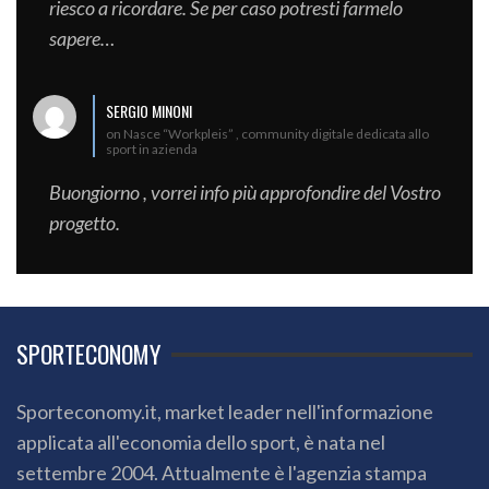
riesco a ricordare. Se per caso potresti farmelo
sapere…
SERGIO MINONI
on Nasce “Workpleis” , community digitale dedicata allo
sport in azienda
Buongiorno , vorrei info più approfondire del Vostro
progetto.
SPORTECONOMY
Sporteconomy.it, market leader nell'informazione
applicata all'economia dello sport, è nata nel
settembre 2004. Attualmente è l'agenzia stampa