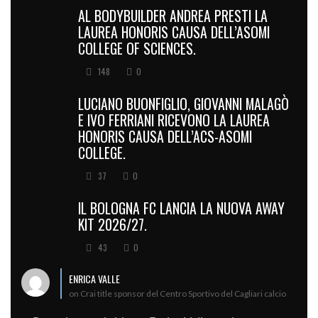
AL BODYBUILDER ANDREA PRESTI LA
LAUREA HONORIS CAUSA DELL’ASOMI
COLLEGE OF SCIENCES.
148
0
LUCIANO BUONFIGLIO, GIOVANNI MALAGÒ
E IVO FERRIANI RICEVONO LA LAUREA
HONORIS CAUSA DELL’ACS-ASOMI
COLLEGE.
37
0
IL BOLOGNA FC LANCIA LA NUOVA AWAY
KIT 2026/27.
43
0
ENRICA VALLE
on Crai title sponsor del Centro Sportivo del Cagliari calcio