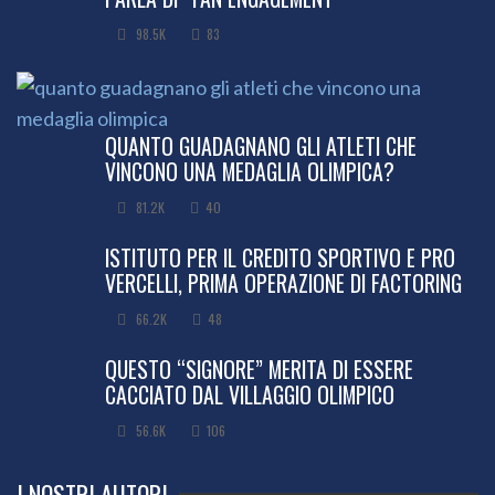
98.5K
83
QUANTO GUADAGNANO GLI ATLETI CHE
VINCONO UNA MEDAGLIA OLIMPICA?
81.2K
40
ISTITUTO PER IL CREDITO SPORTIVO E PRO
VERCELLI, PRIMA OPERAZIONE DI FACTORING
66.2K
48
QUESTO “SIGNORE” MERITA DI ESSERE
CACCIATO DAL VILLAGGIO OLIMPICO
56.6K
106
I NOSTRI AUTORI