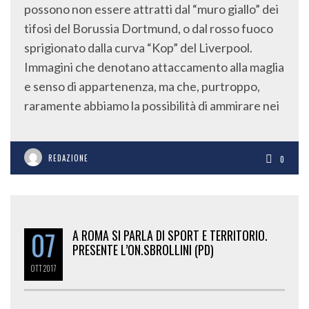
possono non essere attratti dal “muro giallo” dei
tifosi del Borussia Dortmund, o dal rosso fuoco
sprigionato dalla curva “Kop” del Liverpool.
Immagini che denotano attaccamento alla maglia
e senso di appartenenza, ma che, purtroppo,
raramente abbiamo la possibilità di ammirare nei
REDAZIONE
0
07
A ROMA SI PARLA DI SPORT E TERRITORIO.
PRESENTE L’ON.SBROLLINI (PD)
OTT
2017