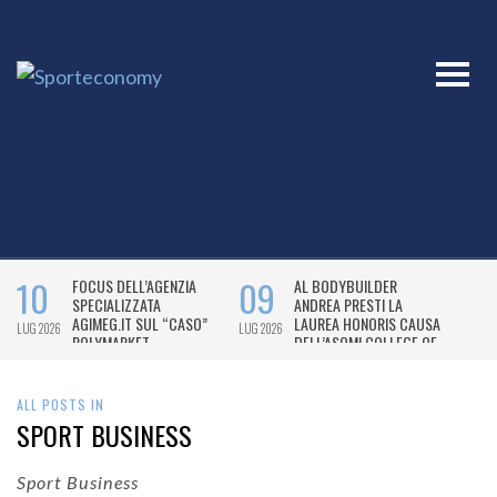
ALL POSTS IN
SPORT BUSINESS
Sport Business