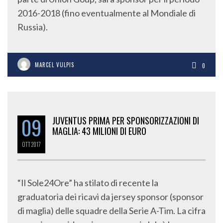
2016-2018 (fino eventualmente al Mondiale di
Russia).
MARCEL VULPIS
0
09
JUVENTUS PRIMA PER SPONSORIZZAZIONI DI
MAGLIA: 43 MILIONI DI EURO
OTT
2017
“Il Sole24Ore” ha stilato di recente la
graduatoria dei ricavi da jersey sponsor (sponsor
di maglia) delle squadre della Serie A-Tim. La cifra