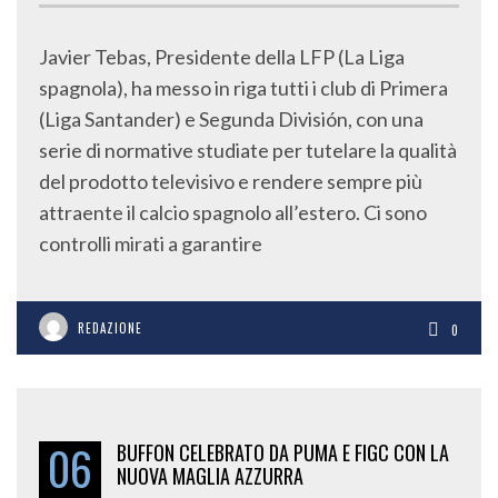
Javier Tebas, Presidente della LFP (La Liga
spagnola), ha messo in riga tutti i club di Primera
(Liga Santander) e Segunda División, con una
serie di normative studiate per tutelare la qualità
del prodotto televisivo e rendere sempre più
attraente il calcio spagnolo all’estero. Ci sono
controlli mirati a garantire
REDAZIONE
0
06
BUFFON CELEBRATO DA PUMA E FIGC CON LA
NUOVA MAGLIA AZZURRA