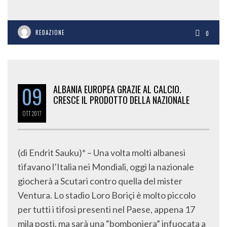
REDAZIONE
0
09
ALBANIA EUROPEA GRAZIE AL CALCIO.
CRESCE IL PRODOTTO DELLA NAZIONALE
OTT
2017
(di Endrit Sauku)* – Una volta molti albanesi
tifavano l’Italia nei Mondiali, oggi la nazionale
giocherà a Scutari contro quella del mister
Ventura. Lo stadio Loro Boriçi è molto piccolo
per tutti i tifosi presenti nel Paese, appena 17
mila posti, ma sarà una “bomboniera” infuocata a