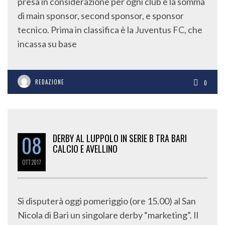
presa in considerazione per ogni club è la somma
di main sponsor, second sponsor, e sponsor
tecnico. Prima in classifica è la Juventus FC, che
incassa su base
REDAZIONE
0
08
DERBY AL LUPPOLO IN SERIE B TRA BARI
CALCIO E AVELLINO
OTT
2017
Si disputerà oggi pomeriggio (ore 15.00) al San
Nicola di Bari un singolare derby “marketing”. Il