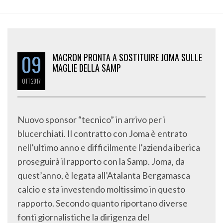
09
MACRON PRONTA A SOSTITUIRE JOMA SULLE
MAGLIE DELLA SAMP
OTT
2017
Nuovo sponsor “tecnico” in arrivo per i
blucerchiati. Il contratto con Joma è entrato
nell’ultimo anno e difficilmente l’azienda iberica
proseguirà il rapporto con la Samp. Joma, da
quest’anno, è legata all’Atalanta Bergamasca
calcio e sta investendo moltissimo in questo
rapporto. Secondo quanto riportano diverse
fonti giornalistiche la dirigenza del