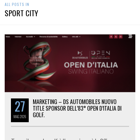
ALL POSTS IN
SPORT CITY
27
MARKETING – DS AUTOMOBILES NUOVO
TITLE SPONSOR DELL’83° OPEN D’ITALIA DI
GOLF.
MAG
2026