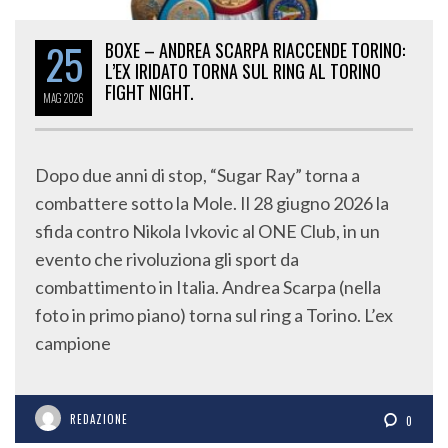
25
BOXE – ANDREA SCARPA RIACCENDE TORINO:
L’EX IRIDATO TORNA SUL RING AL TORINO
FIGHT NIGHT.
MAG
2026
Dopo due anni di stop, “Sugar Ray” torna a
combattere sotto la Mole. Il 28 giugno 2026 la
sfida contro Nikola Ivkovic al ONE Club, in un
evento che rivoluziona gli sport da
combattimento in Italia. Andrea Scarpa (nella
foto in primo piano) torna sul ring a Torino. L’ex
campione
REDAZIONE
0