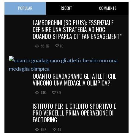
POPULAR
RECENT
COMMENTS
LAMBORGHINI (SG PLUS): ESSENZIALE
DEFINIRE UNA STRATEGIA AD HOC
QUANDO SI PARLA DI “FAN ENGAGEMENT”
98.3K
83
QUANTO GUADAGNANO GLI ATLETI CHE
VINCONO UNA MEDAGLIA OLIMPICA?
81K
40
ISTITUTO PER IL CREDITO SPORTIVO E
PRO VERCELLI, PRIMA OPERAZIONE DI
FACTORING
66K
48