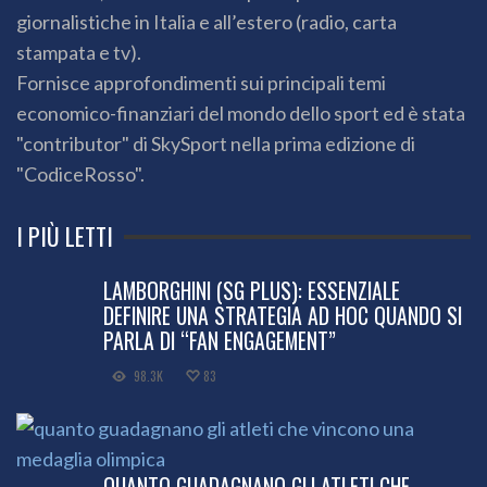
giornalistiche in Italia e all’estero (radio, carta
stampata e tv).
Fornisce approfondimenti sui principali temi
economico-finanziari del mondo dello sport ed è stata
"contributor" di SkySport nella prima edizione di
"CodiceRosso".
I PIÙ LETTI
LAMBORGHINI (SG PLUS): ESSENZIALE
DEFINIRE UNA STRATEGIA AD HOC QUANDO SI
PARLA DI “FAN ENGAGEMENT”
98.3K
83
QUANTO GUADAGNANO GLI ATLETI CHE