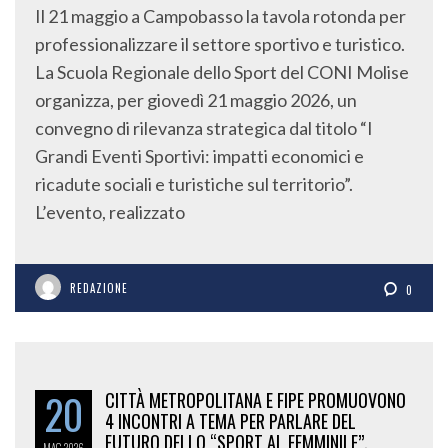
Il 21 maggio a Campobasso la tavola rotonda per
professionalizzare il settore sportivo e turistico.
La Scuola Regionale dello Sport del CONI Molise
organizza, per giovedì 21 maggio 2026, un
convegno di rilevanza strategica dal titolo “I
Grandi Eventi Sportivi: impatti economici e
ricadute sociali e turistiche sul territorio”.
L’evento, realizzato
REDAZIONE
0
20
CITTÀ METROPOLITANA E FIPE PROMUOVONO
4 INCONTRI A TEMA PER PARLARE DEL
FUTURO DELLO “SPORT AL FEMMINILE”.