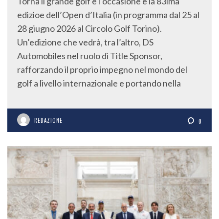
Torna il grande golf è l’occasione è la 83ima
edizioe dell’Open d’Italia (in programma dal 25 al
28 giugno 2026 al Circolo Golf Torino).
Un’edizione che vedrà, tra l’altro, DS
Automobiles nel ruolo di Title Sponsor,
rafforzando il proprio impegno nel mondo del
golf a livello internazionale e portando nella
REDAZIONE
0