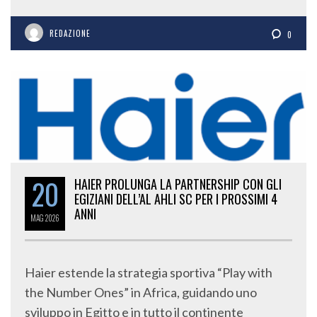
REDAZIONE
0
20
HAIER PROLUNGA LA PARTNERSHIP CON GLI
EGIZIANI DELL’AL AHLI SC PER I PROSSIMI 4
ANNI
MAG
2026
Haier estende la strategia sportiva “Play with
the Number Ones” in Africa, guidando uno
sviluppo in Egitto e in tutto il continente