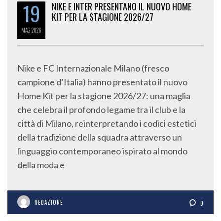
19
NIKE E INTER PRESENTANO IL NUOVO HOME
KIT PER LA STAGIONE 2026/27
MAG
2026
Nike e FC Internazionale Milano (fresco
campione d’Italia) hanno presentato il nuovo
Home Kit per la stagione 2026/27: una maglia
che celebra il profondo legame tra il club e la
città di Milano, reinterpretando i codici estetici
della tradizione della squadra attraverso un
linguaggio contemporaneo ispirato al mondo
della moda e
REDAZIONE
0