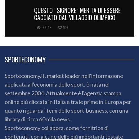
QUESTO “SIGNORE” MERITA DI ESSERE
CACCIATO DAL VILLAGGIO OLIMPICO
56.4K
106
SPORTECONOMY
Sporteconomy.it, market leader nell'informazione
applicata all'economia dello sport, è nata nel
settembre 2004. Attualmente è l'agenzia stampa
online più cliccata in Italia e tra le prime in Europa per
quanto riguarda i temi dello sport-business, con una
library di circa 60 mila news.
Sporteconomy collabora, come fornitrice di
contenuti, con alcune delle più importanti testate