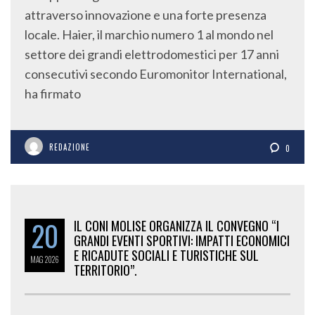
attraverso innovazione e una forte presenza
locale. Haier, il marchio numero 1 al mondo nel
settore dei grandi elettrodomestici per 17 anni
consecutivi secondo Euromonitor International,
ha firmato
REDAZIONE
0
20
IL CONI MOLISE ORGANIZZA IL CONVEGNO “I
GRANDI EVENTI SPORTIVI: IMPATTI ECONOMICI
E RICADUTE SOCIALI E TURISTICHE SUL
MAG
2026
TERRITORIO”.