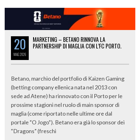
20
MARKETING – BETANO RINNOVA LA
PARTNERSHIP DI MAGLIA CON L’FC PORTO.
MAG
2026
Betano, marchio del portfolio di Kaizen Gaming
(betting company ellenica nata nel 2013 con
sede ad Atene) ha rinnovato con il Porto per le
prossime stagioni nel ruolo di main sponsor di
maglia (come riportato nelle ultime ore dal
portale “O Jogo“). Betano era già lo sponsor dei
“Dragons” (freschi