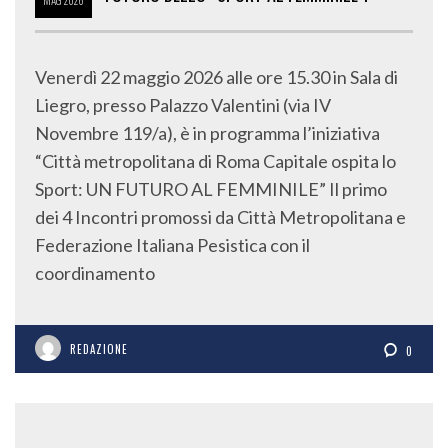
MAG
2026
Venerdì 22 maggio 2026 alle ore 15.30 in Sala di
Liegro, presso Palazzo Valentini (via IV
Novembre 119/a), è in programma l’iniziativa
“Città metropolitana di Roma Capitale ospita lo
Sport: UN FUTURO AL FEMMINILE” Il primo
dei 4 Incontri promossi da Città Metropolitana e
Federazione Italiana Pesistica con il
coordinamento
REDAZIONE
0