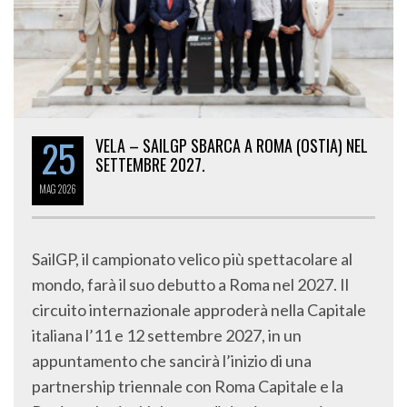
25
VELA – SAILGP SBARCA A ROMA (OSTIA) NEL
SETTEMBRE 2027.
MAG
2026
SailGP, il campionato velico più spettacolare al
mondo, farà il suo debutto a Roma nel 2027. Il
circuito internazionale approderà nella Capitale
italiana l’11 e 12 settembre 2027, in un
appuntamento che sancirà l’inizio di una
partnership triennale con Roma Capitale e la