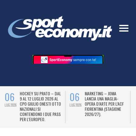
06
06
HOCKEY SU PRATO – DAL
MARKETING – JOMA
9 AL 12 LUGLIO 2026 AL
LANCIA UNA MAGLIA-
CPO GIULIO ONESTI OTTO
OPERA D’ARTE PER L’ACF
LUG 2026
LUG 2026
L
NAZIONALI SI
FIORENTINA (STAGIONE
CONTENDONO I DUE PASS
2026/27).
PER L’EUROPEO.