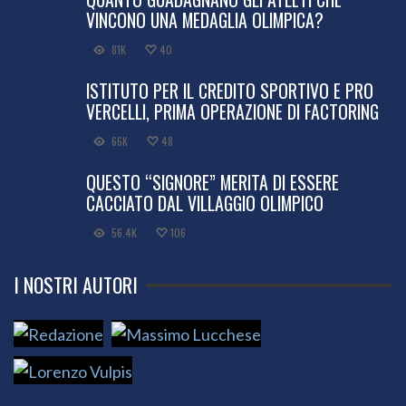
VINCONO UNA MEDAGLIA OLIMPICA?
81K
40
ISTITUTO PER IL CREDITO SPORTIVO E PRO
VERCELLI, PRIMA OPERAZIONE DI FACTORING
66K
48
QUESTO “SIGNORE” MERITA DI ESSERE
CACCIATO DAL VILLAGGIO OLIMPICO
56.4K
106
I NOSTRI AUTORI