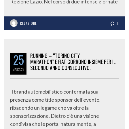
Regione Lazio. Nel corso di due intense giornate
REDAZIONE
0
25
RUNNING – “TORINO CITY
MARATHON” E FIAT CORRONO INSIEME PER IL
SECONDO ANNO CONSECUTIVO.
MAG
2026
Il brand automobilistico conferma la sua
presenza come title sponsor dell’evento,
ribadendo un legame che va oltre la
sponsorizzazione. Dietro c’è una visione
condivisa che le porta, naturalmente, a