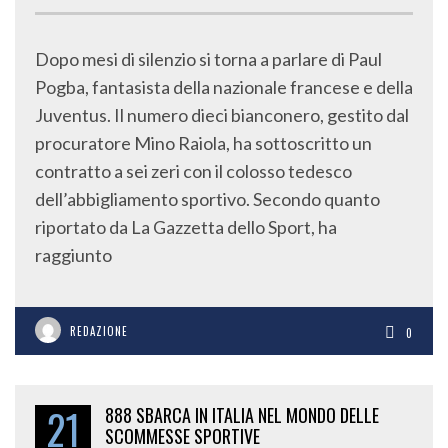
Dopo mesi di silenzio si torna a parlare di Paul
Pogba, fantasista della nazionale francese e della
Juventus. Il numero dieci bianconero, gestito dal
procuratore Mino Raiola, ha sottoscritto un
contratto a sei zeri con il colosso tedesco
dell’abbigliamento sportivo. Secondo quanto
riportato da La Gazzetta dello Sport, ha
raggiunto
REDAZIONE
0
21
888 SBARCA IN ITALIA NEL MONDO DELLE
SCOMMESSE SPORTIVE