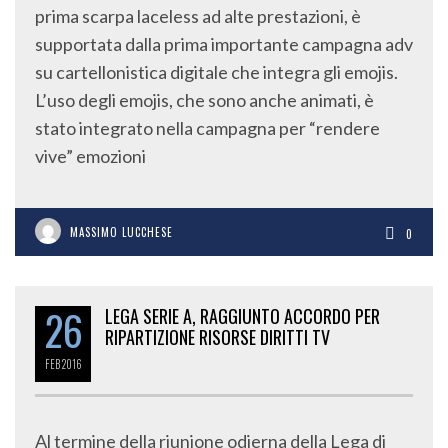
prima scarpa laceless ad alte prestazioni, è
supportata dalla prima importante campagna adv
su cartellonistica digitale che integra gli emojis.
L’uso degli emojis, che sono anche animati, è
stato integrato nella campagna per “rendere
vive” emozioni
MASSIMO LUCCHESE
0
26
LEGA SERIE A, RAGGIUNTO ACCORDO PER
RIPARTIZIONE RISORSE DIRITTI TV
FEB
2016
Al termine della riunione odierna della Lega di