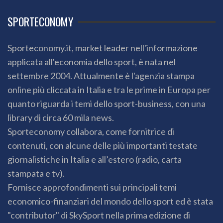
SPORTECONOMY
Sporteconomy.it, market leader nell'informazione
applicata all'economia dello sport, è nata nel
settembre 2004. Attualmente è l'agenzia stampa
online più cliccata in Italia e tra le prime in Europa per
quanto riguarda i temi dello sport-business, con una
library di circa 60 mila news.
Sporteconomy collabora, come fornitrice di
contenuti, con alcune delle più importanti testate
giornalistiche in Italia e all’estero (radio, carta
stampata e tv).
Fornisce approfondimenti sui principali temi
economico-finanziari del mondo dello sport ed è stata
"contributor" di SkySport nella prima edizione di