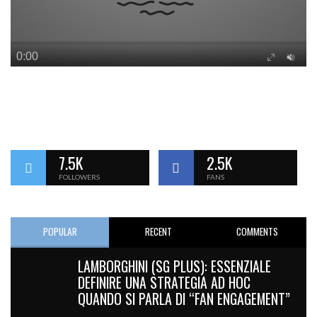
7.5K
2.5K
FOLLOWERS
FANS
POPULAR
RECENT
COMMENTS
LAMBORGHINI (SG PLUS): ESSENZIALE
DEFINIRE UNA STRATEGIA AD HOC
QUANDO SI PARLA DI “FAN ENGAGEMENT”