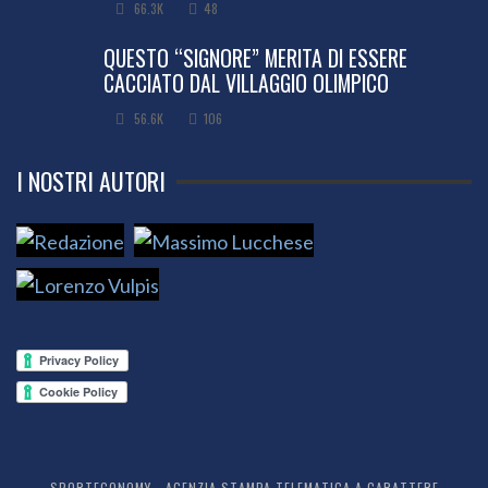
66.3K
48
QUESTO “SIGNORE” MERITA DI ESSERE
CACCIATO DAL VILLAGGIO OLIMPICO
56.6K
106
I NOSTRI AUTORI
SPORTECONOMY - AGENZIA STAMPA TELEMATICA A CARATTERE