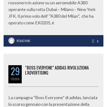
rossonero in azione su un aeromobile A380
operante sulla rotta Dubai – Milano – New York
JFK. Il primo volo dell’ “A380 del Milan”, che ha
operato come EK0205, è
REDAZIONE
0
29
“BOSS EVERYONE” ADIDAS RIVOLUZIONA
L’ADVERTISING
FEB
2016
La campagna “Boss Everyone” di adidas, lanciata
lo scorso gennaio con la presentazione della