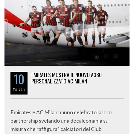
10
EMIRATES MOSTRA IL NUOVO A380
PERSONALIZZATO AC MILAN
MAR
2016
Emirates e AC Milan hanno celebrato la loro
partnership svelando una decalcomania su
misura che raffigura i calciatori del Club