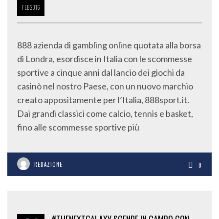
FEB
2016
888 azienda di gambling online quotata alla borsa
di Londra, esordisce in Italia con le scommesse
sportive a cinque anni dal lancio dei giochi da
casinò nel nostro Paese, con un nuovo marchio
creato appositamente per l’Italia, 888sport.it.
Dai grandi classici come calcio, tennis e basket,
fino alle scommesse sportive più
REDAZIONE
0