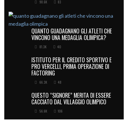
98.6K
83
QUANTO GUADAGNANO GLI ATLETI CHE
VINCONO UNA MEDAGLIA OLIMPICA?
81.3K
40
ISTITUTO PER IL CREDITO SPORTIVO E
PRO VERCELLI, PRIMA OPERAZIONE DI
FACTORING
66.3K
48
QUESTO “SIGNORE” MERITA DI ESSERE
CACCIATO DAL VILLAGGIO OLIMPICO
56.6K
106