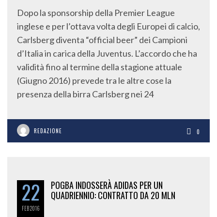
Dopo la sponsorship della Premier League
inglese e per l’ottava volta degli Europei di calcio,
Carlsberg diventa “official beer” dei Campioni
d’Italia in carica della Juventus. L’accordo che ha
validità fino al termine della stagione attuale
(Giugno 2016) prevede tra le altre cose la
presenza della birra Carlsberg nei 24
REDAZIONE
0
22
POGBA INDOSSERÀ ADIDAS PER UN
QUADRIENNIO: CONTRATTO DA 20 MLN
FEB
2016