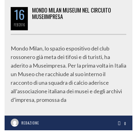
16
MONDO MILAN MUSEUM NEL CIRCUITO
MUSEIIMPRESA
FEB
2016
Mondo Milan, lo spazio espositivo del club
rossonero già meta dei tifosi e di turisti, ha
aderito a Museimpresa. Per la prima volta in Italia
un Museo che racchiude al suo interno il
racconto di una squadra di calcio aderisce
all’associazione italiana dei musei e degli archivi
d’impresa, promossa da
REDAZIONE
0