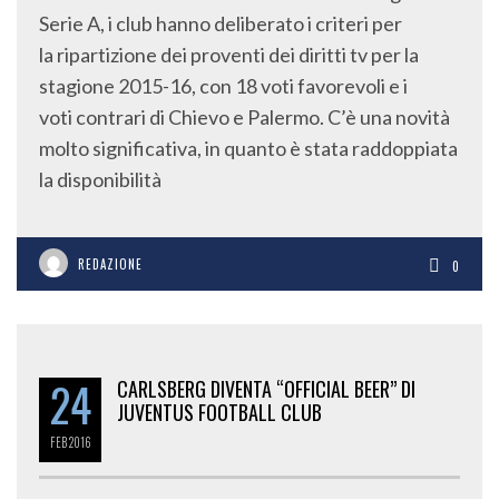
Serie A, i club hanno deliberato i criteri per
la ripartizione dei proventi dei diritti tv per la
stagione 2015-16, con 18 voti favorevoli e i
voti contrari di Chievo e Palermo. C’è una novità
molto significativa, in quanto è stata raddoppiata
la disponibilità
REDAZIONE
0
24
CARLSBERG DIVENTA “OFFICIAL BEER” DI
JUVENTUS FOOTBALL CLUB
FEB
2016