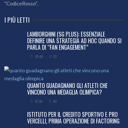
"CodiceRosso".
I PIÙ LETTI
LAMBORGHINI (SG PLUS): ESSENZIALE
DEFINIRE UNA STRATEGIA AD HOC QUANDO SI
PARLA DI “FAN ENGAGEMENT”
98.6K
83
QUANTO GUADAGNANO GLI ATLETI CHE
VINCONO UNA MEDAGLIA OLIMPICA?
81.3K
40
ISTITUTO PER IL CREDITO SPORTIVO E PRO
VERCELLI, PRIMA OPERAZIONE DI FACTORING