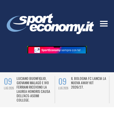
09
09
LUCIANO BUONFIGLIO,
IL BOLOGNA FC LANCIA LA
GIOVANNI MALAGÒ E IVO
NUOVA AWAY KIT
FERRIANI RICEVONO LA
2026/27.
LUG 2026
LUG 2026
L
LAUREA HONORIS CAUSA
DELL’ACS-ASOMI
COLLEGE.