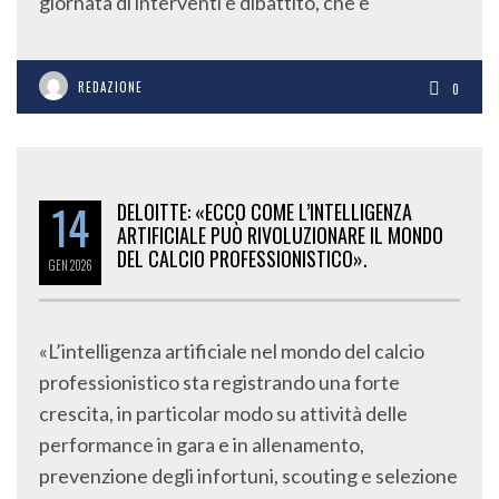
giornata di interventi e dibattito, che è
REDAZIONE
0
14
DELOITTE: «ECCO COME L’INTELLIGENZA
ARTIFICIALE PUÒ RIVOLUZIONARE IL MONDO
DEL CALCIO PROFESSIONISTICO».
GEN
2026
«L’intelligenza artificiale nel mondo del calcio
professionistico sta registrando una forte
crescita, in particolar modo su attività delle
performance in gara e in allenamento,
prevenzione degli infortuni, scouting e selezione