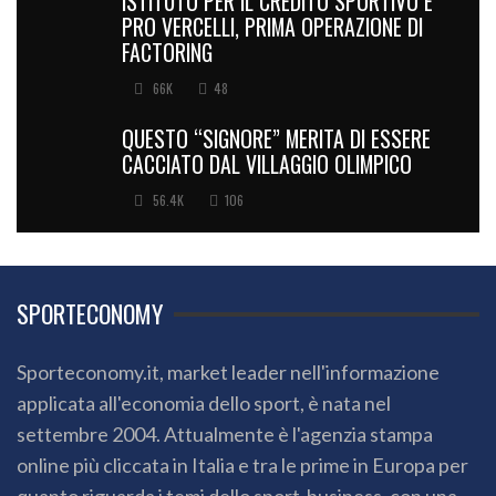
ISTITUTO PER IL CREDITO SPORTIVO E
PRO VERCELLI, PRIMA OPERAZIONE DI
FACTORING
66K
48
QUESTO “SIGNORE” MERITA DI ESSERE
CACCIATO DAL VILLAGGIO OLIMPICO
56.4K
106
SPORTECONOMY
Sporteconomy.it, market leader nell'informazione
applicata all'economia dello sport, è nata nel
settembre 2004. Attualmente è l'agenzia stampa
online più cliccata in Italia e tra le prime in Europa per