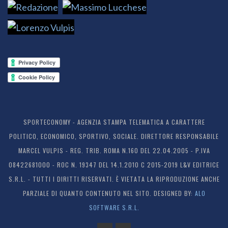
SPORTECONOMY - AGENZIA STAMPA TELEMATICA A CARATTERE
POLITICO, ECONOMICO, SPORTIVO, SOCIALE. DIRETTORE RESPONSABILE
MARCEL VULPIS - REG. TRIB. ROMA N.160 DEL 22.04.2005 - P.IVA
08422681000 - ROC N. 19347 DEL 14.1.2010 C 2015-2019 L&V EDITRICE
S.R.L. - TUTTI I DIRITTI RISERVATI. È VIETATA LA RIPRODUZIONE ANCHE
PARZIALE DI QUANTO CONTENUTO NEL SITO. DESIGNED BY:
ALO
SOFTWARE S.R.L.