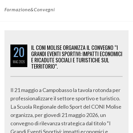
Formazione&Convegni
20
IL CONI MOLISE ORGANIZZA IL CONVEGNO “I
GRANDI EVENTI SPORTIVI: IMPATTI ECONOMICI
E RICADUTE SOCIALI E TURISTICHE SUL
MAG
2026
TERRITORIO”.
Il 21 maggio a Campobasso la tavola rotonda per
professionalizzare il settore sportivo e turistico.
La Scuola Regionale dello Sport del CONI Molise
organizza, per giovedì 21 maggio 2026, un
convegno di rilevanza strategica dal titolo “I
Grandi Eventi Sportivi: impatti economici e