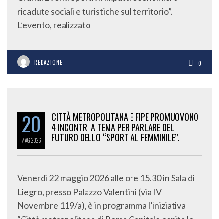
ricadute sociali e turistiche sul territorio”.
L’evento, realizzato
REDAZIONE
0
20
CITTÀ METROPOLITANA E FIPE PROMUOVONO
4 INCONTRI A TEMA PER PARLARE DEL
FUTURO DELLO “SPORT AL FEMMINILE”.
MAG
2026
Venerdì 22 maggio 2026 alle ore 15.30 in Sala di
Liegro, presso Palazzo Valentini (via IV
Novembre 119/a), è in programma l’iniziativa