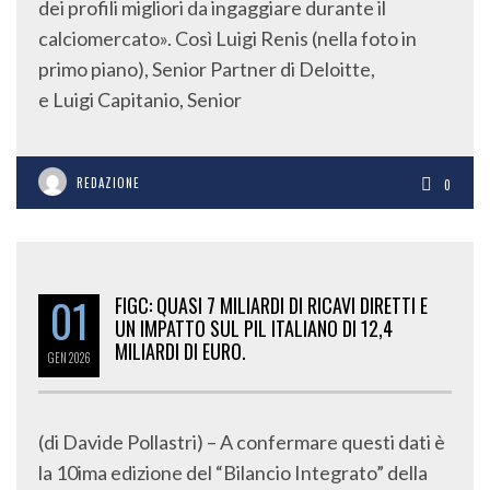
dei profili migliori da ingaggiare durante il
calciomercato». Così Luigi Renis (nella foto in
primo piano), Senior Partner di Deloitte,
e Luigi Capitanio, Senior
REDAZIONE
0
01
FIGC: QUASI 7 MILIARDI DI RICAVI DIRETTI E
UN IMPATTO SUL PIL ITALIANO DI 12,4
MILIARDI DI EURO.
GEN
2026
(di Davide Pollastri) – A confermare questi dati è
la 10ima edizione del “Bilancio Integrato” della