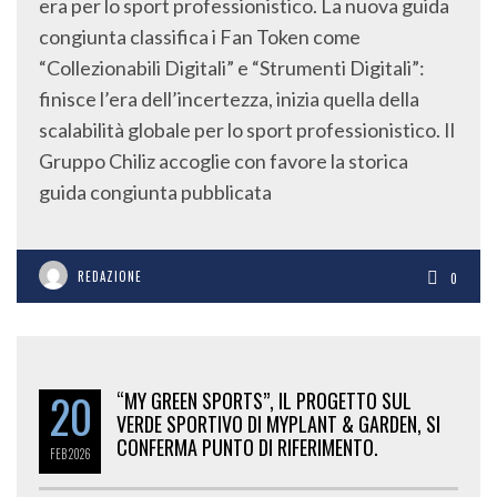
era per lo sport professionistico. La nuova guida
congiunta classifica i Fan Token come
“Collezionabili Digitali” e “Strumenti Digitali”:
finisce l’era dell’incertezza, inizia quella della
scalabilità globale per lo sport professionistico. Il
Gruppo Chiliz accoglie con favore la storica
guida congiunta pubblicata
REDAZIONE
0
20
“MY GREEN SPORTS”, IL PROGETTO SUL
VERDE SPORTIVO DI MYPLANT & GARDEN, SI
CONFERMA PUNTO DI RIFERIMENTO.
FEB
2026