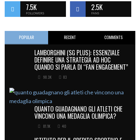
7.5K
2.5K
FOLLOWERS
FANS
POPULAR
RECENT
COMMENTS
LAMBORGHINI (SG PLUS): ESSENZIALE
DEFINIRE UNA STRATEGIA AD HOC
QUANDO SI PARLA DI “FAN ENGAGEMENT”
98.3K
83
QUANTO GUADAGNANO GLI ATLETI CHE
VINCONO UNA MEDAGLIA OLIMPICA?
81.1K
40