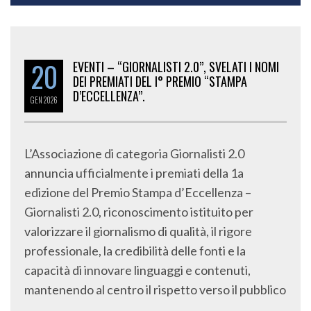
20
EVENTI – “GIORNALISTI 2.0”, SVELATI I NOMI
DEI PREMIATI DEL I° PREMIO “STAMPA
D’ECCELLENZA”.
GEN
2026
L’Associazione di categoria Giornalisti 2.0
annuncia ufficialmente i premiati della 1a
edizione del Premio Stampa d’Eccellenza –
Giornalisti 2.0, riconoscimento istituito per
valorizzare il giornalismo di qualità, il rigore
professionale, la credibilità delle fonti e la
capacità di innovare linguaggi e contenuti,
mantenendo al centro il rispetto verso il pubblico