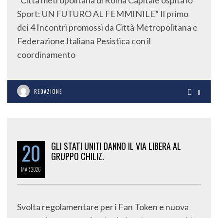
“Città metropolitana di Roma Capitale ospita lo
Sport: UN FUTURO AL FEMMINILE” Il primo
dei 4 Incontri promossi da Città Metropolitana e
Federazione Italiana Pesistica con il
coordinamento
REDAZIONE
0
20
GLI STATI UNITI DANNO IL VIA LIBERA AL
GRUPPO CHILIZ.
MAR
2026
Svolta regolamentare per i Fan Token e nuova