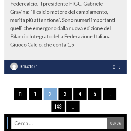
Federcalcio. Il presidente FIGC, Gabriele
Gravina: “Il calcio motore del cambiamento,
merita più attenzione”. Sono numeri importanti
quelli che emergono dalla nuova edizione del
Bilancio Integrato della Federazione Italiana
Giuoco Calcio, che conta 1,5
REDAZIONE
0
1
2
3
4
5
…
143