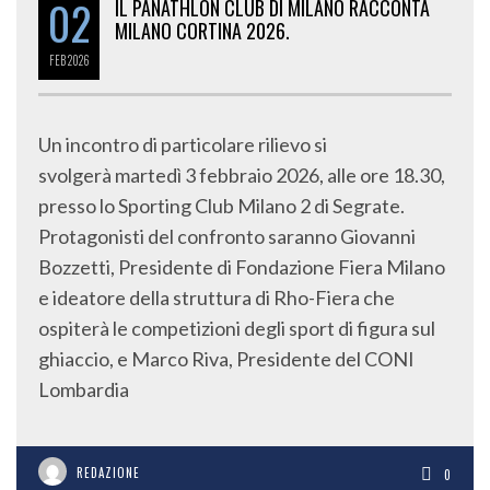
02
IL PANATHLON CLUB DI MILANO RACCONTA
MILANO CORTINA 2026.
FEB
2026
Un incontro di particolare rilievo si
svolgerà martedì 3 febbraio 2026, alle ore 18.30,
presso lo Sporting Club Milano 2 di Segrate.
Protagonisti del confronto saranno Giovanni
Bozzetti, Presidente di Fondazione Fiera Milano
e ideatore della struttura di Rho-Fiera che
ospiterà le competizioni degli sport di figura sul
ghiaccio, e Marco Riva, Presidente del CONI
Lombardia
REDAZIONE
0