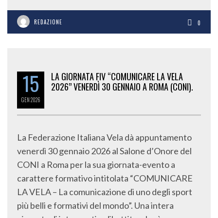
REDAZIONE
0
15
LA GIORNATA FIV “COMUNICARE LA VELA
2026” VENERDÌ 30 GENNAIO A ROMA (CONI).
GEN
2026
La Federazione Italiana Vela dà appuntamento
venerdì 30 gennaio 2026 al Salone d’Onore del
CONI a Roma per la sua giornata-evento a
carattere formativo intitolata “COMUNICARE
LA VELA – La comunicazione di uno degli sport
più belli e formativi del mondo”. Una intera