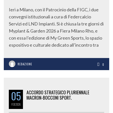
Ieri a Milano, con il Patrocinio della FIGC, i due
convegni istituzionali a cura di Federcalcio
Servizi ed LND Impianti. Si è chiusa la tre giorni di
Myplant & Garden 2026 a Fiera Milano Rho, e
con essa l’edizione di My Green Sports, lo spazio
espositivo e culturale dedicato all’incontro tra
REDAZIONE
0
05
ACCORDO STRATEGICO PLURIENNALE
MACRON-BOCCONI SPORT.
FEB
2026