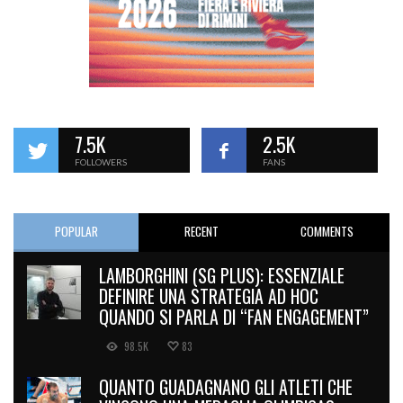
7.5K
2.5K
FOLLOWERS
FANS
POPULAR
RECENT
COMMENTS
LAMBORGHINI (SG PLUS): ESSENZIALE
DEFINIRE UNA STRATEGIA AD HOC
QUANDO SI PARLA DI “FAN ENGAGEMENT”
98.5K
83
QUANTO GUADAGNANO GLI ATLETI CHE