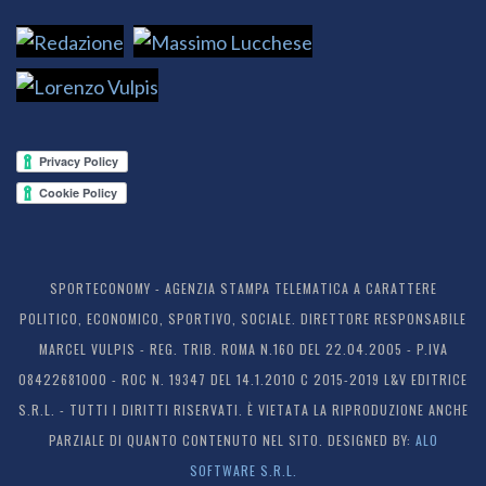
SPORTECONOMY - AGENZIA STAMPA TELEMATICA A CARATTERE
POLITICO, ECONOMICO, SPORTIVO, SOCIALE. DIRETTORE RESPONSABILE
MARCEL VULPIS - REG. TRIB. ROMA N.160 DEL 22.04.2005 - P.IVA
08422681000 - ROC N. 19347 DEL 14.1.2010 C 2015-2019 L&V EDITRICE
S.R.L. - TUTTI I DIRITTI RISERVATI. È VIETATA LA RIPRODUZIONE ANCHE
PARZIALE DI QUANTO CONTENUTO NEL SITO. DESIGNED BY:
ALO
SOFTWARE S.R.L.