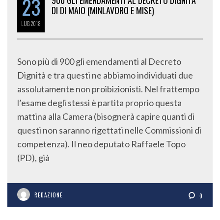
23
900 GLI EMENDAMENTI AL DECRETO DIGNITÀ
DI DI MAIO (MINLAVORO E MISE)
LUG
2018
Sono più di 900 gli emendamenti al Decreto
Dignità e tra questi ne abbiamo individuati due
assolutamente non proibizionisti. Nel frattempo
l’esame degli stessi è partita proprio questa
mattina alla Camera (bisognerà capire quanti di
questi non saranno rigettati nelle Commissioni di
competenza). Il neo deputato Raffaele Topo
(PD), già
REDAZIONE
0