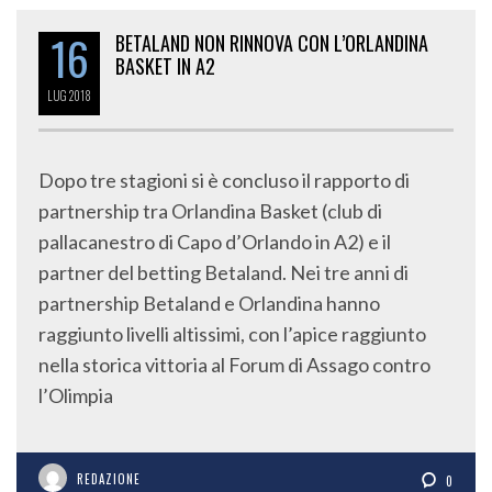
16
BETALAND NON RINNOVA CON L’ORLANDINA
BASKET IN A2
LUG
2018
Dopo tre stagioni si è concluso il rapporto di
partnership tra Orlandina Basket (club di
pallacanestro di Capo d’Orlando in A2) e il
partner del betting Betaland. Nei tre anni di
partnership Betaland e Orlandina hanno
raggiunto livelli altissimi, con l’apice raggiunto
nella storica vittoria al Forum di Assago contro
l’Olimpia
REDAZIONE
0