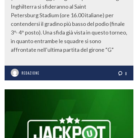
Inghilterra si sfideranno al Saint
Petersburg Stadium (ore 16.00 italiane) per
contendersi il gradino più basso del podio (finale
3°- 4° posto). Una sfida già vista in questo torneo,
in quanto entrambe le squadre si sono
affrontate nell’ultima partita del girone “G”
REDAZIONE
0