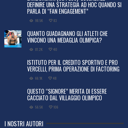
DEFINIRE UNA STRATEGIA AD HOC QUANDO SI
PARLA DI “FAN ENGAGEMENT”
98.5K
83
QUANTO GUADAGNANO GLI ATLETI CHE
VINCONO UNA MEDAGLIA OLIMPICA?
81.2K
40
ISTITUTO PER IL CREDITO SPORTIVO E PRO
VERCELLI, PRIMA OPERAZIONE DI FACTORING
66.1K
48
QUESTO “SIGNORE” MERITA DI ESSERE
CACCIATO DAL VILLAGGIO OLIMPICO
56.5K
106
I NOSTRI AUTORI