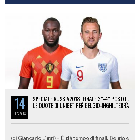
14
SPECIALE RUSSIA2018 (FINALE 3°-4° POSTO).
LE QUOTE DI UNIBET PER BELGIO-INGHILTERRA
LUG
2018
(di Giancarlo Liggi) – È già tempo di finali. Belgio e