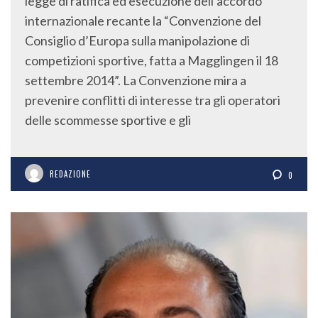
legge di ratifica ed esecuzione dell’accordo
internazionale recante la “Convenzione del
Consiglio d’Europa sulla manipolazione di
competizioni sportive, fatta a Magglingen il 18
settembre 2014”. La Convenzione mira a
prevenire conflitti di interesse tra gli operatori
delle scommesse sportive e gli
REDAZIONE
0