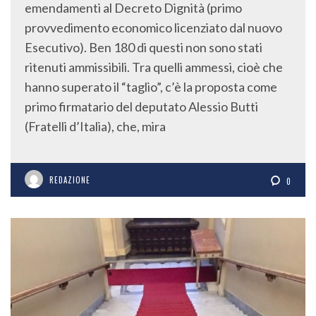
emendamenti al Decreto Dignità (primo
provvedimento economico licenziato dal nuovo
Esecutivo). Ben 180 di questi non sono stati
ritenuti ammissibili. Tra quelli ammessi, cioè che
hanno superato il “taglio”, c’è la proposta come
primo firmatario del deputato Alessio Butti
(Fratelli d’Italia), che, mira
REDAZIONE
0