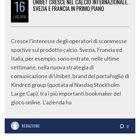
16
UNIBET CRESCE NEL CALCIO INTERNAZIONALE.
SVEZIA E FRANCIA IN PRIMO PIANO
LUG
2018
Cresce l’interesse degli operatori di scommesse
sportive sul prodotto calcio. Svezia, Francia ed
Italia, per esempio, sono entrate, nelle ultime
settimane, nella nuova strategia di
comunicazione di Unibet, brand del portafoglio di
Kindred group (quotata al Nasdaq Stockholm
Large Cap), tra i più importanti bookmaker del
gioco online. L’azienda ha
REDAZIONE
0