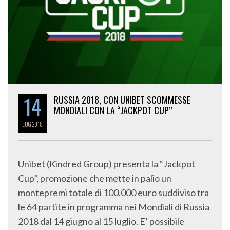
14
RUSSIA 2018, CON UNIBET SCOMMESSE
MONDIALI CON LA “JACKPOT CUP”
LUG
2018
Unibet (Kindred Group) presenta la “Jackpot
Cup”, promozione che mette in palio un
montepremi totale di 100.000 euro suddiviso tra
le 64 partite in programma nei Mondiali di Russia
2018 dal 14 giugno al 15 luglio. E’ possibile