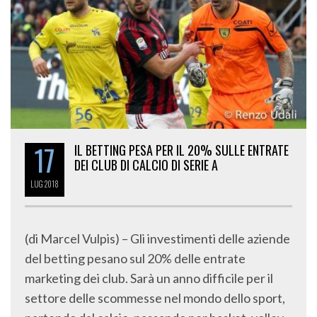
17
IL BETTING PESA PER IL 20% SULLE ENTRATE
DEI CLUB DI CALCIO DI SERIE A
LUG
2018
(di Marcel Vulpis) – Gli investimenti delle aziende
del betting pesano sul 20% delle entrate
marketing dei club. Sarà un anno difficile per il
settore delle scommesse nel mondo dello sport,