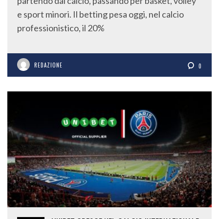
partendo dal calcio, passando per basket, volley
e sport minori. Il betting pesa oggi, nel calcio
professionistico, il 20%
REDAZIONE
0