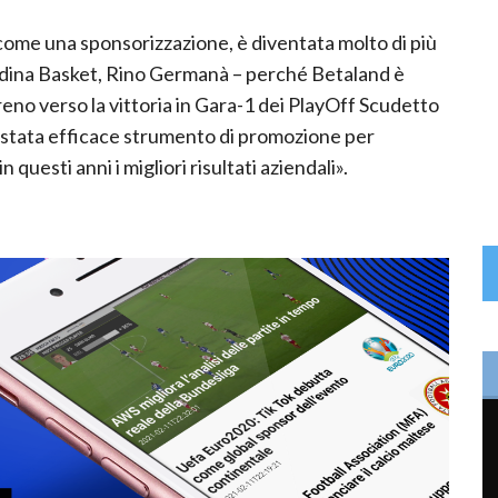
 come una sponsorizzazione, è diventata molto di più
andina Basket, Rino Germanà – perché Betaland è
treno verso la vittoria in Gara-1 dei PlayOff Scudetto
 stata efficace strumento di promozione per
questi anni i migliori risultati aziendali».