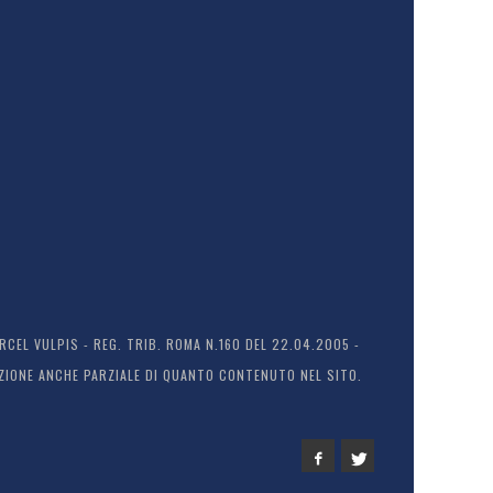
EL VULPIS - REG. TRIB. ROMA N.160 DEL 22.04.2005 -
ODUZIONE ANCHE PARZIALE DI QUANTO CONTENUTO NEL SITO.