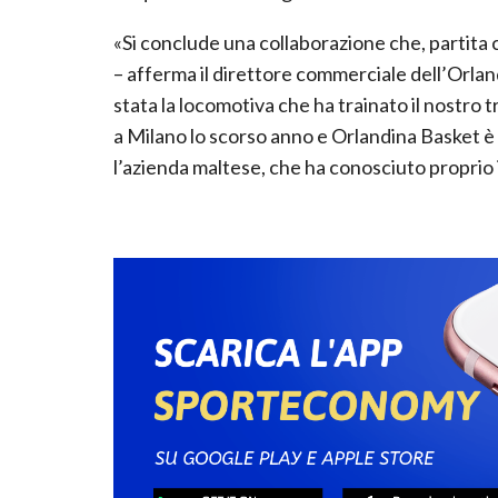
«Si conclude una collaborazione che, partita
– afferma il direttore commerciale dell’Orl
stata la locomotiva che ha trainato il nostro 
a Milano lo scorso anno e Orlandina Basket è
l’azienda maltese, che ha conosciuto proprio in 