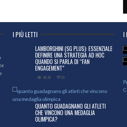
I PIÙ LETTI
I
LAMBORGHINI (SG PLUS): ESSENZIALE
DEFINIRE UNA STRATEGIA AD HOC
o
QUANDO SI PARLA DI “FAN
te
ENGAGEMENT”
e
98.3K
83
P
C
QUANTO GUADAGNANO GLI ATLETI
CHE VINCONO UNA MEDAGLIA
OLIMPICA?