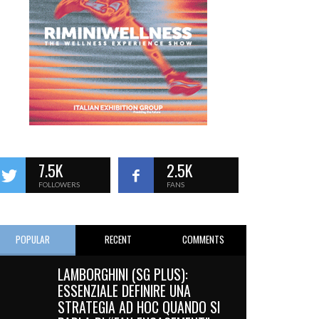
7.5K
2.5K
FOLLOWERS
FANS
POPULAR
RECENT
COMMENTS
LAMBORGHINI (SG PLUS):
ESSENZIALE DEFINIRE UNA
STRATEGIA AD HOC QUANDO SI