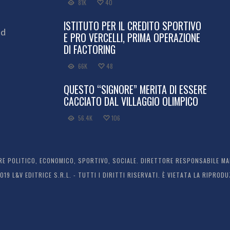
81K
40
ISTITUTO PER IL CREDITO SPORTIVO
ed
E PRO VERCELLI, PRIMA OPERAZIONE
DI FACTORING
66K
48
QUESTO “SIGNORE” MERITA DI ESSERE
CACCIATO DAL VILLAGGIO OLIMPICO
56.4K
106
 POLITICO, ECONOMICO, SPORTIVO, SOCIALE. DIRETTORE RESPONSABILE MARC
2019 L&V EDITRICE S.R.L. - TUTTI I DIRITTI RISERVATI. È VIETATA LA RIPR