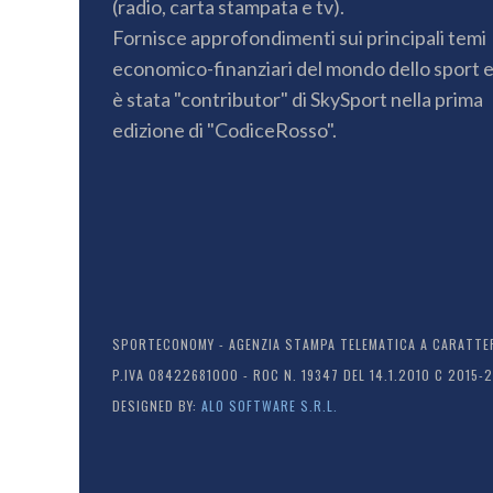
(radio, carta stampata e tv).
Fornisce approfondimenti sui principali temi
economico-finanziari del mondo dello sport 
è stata "contributor" di SkySport nella prima
edizione di "CodiceRosso".
SPORTECONOMY - AGENZIA STAMPA TELEMATICA A CARATTERE
P.IVA 08422681000 - ROC N. 19347 DEL 14.1.2010 C 2015-
DESIGNED BY:
ALO SOFTWARE S.R.L.