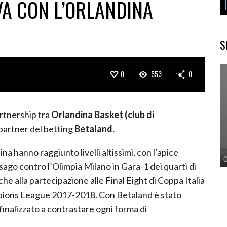
A CON L’ORLANDINA
S
0
553
0
artnership tra
Orlandina Basket (club di
 partner del betting
Betaland.
a hanno raggiunto livelli altissimi, con l’apice
ssago contro l’Olimpia Milano in Gara-1 dei quarti di
he alla partecipazione alle Final Eight di Coppa Italia
ampions League 2017-2018. Con Betaland è stato
 finalizzato a contrastare ogni forma di