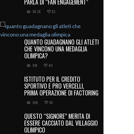
PARLA DI “FAN ENGAGEMENT”
98.3K
83
QUANTO GUADAGNANO GLI ATLETI
CHE VINCONO UNA MEDAGLIA
OLIMPICA?
81K
40
ISTITUTO PER IL CREDITO
SPORTIVO E PRO VERCELLI,
PRIMA OPERAZIONE DI FACTORING
66K
48
QUESTO “SIGNORE” MERITA DI
ESSERE CACCIATO DAL VILLAGGIO
OLIMPICO