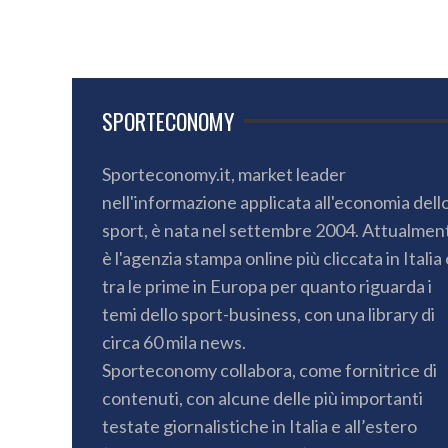
SPORTECONOMY
Sporteconomy.it, market leader
nell'informazione applicata all'economia dell
sport, è nata nel settembre 2004. Attualmen
è l'agenzia stampa online più cliccata in Italia 
tra le prime in Europa per quanto riguarda i
temi dello sport-business, con una library di
circa 60 mila news.
Sporteconomy collabora, come fornitrice di
contenuti, con alcune delle più importanti
testate giornalistiche in Italia e all’estero