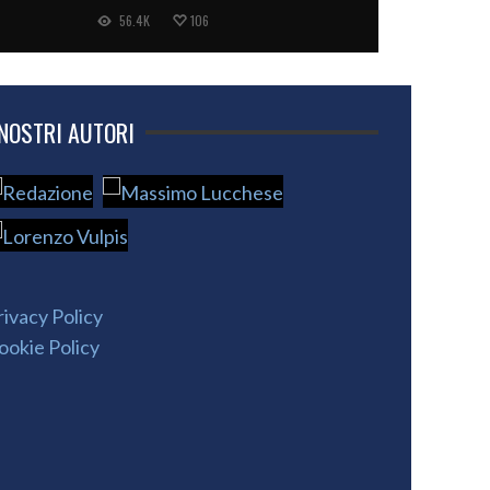
56.4K
106
 NOSTRI AUTORI
rivacy Policy
ookie Policy