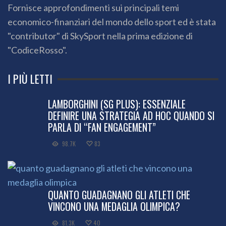
Fornisce approfondimenti sui principali temi
economico-finanziari del mondo dello sport ed è stata
"contributor" di SkySport nella prima edizione di
"CodiceRosso".
I PIÙ LETTI
LAMBORGHINI (SG PLUS): ESSENZIALE
DEFINIRE UNA STRATEGIA AD HOC QUANDO SI
PARLA DI “FAN ENGAGEMENT”
98.7K
83
QUANTO GUADAGNANO GLI ATLETI CHE
VINCONO UNA MEDAGLIA OLIMPICA?
81.3K
40