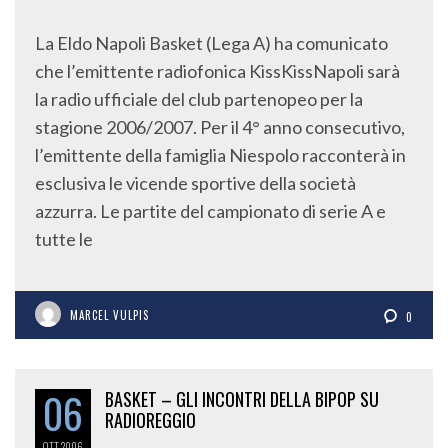
La Eldo Napoli Basket (Lega A) ha comunicato
che l’emittente radiofonica KissKissNapoli sarà
la radio ufficiale del club partenopeo per la
stagione 2006/2007. Per il 4° anno consecutivo,
l’emittente della famiglia Niespolo racconterà in
esclusiva le vicende sportive della società
azzurra. Le partite del campionato di serie A e
tutte le
MARCEL VULPIS
0
06
BASKET – GLI INCONTRI DELLA BIPOP SU
RADIOREGGIO
OTT
2006