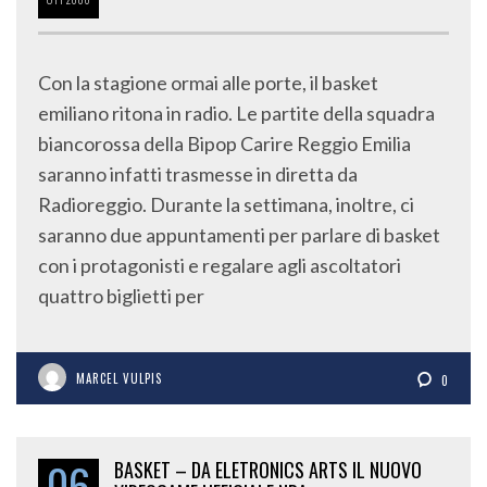
Con la stagione ormai alle porte, il basket
emiliano ritona in radio. Le partite della squadra
biancorossa della Bipop Carire Reggio Emilia
saranno infatti trasmesse in diretta da
Radioreggio. Durante la settimana, inoltre, ci
saranno due appuntamenti per parlare di basket
con i protagonisti e regalare agli ascoltatori
quattro biglietti per
MARCEL VULPIS
0
06
BASKET – DA ELETRONICS ARTS IL NUOVO