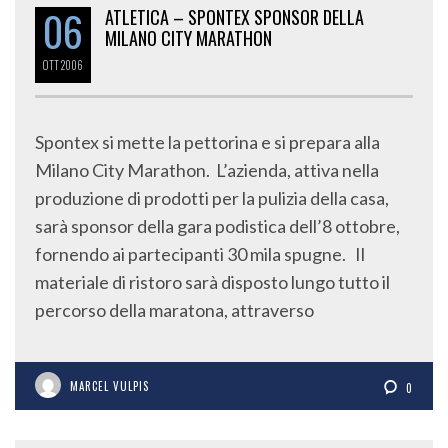
06
ATLETICA – SPONTEX SPONSOR DELLA
MILANO CITY MARATHON
OTT
2006
Spontex si mette la pettorina e si prepara alla
Milano City Marathon. L’azienda, attiva nella
produzione di prodotti per la pulizia della casa,
sarà sponsor della gara podistica dell’8 ottobre,
fornendo ai partecipanti 30 mila spugne. Il
materiale di ristoro sarà disposto lungo tutto il
percorso della maratona, attraverso
MARCEL VULPIS
0