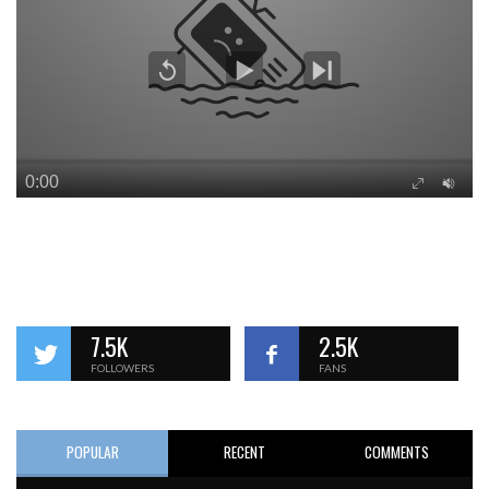
7.5K
2.5K
FOLLOWERS
FANS
POPULAR
RECENT
COMMENTS