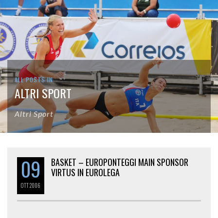
ALL POSTS IN
ALTRI SPORT
Altri Sport
09
BASKET – EUROPONTEGGI MAIN SPONSOR
VIRTUS IN EUROLEGA
OTT
2006