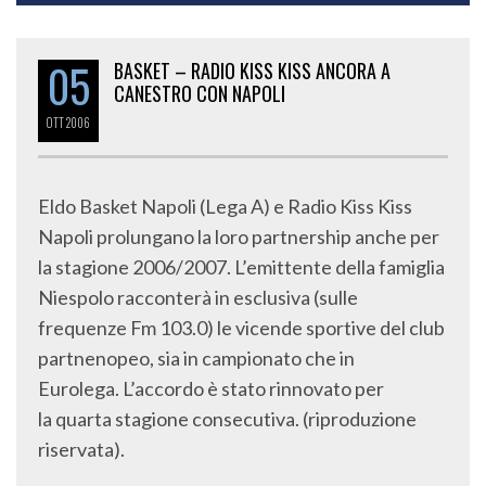
05
BASKET – RADIO KISS KISS ANCORA A
CANESTRO CON NAPOLI
OTT
2006
Eldo Basket Napoli (Lega A) e Radio Kiss Kiss
Napoli prolungano la loro partnership anche per
la stagione 2006/2007. L’emittente della famiglia
Niespolo racconterà in esclusiva (sulle
frequenze Fm 103.0) le vicende sportive del club
partnenopeo, sia in campionato che in
Eurolega. L’accordo è stato rinnovato per
la quarta stagione consecutiva. (riproduzione
riservata).