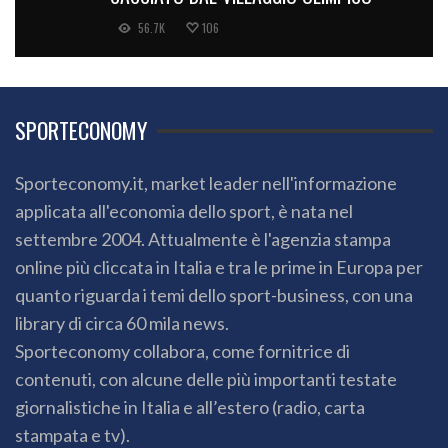
56.7K
106
SPORTECONOMY
Sporteconomy.it, market leader nell'informazione
applicata all'economia dello sport, è nata nel
settembre 2004. Attualmente è l'agenzia stampa
online più cliccata in Italia e tra le prime in Europa per
quanto riguarda i temi dello sport-business, con una
library di circa 60 mila news.
Sporteconomy collabora, come fornitrice di
contenuti, con alcune delle più importanti testate
giornalistiche in Italia e all’estero (radio, carta
stampata e tv).