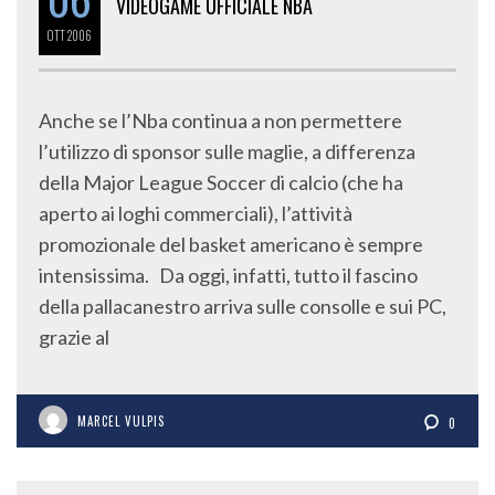
VIDEOGAME UFFICIALE NBA
OTT
2006
Anche se l’Nba continua a non permettere
l’utilizzo di sponsor sulle maglie, a differenza
della Major League Soccer di calcio (che ha
aperto ai loghi commerciali), l’attività
promozionale del basket americano è sempre
intensissima. Da oggi, infatti, tutto il fascino
della pallacanestro arriva sulle consolle e sui PC,
grazie al
MARCEL VULPIS
0