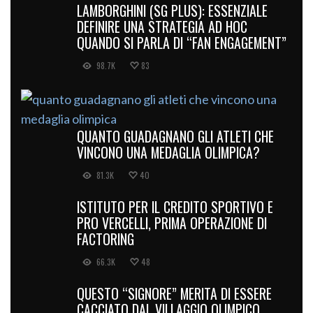
LAMBORGHINI (SG PLUS): ESSENZIALE
DEFINIRE UNA STRATEGIA AD HOC
QUANDO SI PARLA DI “FAN ENGAGEMENT”
98.7K
83
QUANTO GUADAGNANO GLI ATLETI CHE
VINCONO UNA MEDAGLIA OLIMPICA?
81.3K
40
ISTITUTO PER IL CREDITO SPORTIVO E
PRO VERCELLI, PRIMA OPERAZIONE DI
FACTORING
66.3K
48
QUESTO “SIGNORE” MERITA DI ESSERE
CACCIATO DAL VILLAGGIO OLIMPICO