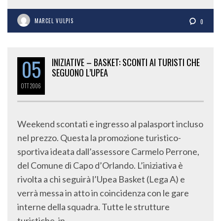
MARCEL VULPIS
0
05
INIZIATIVE – BASKET: SCONTI AI TURISTI CHE
SEGUONO L’UPEA
OTT
2006
Weekend scontati e ingresso al palasport incluso
nel prezzo. Questa la promozione turistico-
sportiva ideata dall’assessore Carmelo Perrone,
del Comune di Capo d’Orlando. L’iniziativa è
rivolta a chi seguirà l’Upea Basket (Lega A) e
verrà messa in atto in coincidenza con le gare
interne della squadra. Tutte le strutture
turistiche, in