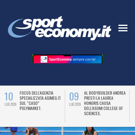
10
09
FOCUS DELL’AGENZIA
AL BODYBUILDER ANDREA
SPECIALIZZATA AGIMEG.IT
PRESTI LA LAUREA
SUL “CASO”
HONORIS CAUSA
LUG 2026
LUG 2026
L
POLYMARKET.
DELL’ASOMI COLLEGE OF
SCIENCES.