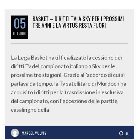
05
BASKET – DIRITTI TV: A SKY PER I PROSSIMI
TRE ANNI E LA VIRTUS RESTA FUORI
OTT
2006
La Lega Basket ha ufficializzato la cessione dei
diritti Tv del campionato italiano a Sky per le
prossime tre stagioni. Grazie all’accordo di cui si
parlava da tempo, la Tv satellitare di Murdoch ha
acquisito i diritti per la trasmissione in esclusiva
del campionato, con l’eccezione delle partite
casalinghe della
MARCEL VULPIS
0