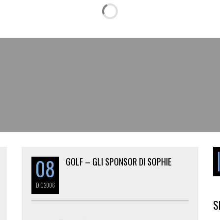
08
GOLF – GLI SPONSOR DI SOPHIE
DIC
2006
S