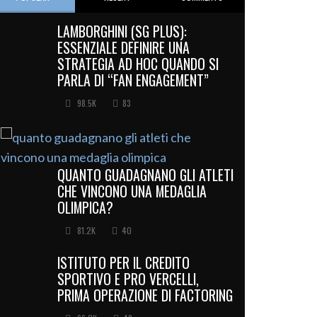
LAMBORGHINI (SG PLUS):
ESSENZIALE DEFINIRE UNA
STRATEGIA AD HOC QUANDO SI
PARLA DI “FAN ENGAGEMENT”
98.5K
83
QUANTO GUADAGNANO GLI ATLETI
CHE VINCONO UNA MEDAGLIA
OLIMPICA?
81.2K
40
ISTITUTO PER IL CREDITO
SPORTIVO E PRO VERCELLI,
PRIMA OPERAZIONE DI FACTORING