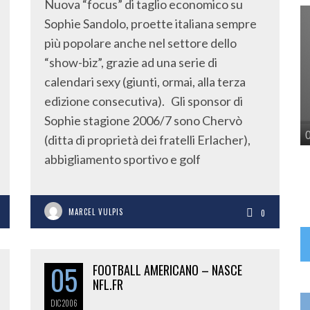
Nuova “focus” di taglio economico su
Sophie Sandolo, proette italiana sempre
più popolare anche nel settore dello
“show-biz”, grazie ad una serie di
calendari sexy (giunti, ormai, alla terza
edizione consecutiva). Gli sponsor di
Sophie stagione 2006/7 sono Chervò
(ditta di proprietà dei fratelli Erlacher),
abbigliamento sportivo e golf
MARCEL VULPIS
0
05
FOOTBALL AMERICANO – NASCE
NFL.FR
DIC
2006