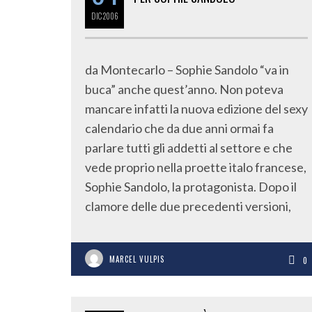
DIC
2006
da Montecarlo – Sophie Sandolo “va in
buca” anche quest’anno. Non poteva
mancare infatti la nuova edizione del sexy
calendario che da due anni ormai fa
parlare tutti gli addetti al settore e che
vede proprio nella proette italo francese,
Sophie Sandolo, la protagonista. Dopo il
clamore delle due precedenti versioni,
MARCEL VULPIS
0