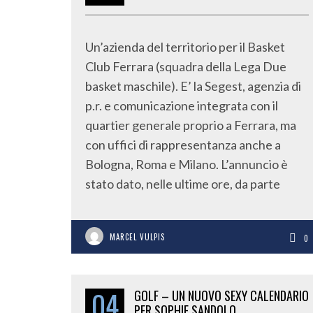
Un’azienda del territorio per il Basket
Club Ferrara (squadra della Lega Due
basket maschile). E’ la Segest, agenzia di
p.r. e comunicazione integrata con il
quartier generale proprio a Ferrara, ma
con uffici di rappresentanza anche a
Bologna, Roma e Milano. L’annuncio è
stato dato, nelle ultime ore, da parte
MARCEL VULPIS
0
04
GOLF – UN NUOVO SEXY CALENDARIO
PER SOPHIE SANDOLO