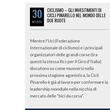
30
CICLISMO – GLI INVESTIMENTI DI
CICLI PINARELLO NEL MONDO DELLE
DUE RUOTE
NOV
2006
Mentre l’Uci (Federazione
Internazionale di ciclismo) e i principali
organizzatori delle grandi corse (tra
questi la stessa Rcs per il Giro d’Italia)
discutono su come muoversi nella
prossima stagione agonistica, la Cicli
Pinarello è già al lavoro per confermare la
leadership mondiale nella nicchia di
mercato delle “bici da corsa”.