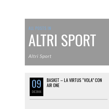
ALL POSTS IN
ALTRI SPORT
Altri Sport
09
BASKET – LA VIRTUS “VOLA” CON
AIR ONE
DIC
2006