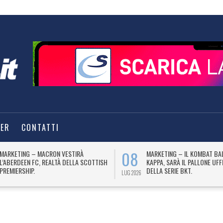
TER
CONTATTI
08
MARKETING – MACRON VESTIRÀ
MARKETING – IL KOMBAT BA
L’ABERDEEN FC, REALTÀ DELLA SCOTTISH
KAPPA, SARÀ IL PALLONE UFF
PREMIERSHIP.
DELLA SERIE BKT.
LUG 2026