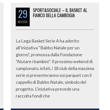
29
SPORT&SOCIALE – IL BASKET AL
FIANCO DELLA CAMBOGIA
NOV
2006
La Lega Basket Serie A ha aderito
all’iniziativa “Babbo Natale per un
giorno“, promossa dalla Fondazione
“Aiutare i bambini”. Il prossimo wekend di
campionato, infati, i 18 club della massima
serie si presenteranno sui parquet con il
cappello di Babbo Natale, simbolo del
progetto. L’iniziativa prevede una
raccolta fondi che