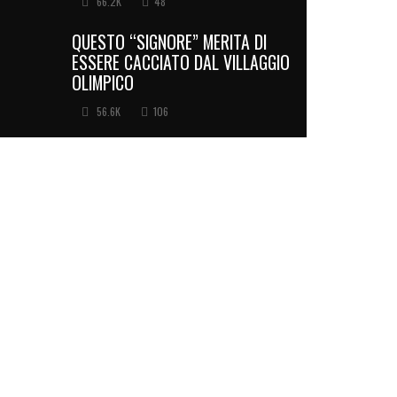
66.2K
48
QUESTO “SIGNORE” MERITA DI
ESSERE CACCIATO DAL VILLAGGIO
OLIMPICO
56.6K
106