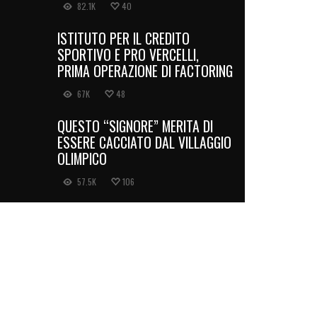
82.1K
40
ISTITUTO PER IL CREDITO
SPORTIVO E PRO VERCELLI,
PRIMA OPERAZIONE DI FACTORING
67K
48
QUESTO “SIGNORE” MERITA DI
ESSERE CACCIATO DAL VILLAGGIO
OLIMPICO
57.5K
106