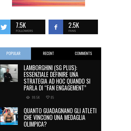
7.5K
2.5K
FOLLOWERS
FANS
POPULAR
RECENT
COMMENTS
LAMBORGHINI (SG PLUS):
ESSENZIALE DEFINIRE UNA
STRATEGIA AD HOC QUANDO SI
PARLA DI “FAN ENGAGEMENT”
99.5K
85
QUANTO GUADAGNANO GLI ATLETI
CHE VINCONO UNA MEDAGLIA
OLIMPICA?