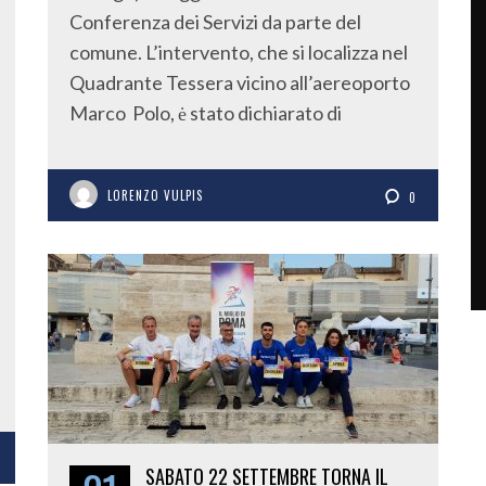
Conferenza dei Servizi da parte del
comune. L’intervento, che si localizza nel
Quadrante Tessera vicino all’aereoporto
Marco Polo, ė stato dichiarato di
LORENZO VULPIS
0
SABATO 22 SETTEMBRE TORNA IL