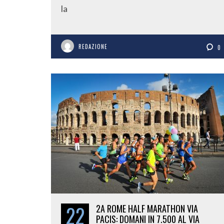
la
REDAZIONE
0
22
2A ROME HALF MARATHON VIA
PACIS: DOMANI IN 7.500 AL VIA