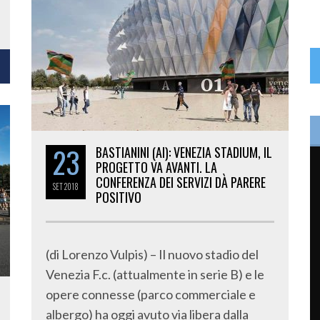
23
BASTIANINI (AI): VENEZIA STADIUM, IL
PROGETTO VA AVANTI. LA
CONFERENZA DEI SERVIZI DÀ PARERE
SET
2018
POSITIVO
(di Lorenzo Vulpis) – Il nuovo stadio del
Venezia F.c. (attualmente in serie B) e le
opere connesse (parco commerciale e
albergo) ha oggi avuto via libera dalla