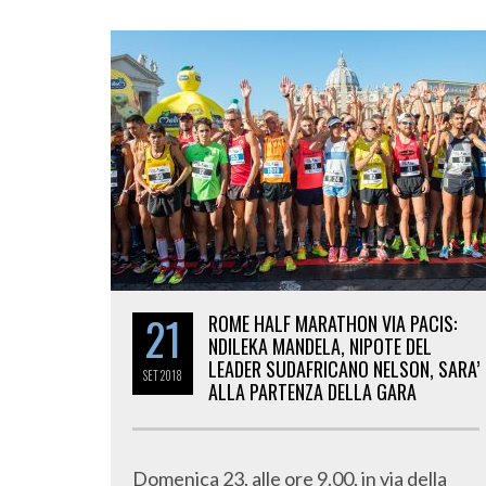
21
ROME HALF MARATHON VIA PACIS:
NDILEKA MANDELA, NIPOTE DEL
LEADER SUDAFRICANO NELSON, SARA’
SET
2018
ALLA PARTENZA DELLA GARA
Domenica 23, alle ore 9.00, in via della