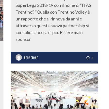
SuperLega 2018/19 con il nome di “ITAS
Trentino”. “Quella con Trentino Volley è
un rapporto che si rinnova da anni e
attraverso questa nuova partnership si
consolida ancora di più. Essere main
sponsor
REDAZIONE
0