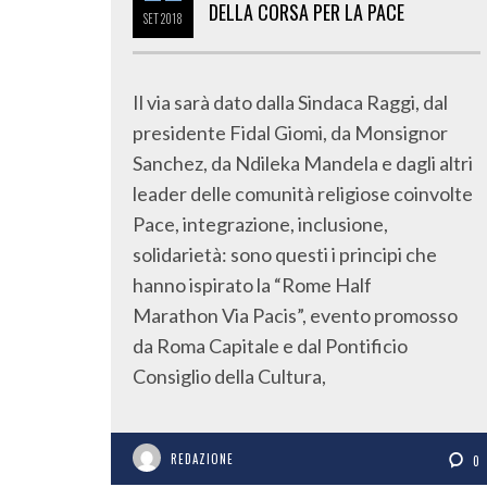
DELLA CORSA PER LA PACE
SET
2018
Il via sarà dato dalla Sindaca Raggi, dal
presidente Fidal Giomi, da Monsignor
Sanchez, da Ndileka Mandela e dagli altri
leader delle comunità religiose coinvolte
Pace, integrazione, inclusione,
solidarietà: sono questi i principi che
hanno ispirato la “Rome Half
Marathon Via Pacis”, evento promosso
da Roma Capitale e dal Pontificio
Consiglio della Cultura,
REDAZIONE
0