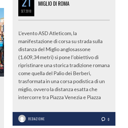
21
MIGLIO DI ROMA
SET
2018
L’evento ASD Atleticom, la
manifestazione di corsa su strada sulla
distanza del Miglio anglosassone
(1.609,34 metri) si pone l’obiettivo di
ripristinare una storica tradizione romana
come quella del Palio dei Berberi,
trasformata in una corsa podistica di un
miglio, ovvero la distanza esatta che
intercorre tra Piazza Venezia e Piazza
REDAZIONE
0