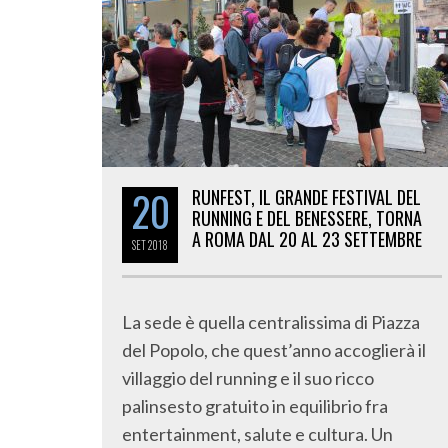
20
RUNFEST, IL GRANDE FESTIVAL DEL
RUNNING E DEL BENESSERE, TORNA
A ROMA DAL 20 AL 23 SETTEMBRE
SET
2018
La sede è quella centralissima di Piazza
del Popolo, che quest’anno accoglierà il
villaggio del running e il suo ricco
palinsesto gratuito in equilibrio fra
entertainment, salute e cultura. Un