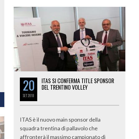
20
ITAS SI CONFERMA TITLE SPONSOR
DEL TRENTINO VOLLEY
SET
2018
ITAS è il nuovo main sponsor della
squadra trentina di pallavolo che
affronterà il massimo campionato di