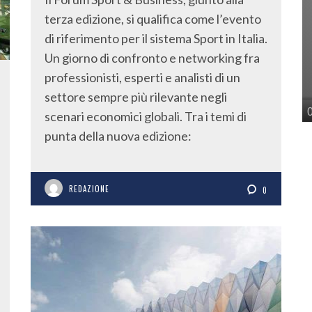
terza edizione, si qualifica come l’evento
di riferimento per il sistema Sport in Italia.
Un giorno di confronto e networking fra
professionisti, esperti e analisti di un
settore sempre più rilevante negli
scenari economici globali. Tra i temi di
punta della nuova edizione:
REDAZIONE
0