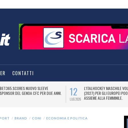
TER
CONTATTI
12
BET365.SCORES NUOVO SLEEVE
L’ITALHOCKEY MASCHILE VO
SPONSOR DEL GENOA CFC PER DUE ANNI.
(2027) PER GLI EUROPEI POO
ASSIEME ALLA FEMMINILE.
LUG 2026
SPORT
BRAND
CONI
ECONOMIA E POLITICA