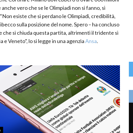
è anche vero che se le Olimpiadi non si fanno, si
“Non esiste che si perdano le Olimpiadi, credibilità,
ttibecco sulla posizione del nome. Spero – ha concluso
che si chiuda questa partita, altrimenti il tridente si
 e Veneto”, lo si legge in una agenzia
Ansa
.