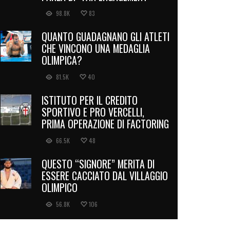
98.8K
83
QUANTO GUADAGNANO GLI ATLETI
CHE VINCONO UNA MEDAGLIA
OLIMPICA?
81.5K
40
ISTITUTO PER IL CREDITO
SPORTIVO E PRO VERCELLI,
PRIMA OPERAZIONE DI FACTORING
66.5K
48
QUESTO “SIGNORE” MERITA DI
ESSERE CACCIATO DAL VILLAGGIO
OLIMPICO
56.8K
106