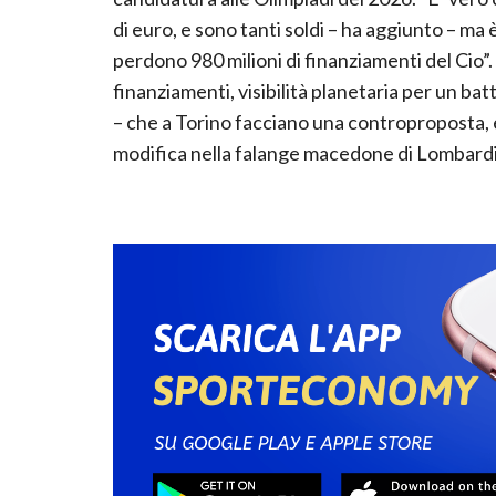
di euro, e sono tanti soldi – ha aggiunto – ma 
perdono 980 milioni di finanziamenti del Cio”. 
finanziamenti, visibilità planetaria per un ba
– che a Torino facciano una controproposta, e 
modifica nella falange macedone di Lombardia