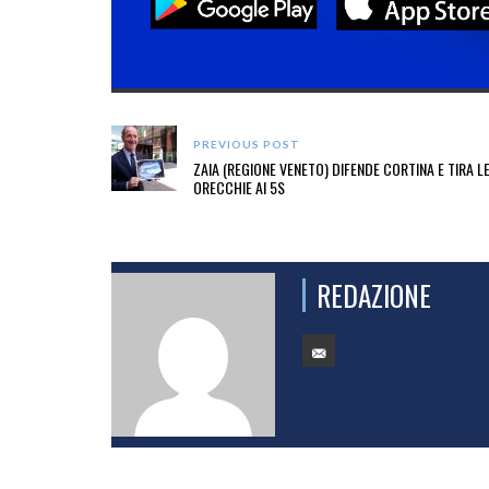
PREVIOUS POST
ZAIA (REGIONE VENETO) DIFENDE CORTINA E TIRA L
ORECCHIE AI 5S
REDAZIONE