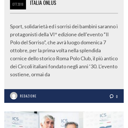
ITALIA ONLUS
OTT
2018
Sport, solidarietà ed i sorrisi dei bambini saranno i
protagonisti della VI° edizione dell’evento “Il
Polo del Sorriso”, che avrà luogo domenica 7
ottobre, per la prima volta nella splendida
cornice dello storico Roma Polo Club, il più antico
dei Circoli italiani fondato negli anni ‘30. L’evento
sostiene, ormai da
REDAZIONE
0