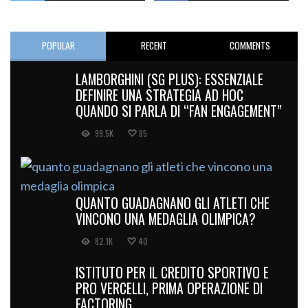
POPULAR
RECENT
COMMENTS
LAMBORGHINI (SG PLUS): ESSENZIALE
DEFINIRE UNA STRATEGIA AD HOC
QUANDO SI PARLA DI “FAN ENGAGEMENT”
99.5K
85
QUANTO GUADAGNANO GLI ATLETI CHE
VINCONO UNA MEDAGLIA OLIMPICA?
82.1K
40
ISTITUTO PER IL CREDITO SPORTIVO E
PRO VERCELLI, PRIMA OPERAZIONE DI
FACTORING