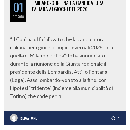
01
E’ MILANO-CORTINA LA CANDIDATURA
ITALIANA AI GIOCHI DEL 2026
OTT
2018
“Il Coni ha ufficializzato che la candidatura
italiana per i giochi olimpici invernali 2026 sarà
quella di Milano-Cortina”: lo ha annunciato
durante la riunione della Giunta regionale il
presidente della Lombardia, Attilio Fontana
(Lega). Asse lombardo-veneto alla fine, con
l’ipotesi “tridente” (insieme alla municipalità di
Torino) che cade per la
REDAZIONE
0