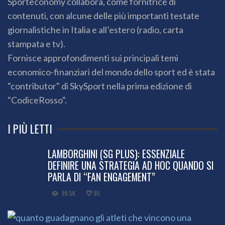
Sporteconomy collabora, come fornitrice di
contenuti, con alcune delle più importanti testate
giornalistiche in Italia e all’estero (radio, carta
stampata e tv).
Fornisce approfondimenti sui principali temi
economico-finanziari del mondo dello sport ed è stata
"contributor" di SkySport nella prima edizione di
"CodiceRosso".
I PIÙ LETTI
LAMBORGHINI (SG PLUS): ESSENZIALE
DEFINIRE UNA STRATEGIA AD HOC QUANDO SI
PARLA DI “FAN ENGAGEMENT”
99.5K
85