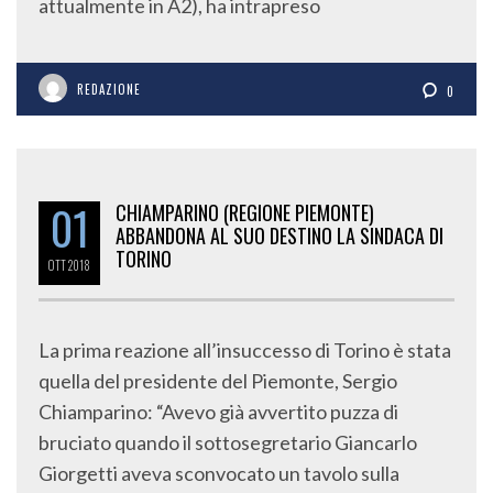
attualmente in A2), ha intrapreso
REDAZIONE
0
01
CHIAMPARINO (REGIONE PIEMONTE)
ABBANDONA AL SUO DESTINO LA SINDACA DI
TORINO
OTT
2018
La prima reazione all’insuccesso di Torino è stata
quella del presidente del Piemonte, Sergio
Chiamparino: “Avevo già avvertito puzza di
bruciato quando il sottosegretario Giancarlo
Giorgetti aveva sconvocato un tavolo sulla