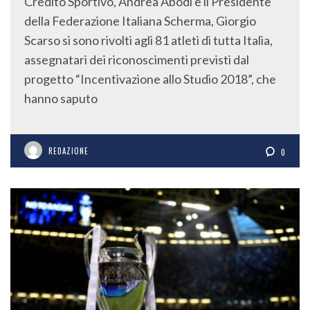
Credito Sportivo, Andrea Abodi e il Presidente
della Federazione Italiana Scherma, Giorgio
Scarso si sono rivolti agli 81 atleti di tutta Italia,
assegnatari dei riconoscimenti previsti dal
progetto “Incentivazione allo Studio 2018”, che
hanno saputo
REDAZIONE
0