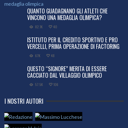
QUANTO GUADAGNANO GLI ATLETI CHE
VINCONO UNA MEDAGLIA OLIMPICA?
82.1K
40
ISTITUTO PER IL CREDITO SPORTIVO E PRO
VERCELLI, PRIMA OPERAZIONE DI FACTORING
67K
48
QUESTO “SIGNORE” MERITA DI ESSERE
CACCIATO DAL VILLAGGIO OLIMPICO
57.5K
106
I NOSTRI AUTORI