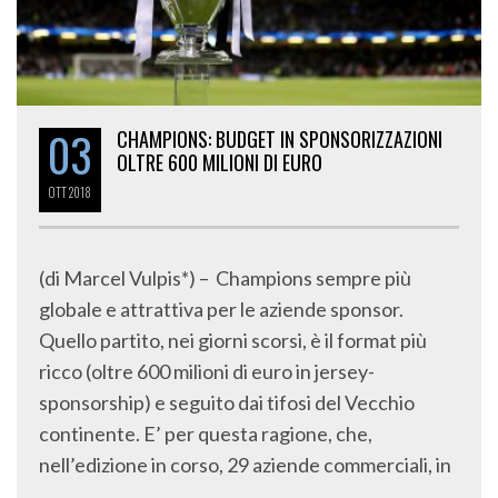
03
CHAMPIONS: BUDGET IN SPONSORIZZAZIONI
OLTRE 600 MILIONI DI EURO
OTT
2018
(di Marcel Vulpis*) – Champions sempre più
globale e attrattiva per le aziende sponsor.
Quello partito, nei giorni scorsi, è il format più
ricco (oltre 600 milioni di euro in jersey-
sponsorship) e seguito dai tifosi del Vecchio
continente. E’ per questa ragione, che,
nell’edizione in corso, 29 aziende commerciali, in