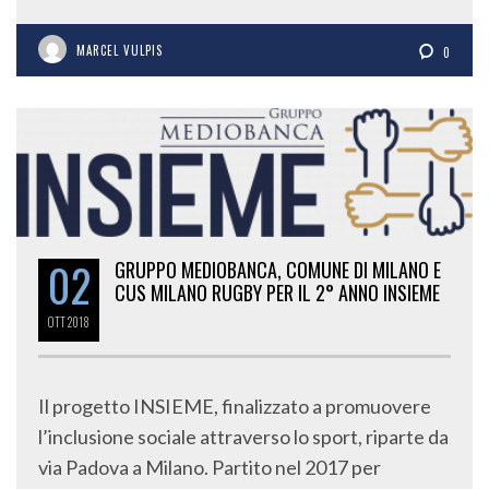
MARCEL VULPIS
0
02
GRUPPO MEDIOBANCA, COMUNE DI MILANO E
CUS MILANO RUGBY PER IL 2° ANNO INSIEME
OTT
2018
Il progetto INSIEME, finalizzato a promuovere
l’inclusione sociale attraverso lo sport, riparte da
via Padova a Milano. Partito nel 2017 per