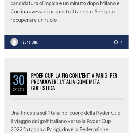
candidatura olimpica e un minuto dopo Milano e
Cortina avevano proposto il tandem. Se si può
recuperare un ruolo
REDAZIONE
0
30
RYDER CUP: LA FIG CON L’ENIT A PARIGI PER
PROMUOVERE L’ITALIA COME META
GOLFISTICA
SET
2018
Una finestra sull’Italia nel cuore della Ryder Cup.
Il viaggio del golf italiano verso la Ryder Cup
2022 fa tappa a Parigi, dove la Federazione