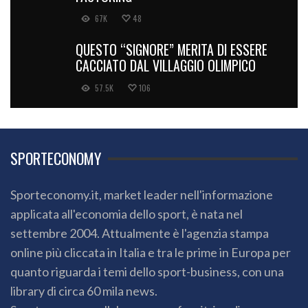
67K
48
QUESTO “SIGNORE” MERITA DI ESSERE
CACCIATO DAL VILLAGGIO OLIMPICO
57.5K
106
SPORTECONOMY
Sporteconomy.it, market leader nell'informazione
applicata all'economia dello sport, è nata nel
settembre 2004. Attualmente è l'agenzia stampa
online più cliccata in Italia e tra le prime in Europa per
quanto riguarda i temi dello sport-business, con una
library di circa 60 mila news.