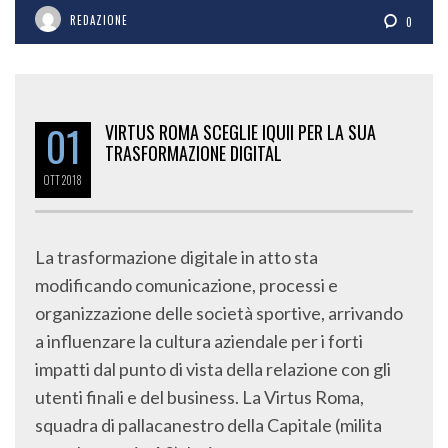
REDAZIONE
0
01
VIRTUS ROMA SCEGLIE IQUII PER LA SUA
TRASFORMAZIONE DIGITAL
OTT
2018
La trasformazione digitale in atto sta
modificando comunicazione, processi e
organizzazione delle società sportive, arrivando
a influenzare la cultura aziendale per i forti
impatti dal punto di vista della relazione con gli
utenti finali e del business. La Virtus Roma,
squadra di pallacanestro della Capitale (milita