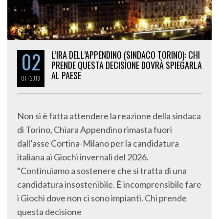
02
L’IRA DELL’APPENDINO (SINDACO TORINO): CHI
PRENDE QUESTA DECISIONE DOVRÀ SPIEGARLA
AL PAESE
OTT
2018
Non si è fatta attendere la reazione della sindaca
di Torino, Chiara Appendino rimasta fuori
dall’asse Cortina-Milano per la candidatura
italiana ai Giochi invernali del 2026.
“Continuiamo a sostenere che si tratta di una
candidatura insostenibile. È incomprensibile fare
i Giochi dove non ci sono impianti. Chi prende
questa decisione