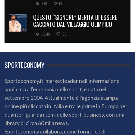
66K
48
QUESTO “SIGNORE” MERITA DI ESSERE
CACCIATO DAL VILLAGGIO OLIMPICO
56.4K
106
SPORTECONOMY
Sporteconomy.it, market leader nell'informazione
applicata all'economia dello sport, è nata nel
settembre 2004. Attualmente è l'agenzia stampa
online più cliccata in Italia e tra le prime in Europa per
quanto riguarda i temi dello sport-business, con una
library di circa 60 mila news.
Sporteconomy collabora, come fornitrice di