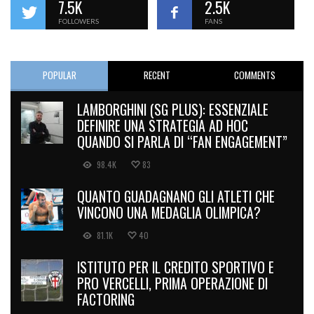
7.5K
2.5K
FOLLOWERS
FANS
POPULAR
RECENT
COMMENTS
LAMBORGHINI (SG PLUS): ESSENZIALE
DEFINIRE UNA STRATEGIA AD HOC
QUANDO SI PARLA DI “FAN ENGAGEMENT”
98.4K
83
QUANTO GUADAGNANO GLI ATLETI CHE
VINCONO UNA MEDAGLIA OLIMPICA?
81.1K
40
ISTITUTO PER IL CREDITO SPORTIVO E
PRO VERCELLI, PRIMA OPERAZIONE DI
FACTORING