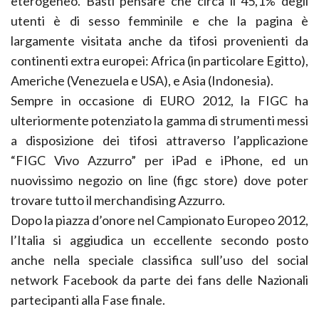
eterogeneo. Basti pensare che circa il 45,1% degli
utenti è di sesso femminile e che la pagina è
largamente visitata anche da tifosi provenienti da
continenti extra europei: Africa (in particolare Egitto),
Americhe (Venezuela e USA), e Asia (Indonesia).
Sempre in occasione di EURO 2012, la FIGC ha
ulteriormente potenziato la gamma di strumenti messi
a disposizione dei tifosi attraverso l’applicazione
“FIGC Vivo Azzurro” per iPad e iPhone, ed un
nuovissimo negozio on line (figc store) dove poter
trovare tutto il merchandising Azzurro.
Dopo la piazza d’onore nel Campionato Europeo 2012,
l’Italia si aggiudica un eccellente secondo posto
anche nella speciale classifica sull’uso del social
network Facebook da parte dei fans delle Nazionali
partecipanti alla Fase finale.