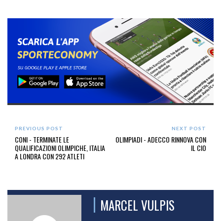
PREVIOUS POST
NEXT POST
CONI - TERMINATE LE
OLIMPIADI - ADECCO RINNOVA CON
QUALIFICAZIONI OLIMPICHE, ITALIA
IL CIO
A LONDRA CON 292 ATLETI
MARCEL VULPIS