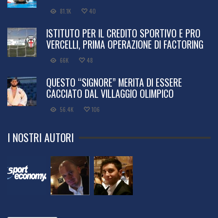
81.1K
40
ISTITUTO PER IL CREDITO SPORTIVO E PRO
VERCELLI, PRIMA OPERAZIONE DI FACTORING
66K
48
QUESTO “SIGNORE” MERITA DI ESSERE
CACCIATO DAL VILLAGGIO OLIMPICO
56.4K
106
I NOSTRI AUTORI