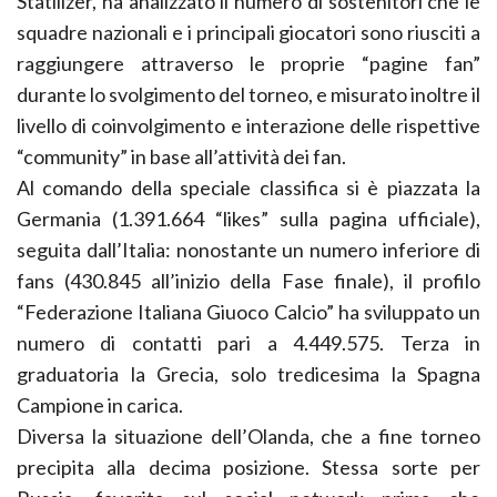
Statilizer, ha analizzato il numero di sostenitori che le
squadre nazionali e i principali giocatori sono riusciti a
raggiungere attraverso le proprie “pagine fan”
durante lo svolgimento del torneo, e misurato inoltre il
livello di coinvolgimento e interazione delle rispettive
“community” in base all’attività dei fan.
Al comando della speciale classifica si è piazzata la
Germania (1.391.664 “likes” sulla pagina ufficiale),
seguita dall’Italia: nonostante un numero inferiore di
fans (430.845 all’inizio della Fase finale), il profilo
“Federazione Italiana Giuoco Calcio” ha sviluppato un
numero di contatti pari a 4.449.575. Terza in
graduatoria la Grecia, solo tredicesima la Spagna
Campione in carica.
Diversa la situazione dell’Olanda, che a fine torneo
precipita alla decima posizione. Stessa sorte per