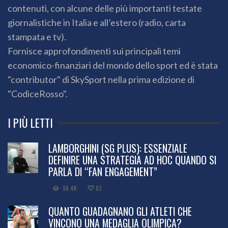
contenuti, con alcune delle più importanti testate
giornalistiche in Italia e all’estero (radio, carta
stampata e tv).
Fornisce approfondimenti sui principali temi
economico-finanziari del mondo dello sport ed è stata
"contributor" di SkySport nella prima edizione di
"CodiceRosso".
I PIÙ LETTI
LAMBORGHINI (SG PLUS): ESSENZIALE
DEFINIRE UNA STRATEGIA AD HOC QUANDO SI
PARLA DI “FAN ENGAGEMENT”
98.4K
83
QUANTO GUADAGNANO GLI ATLETI CHE
VINCONO UNA MEDAGLIA OLIMPICA?