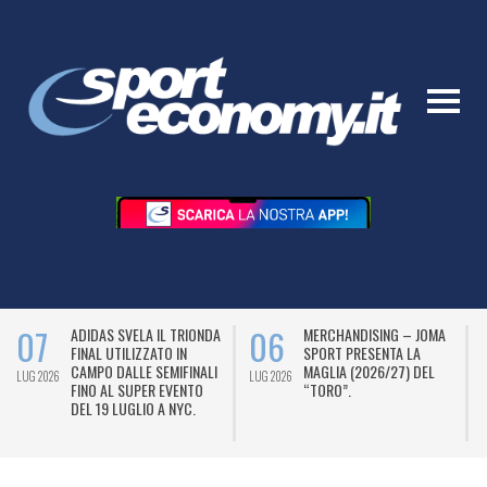
07
06
ADIDAS SVELA IL TRIONDA
MERCHANDISING – JOMA
FINAL UTILIZZATO IN
SPORT PRESENTA LA
CAMPO DALLE SEMIFINALI
MAGLIA (2026/27) DEL
LUG 2026
LUG 2026
L
FINO AL SUPER EVENTO
“TORO”.
DEL 19 LUGLIO A NYC.