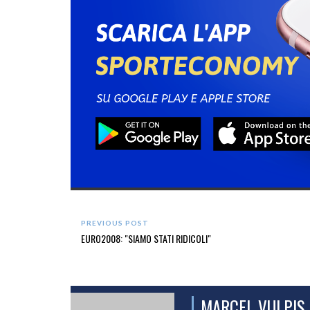
PREVIOUS POST
EURO2008: "SIAMO STATI RIDICOLI"
MARCEL VULPIS