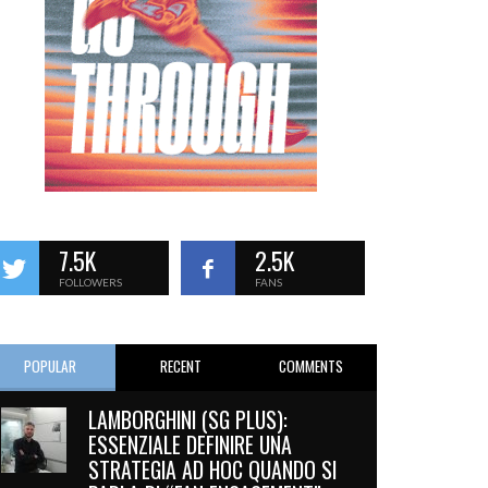
7.5K
2.5K
FOLLOWERS
FANS
POPULAR
RECENT
COMMENTS
LAMBORGHINI (SG PLUS):
ESSENZIALE DEFINIRE UNA
STRATEGIA AD HOC QUANDO SI