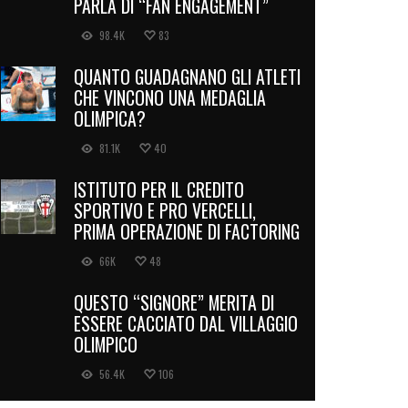
PARLA DI “FAN ENGAGEMENT”
98.4K
83
QUANTO GUADAGNANO GLI ATLETI
CHE VINCONO UNA MEDAGLIA
OLIMPICA?
81.1K
40
ISTITUTO PER IL CREDITO
SPORTIVO E PRO VERCELLI,
PRIMA OPERAZIONE DI FACTORING
66K
48
QUESTO “SIGNORE” MERITA DI
ESSERE CACCIATO DAL VILLAGGIO
OLIMPICO
56.4K
106