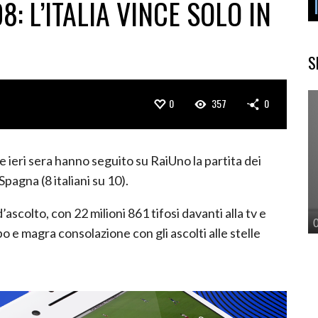
: L’ITALIA VINCE SOLO IN
S
0
357
0
he ieri sera hanno seguito su RaiUno la partita dei
Spagna (8 italiani su 10).
’ascolto, con 22 milioni 861 tifosi davanti alla tv e
 e magra consolazione con gli ascolti alle stelle