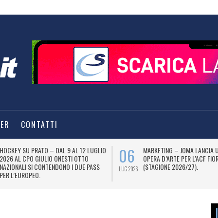
TER
CONTATTI
06
HOCKEY SU PRATO – DAL 9 AL 12 LUGLIO
MARKETING – JOMA LANCIA 
2026 AL CPO GIULIO ONESTI OTTO
OPERA D’ARTE PER L’ACF FIO
NAZIONALI SI CONTENDONO I DUE PASS
(STAGIONE 2026/27).
LUG 2026
PER L’EUROPEO.