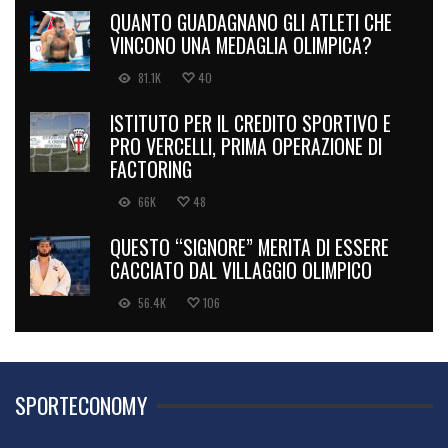
QUANTO GUADAGNANO GLI ATLETI CHE
VINCONO UNA MEDAGLIA OLIMPICA?
81.1K
40
ISTITUTO PER IL CREDITO SPORTIVO E
PRO VERCELLI, PRIMA OPERAZIONE DI
FACTORING
66K
48
QUESTO “SIGNORE” MERITA DI ESSERE
CACCIATO DAL VILLAGGIO OLIMPICO
56.4K
106
SPORTECONOMY