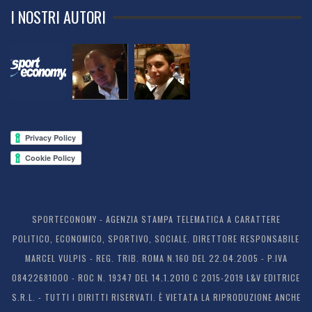
I NOSTRI AUTORI
SPORTECONOMY - AGENZIA STAMPA TELEMATICA A CARATTERE
POLITICO, ECONOMICO, SPORTIVO, SOCIALE. DIRETTORE RESPONSABILE
MARCEL VULPIS - REG. TRIB. ROMA N.160 DEL 22.04.2005 - P.IVA
08422681000 - ROC N. 19347 DEL 14.1.2010 C 2015-2019 L&V EDITRICE
S.R.L. - TUTTI I DIRITTI RISERVATI. È VIETATA LA RIPRODUZIONE ANCHE