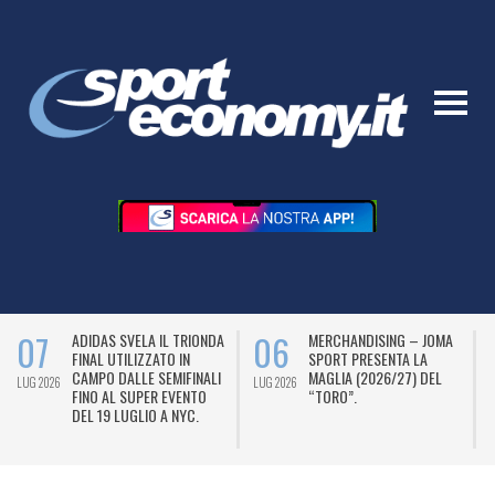
07
06
ADIDAS SVELA IL TRIONDA
MERCHANDISING – JOMA
FINAL UTILIZZATO IN
SPORT PRESENTA LA
CAMPO DALLE SEMIFINALI
MAGLIA (2026/27) DEL
LUG 2026
LUG 2026
L
FINO AL SUPER EVENTO
“TORO”.
DEL 19 LUGLIO A NYC.