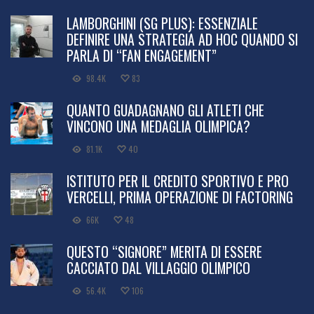
LAMBORGHINI (SG PLUS): ESSENZIALE
DEFINIRE UNA STRATEGIA AD HOC QUANDO SI
PARLA DI “FAN ENGAGEMENT”
98.4K
83
QUANTO GUADAGNANO GLI ATLETI CHE
VINCONO UNA MEDAGLIA OLIMPICA?
81.1K
40
ISTITUTO PER IL CREDITO SPORTIVO E PRO
VERCELLI, PRIMA OPERAZIONE DI FACTORING
66K
48
QUESTO “SIGNORE” MERITA DI ESSERE
CACCIATO DAL VILLAGGIO OLIMPICO
56.4K
106