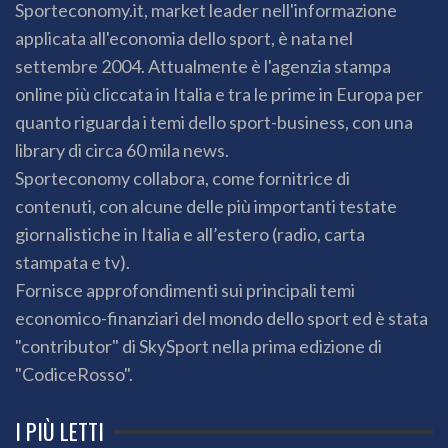
Sporteconomy.it, market leader nell'informazione
applicata all'economia dello sport, è nata nel
settembre 2004. Attualmente è l'agenzia stampa
online più cliccata in Italia e tra le prime in Europa per
quanto riguarda i temi dello sport-business, con una
library di circa 60 mila news.
Sporteconomy collabora, come fornitrice di
contenuti, con alcune delle più importanti testate
giornalistiche in Italia e all’estero (radio, carta
stampata e tv).
Fornisce approfondimenti sui principali temi
economico-finanziari del mondo dello sport ed è stata
"contributor" di SkySport nella prima edizione di
"CodiceRosso".
I PIÙ LETTI