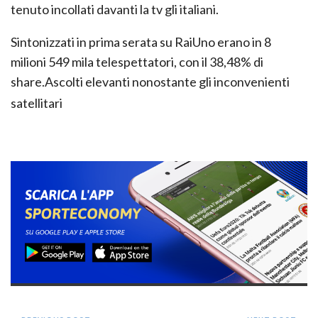
tenuto incollati davanti la tv gli italiani.
Sintonizzati in prima serata su RaiUno erano in 8
milioni 549 mila telespettatori, con il 38,48% di
share.
Ascolti elevanti nonostante gli inconvenienti
satellitari