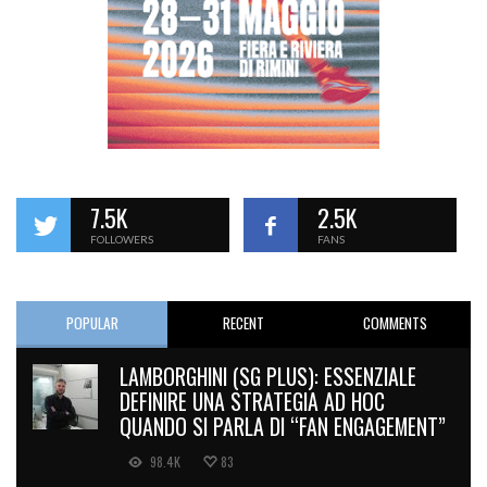
7.5K
2.5K
FOLLOWERS
FANS
POPULAR
RECENT
COMMENTS
LAMBORGHINI (SG PLUS): ESSENZIALE
DEFINIRE UNA STRATEGIA AD HOC
QUANDO SI PARLA DI “FAN ENGAGEMENT”
98.4K
83