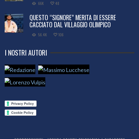
66K
48
QUESTO “SIGNORE” MERITA DI ESSERE
CACCIATO DAL VILLAGGIO OLIMPICO
56.4K
106
I NOSTRI AUTORI