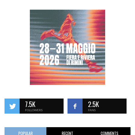
7.5K
2.5K
FOLLOWERS
FANS
POPULAR
RECENT
COMMENTS