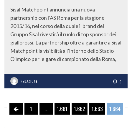
Sisal Matchpoint annuncia una nuova
partnership con l’AS Roma per la stagione
2015/16, nel corso della quale il brand del
Gruppo Sisal rivestirà il ruolo di top sponsor dei
giallorossi. La partnership oltre a garantire a Sisal
Matchpoint la visibilità all’interno dello Stadio
Olimpico per le gare di campionato della Roma,
REDAZIONE
0
1
…
1.661
1.662
1.663
1.664
.