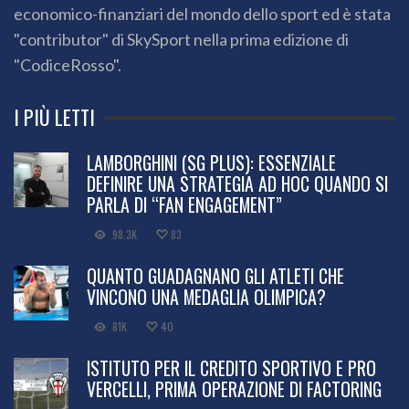
economico-finanziari del mondo dello sport ed è stata
"contributor" di SkySport nella prima edizione di
"CodiceRosso".
I PIÙ LETTI
LAMBORGHINI (SG PLUS): ESSENZIALE
DEFINIRE UNA STRATEGIA AD HOC QUANDO SI
PARLA DI “FAN ENGAGEMENT”
98.3K
83
QUANTO GUADAGNANO GLI ATLETI CHE
VINCONO UNA MEDAGLIA OLIMPICA?
81K
40
ISTITUTO PER IL CREDITO SPORTIVO E PRO
VERCELLI, PRIMA OPERAZIONE DI FACTORING