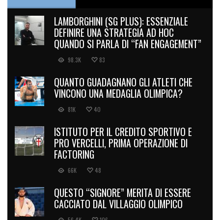
LAMBORGHINI (SG PLUS): ESSENZIALE
DEFINIRE UNA STRATEGIA AD HOC
QUANDO SI PARLA DI “FAN ENGAGEMENT”
98.3K
83
QUANTO GUADAGNANO GLI ATLETI CHE
VINCONO UNA MEDAGLIA OLIMPICA?
81K
40
ISTITUTO PER IL CREDITO SPORTIVO E
PRO VERCELLI, PRIMA OPERAZIONE DI
FACTORING
66K
48
QUESTO “SIGNORE” MERITA DI ESSERE
CACCIATO DAL VILLAGGIO OLIMPICO
56.4K
106