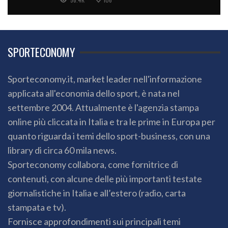
SPORTECONOMY
Sporteconomy.it, market leader nell'informazione
applicata all'economia dello sport, è nata nel
settembre 2004. Attualmente è l'agenzia stampa
online più cliccata in Italia e tra le prime in Europa per
quanto riguarda i temi dello sport-business, con una
library di circa 60 mila news.
Sporteconomy collabora, come fornitrice di
contenuti, con alcune delle più importanti testate
giornalistiche in Italia e all’estero (radio, carta
stampata e tv).
Fornisce approfondimenti sui principali temi